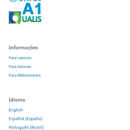
Informações
Para Leitores
Para Autores
Para Bibliotecários
Idioma
English
Español (España)
Português (Brasil)