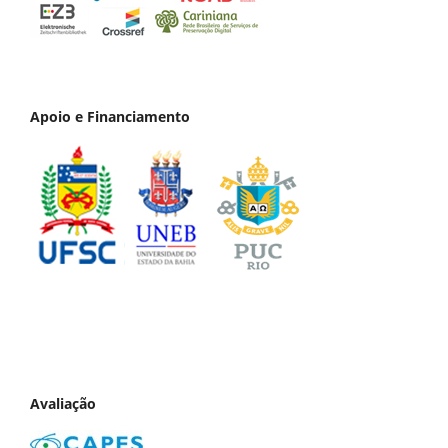
Apoio e Financiamento
Avaliação