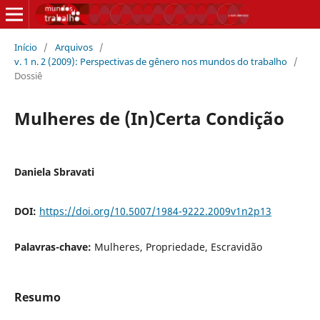
Início
/
Arquivos
/
v. 1 n. 2 (2009): Perspectivas de gênero nos mundos do trabalho
/
Dossiê
Mulheres de (In)Certa Condição
Daniela Sbravati
DOI:
https://doi.org/10.5007/1984-9222.2009v1n2p13
Palavras-chave:
Mulheres, Propriedade, Escravidão
Resumo