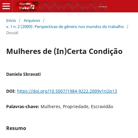
Início
/
Arquivos
/
v. 1 n. 2 (2009): Perspectivas de gênero nos mundos do trabalho
/
Dossiê
Mulheres de (In)Certa Condição
Daniela Sbravati
DOI:
https://doi.org/10.5007/1984-9222.2009v1n2p13
Palavras-chave:
Mulheres, Propriedade, Escravidão
Resumo