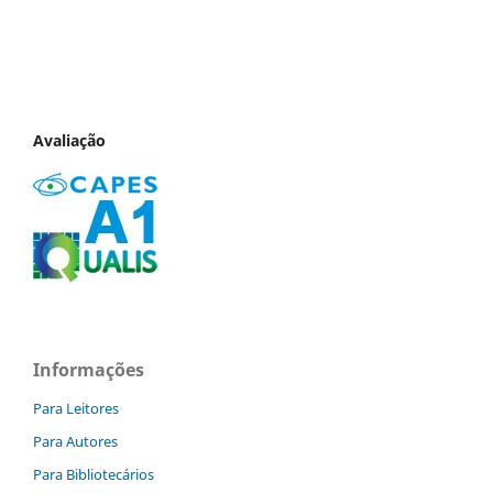
Avaliação
Informações
Para Leitores
Para Autores
Para Bibliotecários