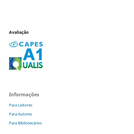
Avaliação
Informações
Para Leitores
Para Autores
Para Bibliotecários