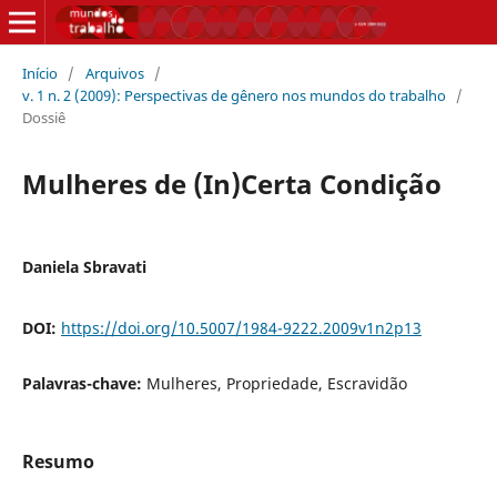
Início
/
Arquivos
/
v. 1 n. 2 (2009): Perspectivas de gênero nos mundos do trabalho
/
Dossiê
Mulheres de (In)Certa Condição
Daniela Sbravati
DOI:
https://doi.org/10.5007/1984-9222.2009v1n2p13
Palavras-chave:
Mulheres, Propriedade, Escravidão
Resumo