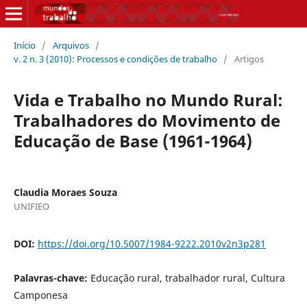
Início
/
Arquivos
/
v. 2 n. 3 (2010): Processos e condições de trabalho
/
Artigos
Vida e Trabalho no Mundo Rural:
Trabalhadores do Movimento de
Educação de Base (1961-1964)
Claudia Moraes Souza
UNIFIEO
DOI:
https://doi.org/10.5007/1984-9222.2010v2n3p281
Palavras-chave:
Educação rural, trabalhador rural, Cultura
Camponesa