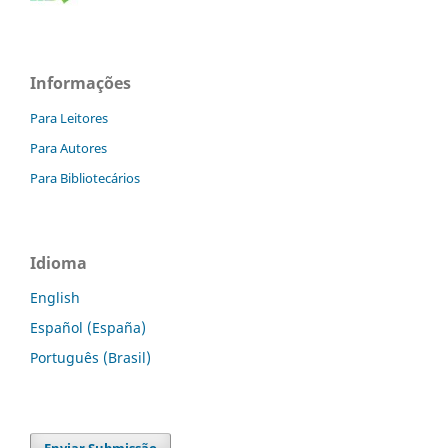
Informações
Para Leitores
Para Autores
Para Bibliotecários
Idioma
English
Español (España)
Português (Brasil)
Enviar Submissão