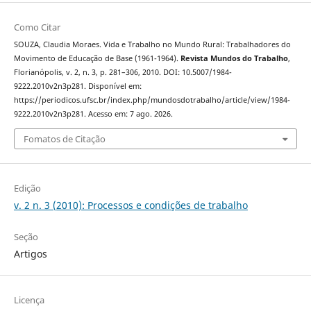
Como Citar
SOUZA, Claudia Moraes. Vida e Trabalho no Mundo Rural: Trabalhadores do
Movimento de Educação de Base (1961-1964).
Revista Mundos do Trabalho
,
Florianópolis, v. 2, n. 3, p. 281–306, 2010. DOI: 10.5007/1984-
9222.2010v2n3p281. Disponível em:
https://periodicos.ufsc.br/index.php/mundosdotrabalho/article/view/1984-
9222.2010v2n3p281. Acesso em: 7 ago. 2026.
Fomatos de Citação
Edição
v. 2 n. 3 (2010): Processos e condições de trabalho
Seção
Artigos
Licença