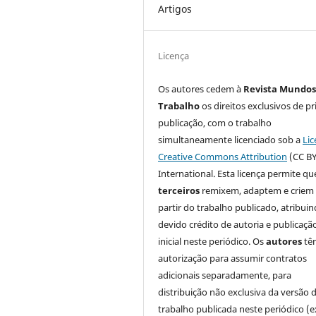
Artigos
Licença
Os autores cedem à
Revista Mundos
Trabalho
os direitos exclusivos de pr
publicação, com o trabalho
simultaneamente licenciado sob a
Lic
Creative Commons Attribution
(CC BY
International. Esta licença permite qu
terceiros
remixem, adaptem e criem
partir do trabalho publicado, atribui
devido crédito de autoria e publicaçã
inicial neste periódico. Os
autores
tê
autorização para assumir contratos
adicionais separadamente, para
distribuição não exclusiva da versão 
trabalho publicada neste periódico (e