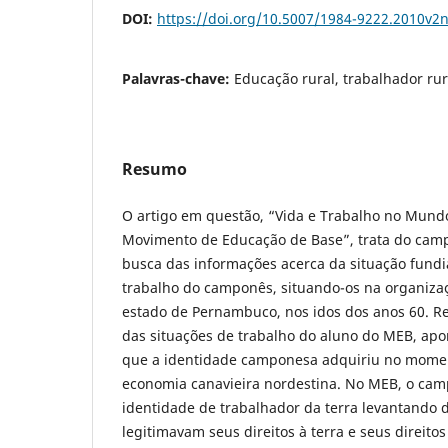
DOI:
https://doi.org/10.5007/1984-9222.2010v2
Palavras-chave:
Educação rural, trabalhador ru
Resumo
O artigo em questão, “Vida e Trabalho no Mund
Movimento de Educação de Base”, trata do cam
busca das informações acerca da situação fundi
trabalho do camponês, situando-os na organizaç
estado de Pernambuco, nos idos dos anos 60. R
das situações de trabalho do aluno do MEB, apon
que a identidade camponesa adquiriu no mome
economia canavieira nordestina. No MEB, o ca
identidade de trabalhador da terra levantando
legitimavam seus direitos à terra e seus direitos