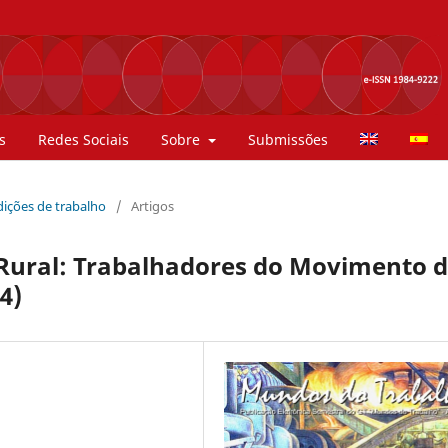
s
Redes Sociais
Sobre
Submissões
ndições de trabalho
/
Artigos
Rural: Trabalhadores do Movimento 
4)