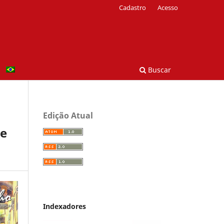
Cadastro
Acesso
Buscar
Edição Atual
de
Indexadores