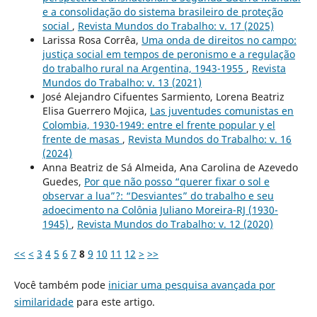
e a consolidação do sistema brasileiro de proteção
social
,
Revista Mundos do Trabalho: v. 17 (2025)
Larissa Rosa Corrêa,
Uma onda de direitos no campo:
justiça social em tempos de peronismo e a regulação
do trabalho rural na Argentina, 1943-1955
,
Revista
Mundos do Trabalho: v. 13 (2021)
José Alejandro Cifuentes Sarmiento, Lorena Beatriz
Elisa Guerrero Mojica,
Las juventudes comunistas en
Colombia, 1930-1949: entre el frente popular y el
frente de masas
,
Revista Mundos do Trabalho: v. 16
(2024)
Anna Beatriz de Sá Almeida, Ana Carolina de Azevedo
Guedes,
Por que não posso “querer fixar o sol e
observar a lua”?: “Desviantes” do trabalho e seu
adoecimento na Colônia Juliano Moreira-RJ (1930-
1945)
,
Revista Mundos do Trabalho: v. 12 (2020)
<<
<
3
4
5
6
7
8
9
10
11
12
>
>>
Você também pode
iniciar uma pesquisa avançada por
similaridade
para este artigo.