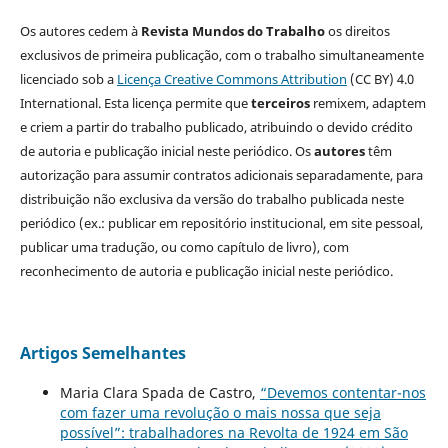
Os autores cedem à
Revista Mundos do Trabalho
os direitos
exclusivos de primeira publicação, com o trabalho simultaneamente
licenciado sob a
Licença Creative Commons Attribution
(CC BY) 4.0
International. Esta licença permite que
terceiros
remixem, adaptem
e criem a partir do trabalho publicado, atribuindo o devido crédito
de autoria e publicação inicial neste periódico. Os
autores
têm
autorização para assumir contratos adicionais separadamente, para
distribuição não exclusiva da versão do trabalho publicada neste
periódico (ex.: publicar em repositório institucional, em site pessoal,
publicar uma tradução, ou como capítulo de livro), com
reconhecimento de autoria e publicação inicial neste periódico.
Artigos Semelhantes
Maria Clara Spada de Castro,
“Devemos contentar-nos
com fazer uma revolução o mais nossa que seja
possível”: trabalhadores na Revolta de 1924 em São