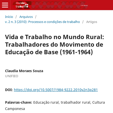
Início
/
Arquivos
/
v. 2 n. 3 (2010): Processos e condições de trabalho
/
Artigos
Vida e Trabalho no Mundo Rural:
Trabalhadores do Movimento de
Educação de Base (1961-1964)
Claudia Moraes Souza
UNIFIEO
DOI:
https://doi.org/10.5007/1984-9222.2010v2n3p281
Palavras-chave:
Educação rural, trabalhador rural, Cultura
Camponesa