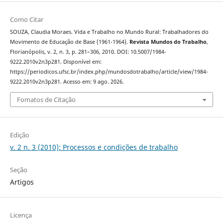
Como Citar
SOUZA, Claudia Moraes. Vida e Trabalho no Mundo Rural: Trabalhadores do
Movimento de Educação de Base (1961-1964).
Revista Mundos do Trabalho
,
Florianópolis, v. 2, n. 3, p. 281–306, 2010. DOI: 10.5007/1984-
9222.2010v2n3p281. Disponível em:
https://periodicos.ufsc.br/index.php/mundosdotrabalho/article/view/1984-
9222.2010v2n3p281. Acesso em: 9 ago. 2026.
Fomatos de Citação
Edição
v. 2 n. 3 (2010): Processos e condições de trabalho
Seção
Artigos
Licença