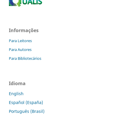
Informações
Para Leitores
Para Autores
Para Bibliotecários
Idioma
English
Español (España)
Português (Brasil)