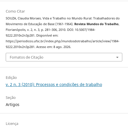
Como Citar
SOUZA, Claudia Moraes. Vida e Trabalho no Mundo Rural: Trabalhadores do
Movimento de Educação de Base (1961-1964).
Revista Mundos do Trabalho
,
Florianópolis, v. 2, n. 3, p. 281–306, 2010. DOI: 10.5007/1984-
9222.2010v2n3p281. Disponível em:
https://periodicos.ufsc.br/index.php/mundosdotrabalho/article/view/1984-
9222.2010v2n3p281. Acesso em: 8 ago. 2026.
Fomatos de Citação
Edição
v. 2 n. 3 (2010): Processos e condições de trabalho
Seção
Artigos
Licença