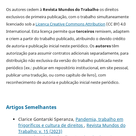
Os autores cedem à
Revista Mundos do Trabalho
os direitos
exclusivos de primeira publicação, com o trabalho simultaneamente
licenciado sob a
Licença Creative Commons Attribution
(CC BY) 4.0
International. Esta licença permite que
terceiros
remixem, adaptem
e criem a partir do trabalho publicado, atribuindo o devido crédito
de autoria e publicação inicial neste periódico. Os
autores
têm
autorização para assumir contratos adicionais separadamente, para
distribuição não exclusiva da versão do trabalho publicada neste
periódico (ex.: publicar em repositório institucional, em site pessoal,
publicar uma tradução, ou como capítulo de livro), com
reconhecimento de autoria e publicação inicial neste periódico.
Artigos Semelhantes
Clarice Gontarski Speranza,
Pandemia, trabalho em
frigoríficos e cultura de direitos
,
Revista Mundos do
Trabalho: v. 15 (2023)