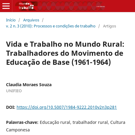
Início
/
Arquivos
/
v. 2 n. 3 (2010): Processos e condições de trabalho
/
Artigos
Vida e Trabalho no Mundo Rural:
Trabalhadores do Movimento de
Educação de Base (1961-1964)
Claudia Moraes Souza
UNIFIEO
DOI:
https://doi.org/10.5007/1984-9222.2010v2n3p281
Palavras-chave:
Educação rural, trabalhador rural, Cultura
Camponesa