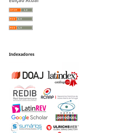
Edição Atual
Indexadores