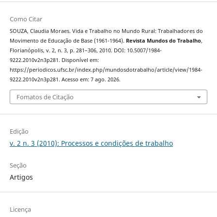
Como Citar
SOUZA, Claudia Moraes. Vida e Trabalho no Mundo Rural: Trabalhadores do
Movimento de Educação de Base (1961-1964).
Revista Mundos do Trabalho
,
Florianópolis, v. 2, n. 3, p. 281–306, 2010. DOI: 10.5007/1984-
9222.2010v2n3p281. Disponível em:
https://periodicos.ufsc.br/index.php/mundosdotrabalho/article/view/1984-
9222.2010v2n3p281. Acesso em: 7 ago. 2026.
Fomatos de Citação
Edição
v. 2 n. 3 (2010): Processos e condições de trabalho
Seção
Artigos
Licença