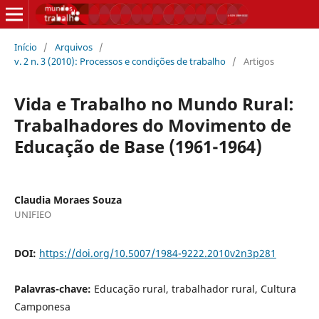
Início
/
Arquivos
/
v. 2 n. 3 (2010): Processos e condições de trabalho
/
Artigos
Vida e Trabalho no Mundo Rural:
Trabalhadores do Movimento de
Educação de Base (1961-1964)
Claudia Moraes Souza
UNIFIEO
DOI:
https://doi.org/10.5007/1984-9222.2010v2n3p281
Palavras-chave:
Educação rural, trabalhador rural, Cultura
Camponesa