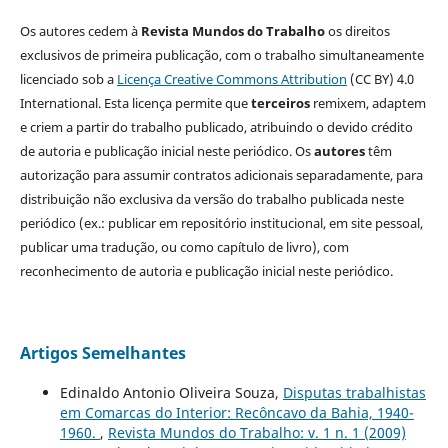
Os autores cedem à
Revista Mundos do Trabalho
os direitos
exclusivos de primeira publicação, com o trabalho simultaneamente
licenciado sob a
Licença Creative Commons Attribution
(CC BY) 4.0
International. Esta licença permite que
terceiros
remixem, adaptem
e criem a partir do trabalho publicado, atribuindo o devido crédito
de autoria e publicação inicial neste periódico. Os
autores
têm
autorização para assumir contratos adicionais separadamente, para
distribuição não exclusiva da versão do trabalho publicada neste
periódico (ex.: publicar em repositório institucional, em site pessoal,
publicar uma tradução, ou como capítulo de livro), com
reconhecimento de autoria e publicação inicial neste periódico.
Artigos Semelhantes
Edinaldo Antonio Oliveira Souza,
Disputas trabalhistas
em Comarcas do Interior: Recôncavo da Bahia, 1940-
1960.
,
Revista Mundos do Trabalho: v. 1 n. 1 (2009)