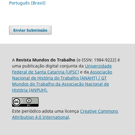
Português (Brasil)
Enviar Submissão
A
Revista Mundos do Trabalho
(e-ISSN: 1984-9222) é
uma publicação digital conjunta da
Universidade
Federal de Santa Catarina (UFSC)
e da
Associação
Nacional de História do Trabalho (ANAHT) / GT
Mundos do Trabalho da Associação Nacional de
História (ANPUH).
Este periódico adota uma licença
Creative Commons
Attribution 4.0 International
.