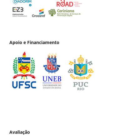
Apoio e Financiamento
Avaliação