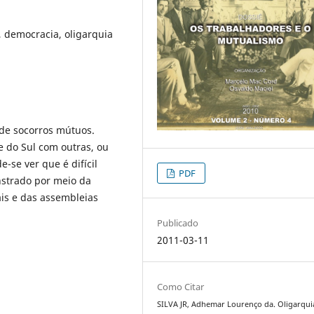
 democracia, oligarquia
 de socorros mútuos.
 do Sul com outras, ou
-se ver que é difícil
PDF
nstrado por meio da
ais e das assembleias
Publicado
2011-03-11
Como Citar
SILVA JR, Adhemar Lourenço da. Oligarqu