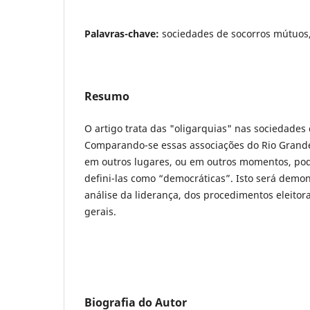
Palavras-chave:
sociedades de socorros mútuos,
Resumo
O artigo trata das "oligarquias" nas sociedades
Comparando-se essas associações do Rio Grande
em outros lugares, ou em outros momentos, pode
defini-las como “democráticas”. Isto será demo
análise da liderança, dos procedimentos eleitor
gerais.
Biografia do Autor