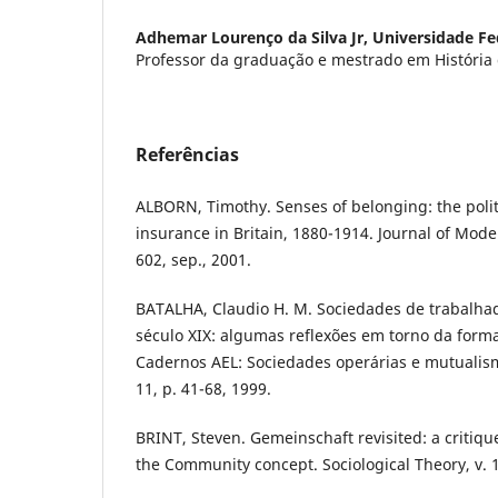
Adhemar Lourenço da Silva Jr,
Universidade Fe
Professor da graduação e mestrado em História 
Referências
ALBORN, Timothy. Senses of belonging: the polit
insurance in Britain, 1880-1914. Journal of Moder
602, sep., 2001.
BATALHA, Claudio H. M. Sociedades de trabalhad
século XIX: algumas reflexões em torno da forma
Cadernos AEL: Sociedades operárias e mutualismo
11, p. 41-68, 1999.
BRINT, Steven. Gemeinschaft revisited: a critiqu
the Community concept. Sociological Theory, v. 19