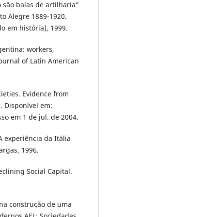
são balas de artilharia”
to Alegre 1889-1920.
o em história), 1999.
gentina: workers,
Journal of Latin American
ieties. Evidence from
. Disponível em:
sso em 1 de jul. de 2004.
experiência da Itália
argas, 1996.
lining Social Capital.
 na construção de uma
adernos AEL: Sociedades