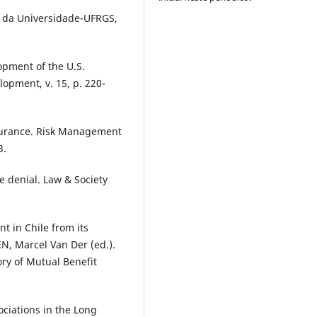
. da Universidade-UFRGS,
opment of the U.S.
lopment, v. 15, p. 220-
nsurance. Risk Management
3.
e denial. Law & Society
 in Chile from its
EN, Marcel Van Der (ed.).
ory of Mutual Benefit
iations in the Long