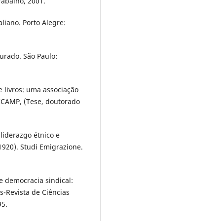
rabalho, 2001.
liano. Porto Alegre:
urado. São Paulo:
 livros: uma associação
NICAMP, (Tese, doutorado
liderazgo étnico e
920). Studi Emigrazione.
e democracia sindical:
s-Revista de Ciências
95.