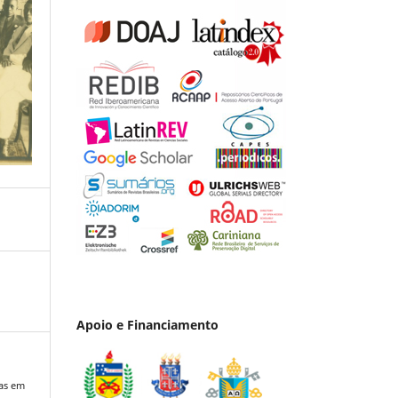
Apoio e Financiamento
ias em