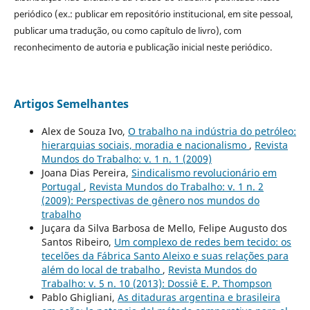
periódico (ex.: publicar em repositório institucional, em site pessoal,
publicar uma tradução, ou como capítulo de livro), com
reconhecimento de autoria e publicação inicial neste periódico.
Artigos Semelhantes
Alex de Souza Ivo,
O trabalho na indústria do petróleo:
hierarquias sociais, moradia e nacionalismo
,
Revista
Mundos do Trabalho: v. 1 n. 1 (2009)
Joana Dias Pereira,
Sindicalismo revolucionário em
Portugal
,
Revista Mundos do Trabalho: v. 1 n. 2
(2009): Perspectivas de gênero nos mundos do
trabalho
Juçara da Silva Barbosa de Mello, Felipe Augusto dos
Santos Ribeiro,
Um complexo de redes bem tecido: os
tecelões da Fábrica Santo Aleixo e suas relações para
além do local de trabalho
,
Revista Mundos do
Trabalho: v. 5 n. 10 (2013): Dossiê E. P. Thompson
Pablo Ghigliani,
As ditaduras argentina e brasileira