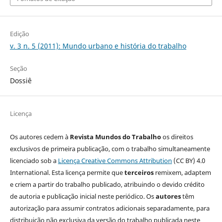
Edição
v. 3 n. 5 (2011): Mundo urbano e história do trabalho
Seção
Dossiê
Licença
Os autores cedem à
Revista Mundos do Trabalho
os direitos
exclusivos de primeira publicação, com o trabalho simultaneamente
licenciado sob a
Licença Creative Commons Attribution
(CC BY) 4.0
International. Esta licença permite que
terceiros
remixem, adaptem
e criem a partir do trabalho publicado, atribuindo o devido crédito
de autoria e publicação inicial neste periódico. Os
autores
têm
autorização para assumir contratos adicionais separadamente, para
distribuição não exclusiva da versão do trabalho publicada neste