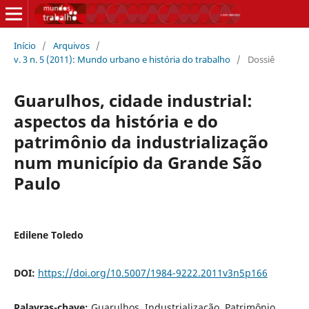
Início
/
Arquivos
/
v. 3 n. 5 (2011): Mundo urbano e história do trabalho
/
Dossiê
Guarulhos, cidade industrial:
aspectos da história e do
patrimônio da industrialização
num município da Grande São
Paulo
Edilene Toledo
DOI:
https://doi.org/10.5007/1984-9222.2011v3n5p166
Palavras-chave:
Guarulhos, Industrialização, Patrimônio