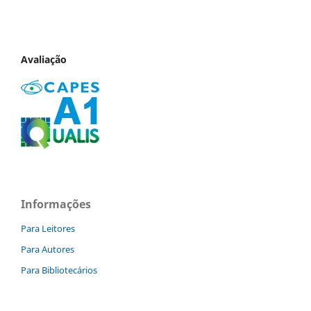
Avaliação
Informações
Para Leitores
Para Autores
Para Bibliotecários