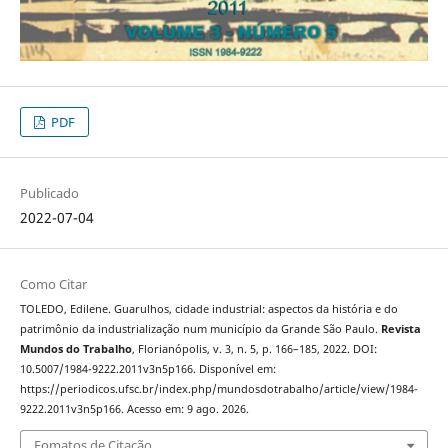
PDF
Publicado
2022-07-04
Como Citar
TOLEDO, Edilene. Guarulhos, cidade industrial: aspectos da história e do
patrimônio da industrialização num município da Grande São Paulo.
Revista
Mundos do Trabalho
, Florianópolis, v. 3, n. 5, p. 166–185, 2022. DOI:
10.5007/1984-9222.2011v3n5p166. Disponível em:
https://periodicos.ufsc.br/index.php/mundosdotrabalho/article/view/1984-
9222.2011v3n5p166. Acesso em: 9 ago. 2026.
Fomatos de Citação