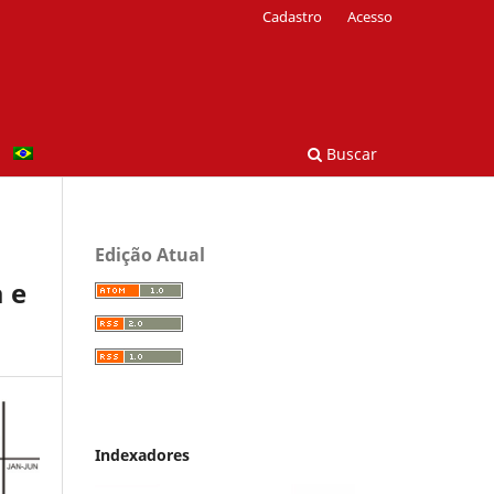
Cadastro
Acesso
Buscar
Edição Atual
a e
Indexadores