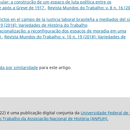
ular: a construção de um espaço de luta política entre os
e após a Greve de 1917
,
Revista Mundos do Trabalho: v. 8 n. 16 (20
flictos en el campo de la justicia laboral brasileña a mediados del s
19 (2018): Variedades de História do Trabalho
 racionalização: a reconfiguração dos espaços de moradia em uma
0
,
Revista Mundos do Trabalho: v. 10 n. 19 (2018): Variedades de
da por similaridade
para este artigo.
22) é uma publicação digital conjunta da
Universidade Federal de 
 Trabalho da Associação Nacional de História (ANPUH).