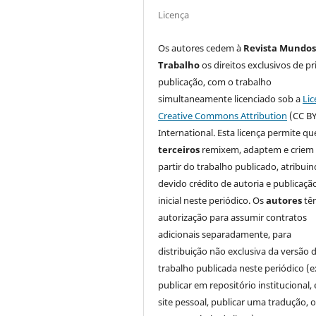
Licença
Os autores cedem à
Revista Mundos
Trabalho
os direitos exclusivos de pr
publicação, com o trabalho
simultaneamente licenciado sob a
Lic
Creative Commons Attribution
(CC BY
International. Esta licença permite qu
terceiros
remixem, adaptem e criem
partir do trabalho publicado, atribui
devido crédito de autoria e publicaçã
inicial neste periódico. Os
autores
tê
autorização para assumir contratos
adicionais separadamente, para
distribuição não exclusiva da versão 
trabalho publicada neste periódico (e
publicar em repositório institucional,
site pessoal, publicar uma tradução, 