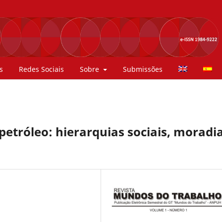
s
Redes Sociais
Sobre
Submissões
petróleo: hierarquias sociais, moradi