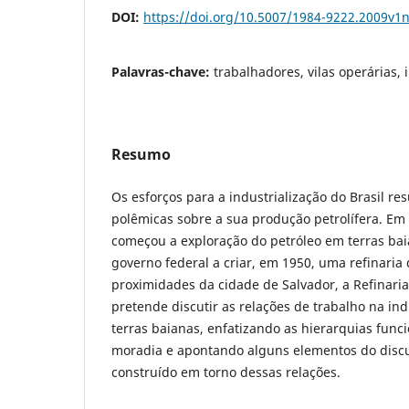
DOI:
https://doi.org/10.5007/1984-9222.2009v1
Palavras-chave:
trabalhadores, vilas operárias, 
Resumo
Os esforços para a industrialização do Brasil r
polêmicas sobre a sua produção petrolífera. Em
começou a exploração do petróleo em terras bai
governo federal a criar, em 1950, uma refinaria
proximidades da cidade de Salvador, a Refinaria
pretende discutir as relações de trabalho na in
terras baianas, enfatizando as hierarquias funci
moradia e apontando alguns elementos do discu
construído em torno dessas relações.