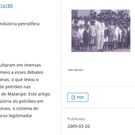
n1p189
indústria petrolífera
esultaram em imensas
 meio a esses debates
anas, o que levou o
 de petróleo nas
 de Mataripe. Este artigo
PDF
dústria do petróleo em
onais, o sistema de
rso legitimador
Publicado
2009-03-20