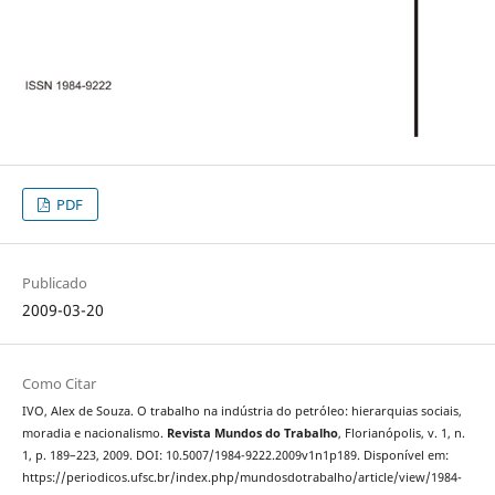
PDF
Publicado
2009-03-20
Como Citar
IVO, Alex de Souza. O trabalho na indústria do petróleo: hierarquias sociais,
moradia e nacionalismo.
Revista Mundos do Trabalho
, Florianópolis, v. 1, n.
1, p. 189–223, 2009. DOI: 10.5007/1984-9222.2009v1n1p189. Disponível em:
https://periodicos.ufsc.br/index.php/mundosdotrabalho/article/view/1984-