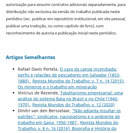
autorização para assumir contratos adicionais separadamente, para
distribuição não exclusiva da versão do trabalho publicada neste
periódico (ex.: publicar em repositório institucional, em site pessoal,
publicar uma tradução, ou como capítulo de livro), com
reconhecimento de autoria e publicação inicial neste periódico.
Artigos Semelhantes
Rafael Davis Portela,
O caso da canoa incendiada:
perfis e relações de pescadores em Salvador (1853-
1880)
,
Revista Mundos do Trabalho: v. 7 n. 14 (2015):
Os mineiros e o trabalho em mineração
Vinícius de Rezende,
Totalitarismo empresarial: uma
análise do sistema Bata no Brasil e no Chile (1940-
1970)
,
Revista Mundos do Trabalho: v. 12 (2020)
Dmitri van den Bersselaar,
"Não adianta insultar os
patrões": sindicatos, nacionalismo e o ambiente de
trabalho em Gana, 1950-1987
,
Revista Mundos do
Trabalho: v. 8 n. 16 (2016): Biografia e História do