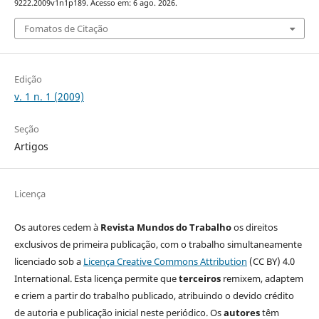
9222.2009v1n1p189. Acesso em: 6 ago. 2026.
Fomatos de Citação
Edição
v. 1 n. 1 (2009)
Seção
Artigos
Licença
Os autores cedem à
Revista Mundos do Trabalho
os direitos
exclusivos de primeira publicação, com o trabalho simultaneamente
licenciado sob a
Licença Creative Commons Attribution
(CC BY) 4.0
International. Esta licença permite que
terceiros
remixem, adaptem
e criem a partir do trabalho publicado, atribuindo o devido crédito
de autoria e publicação inicial neste periódico. Os
autores
têm