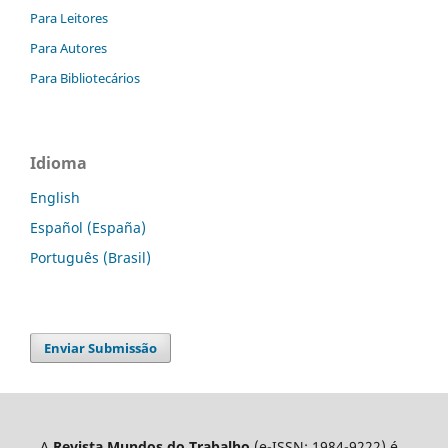
Para Leitores
Para Autores
Para Bibliotecários
Idioma
English
Español (España)
Português (Brasil)
Enviar Submissão
A
Revista Mundos do Trabalho
(e-ISSN: 1984-9222) é