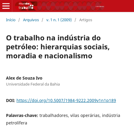
Início
/
Arquivos
/
v. 1 n. 1 (2009)
/
Artigos
O trabalho na indústria do
petróleo: hierarquias sociais,
moradia e nacionalismo
Alex de Souza Ivo
Universidade Federal da Bahia
DOI:
https://doi.org/10.5007/1984-9222.2009v1n1p189
Palavras-chave:
trabalhadores, vilas operárias, indústria
petrolífera