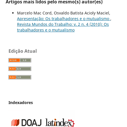
Artigos mais lidos pelo mesmo(s) autor(es)
Marcelo Mac Cord, Osvaldo Batista Acioly Maciel,
Apresentação: Os trabalhadores e o mutualismo
,
Revista Mundos do Trabalho: v. 2 n. 4 (2010): Os
trabalhadores e o mutualismo
Edição Atual
Indexadores