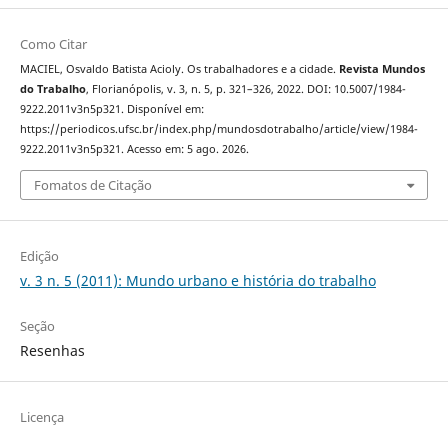
Como Citar
MACIEL, Osvaldo Batista Acioly. Os trabalhadores e a cidade.
Revista Mundos
do Trabalho
, Florianópolis, v. 3, n. 5, p. 321–326, 2022. DOI: 10.5007/1984-
9222.2011v3n5p321. Disponível em:
https://periodicos.ufsc.br/index.php/mundosdotrabalho/article/view/1984-
9222.2011v3n5p321. Acesso em: 5 ago. 2026.
Fomatos de Citação
Edição
v. 3 n. 5 (2011): Mundo urbano e história do trabalho
Seção
Resenhas
Licença