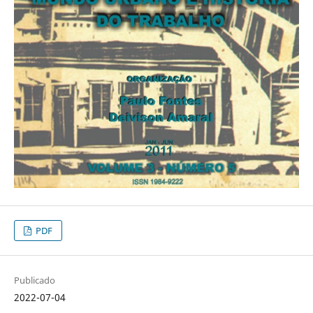
PDF
Publicado
2022-07-04