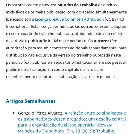
Os autores cedem à
Revista Mundos do Trabalho
os direitos
exclusivos de primeira publicação, com o trabalho simultaneamente
licenciado sob a
Licença Creative Commons Attribution
(CC BY) 4.0
International. Esta licença permite que
terceiros
remixem, adaptem
e criem a partir do trabalho publicado, atribuindo o devido crédito
de autoria e publicação inicial neste periódico. Os
autores
têm
autorização para assumir contratos adicionais separadamente, para
distribuição não exclusiva da versão do trabalho publicada neste
periódico (ex.: publicar em repositório institucional, em site pessoal,
publicar uma tradução, ou como capítulo de livro), com
reconhecimento de autoria e publicação inicial neste periódico.
Artigos Semelhantes
Gonzalo Pérez Álvarez,
A relação entre os sindicatos e
os trabalhadores desempregados: um desafio central
para a organização da classe operária
,
Revista
Mundos do Trabalho: v. 7 n. 13 (2015): Trabalho,