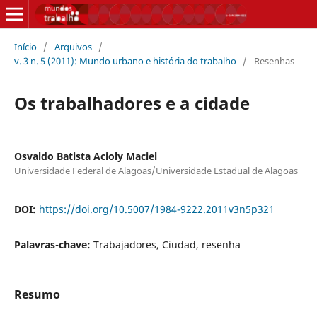
Início
/
Arquivos
/
v. 3 n. 5 (2011): Mundo urbano e história do trabalho
/
Resenhas
Os trabalhadores e a cidade
Osvaldo Batista Acioly Maciel
Universidade Federal de Alagoas/Universidade Estadual de Alagoas
DOI:
https://doi.org/10.5007/1984-9222.2011v3n5p321
Palavras-chave:
Trabajadores, Ciudad, resenha
Resumo