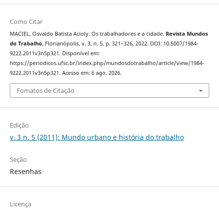
Como Citar
MACIEL, Osvaldo Batista Acioly. Os trabalhadores e a cidade.
Revista Mundos
do Trabalho
, Florianópolis, v. 3, n. 5, p. 321–326, 2022. DOI: 10.5007/1984-
9222.2011v3n5p321. Disponível em:
https://periodicos.ufsc.br/index.php/mundosdotrabalho/article/view/1984-
9222.2011v3n5p321. Acesso em: 6 ago. 2026.
Fomatos de Citação
Edição
v. 3 n. 5 (2011): Mundo urbano e história do trabalho
Seção
Resenhas
Licença