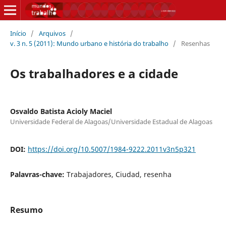
Início
/
Arquivos
/
v. 3 n. 5 (2011): Mundo urbano e história do trabalho
/
Resenhas
Os trabalhadores e a cidade
Osvaldo Batista Acioly Maciel
Universidade Federal de Alagoas/Universidade Estadual de Alagoas
DOI:
https://doi.org/10.5007/1984-9222.2011v3n5p321
Palavras-chave:
Trabajadores, Ciudad, resenha
Resumo