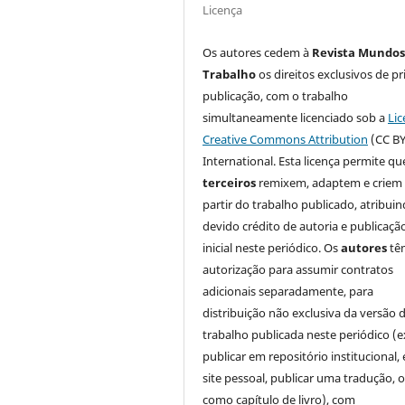
Licença
Os autores cedem à
Revista Mundos
Trabalho
os direitos exclusivos de pr
publicação, com o trabalho
simultaneamente licenciado sob a
Lic
Creative Commons Attribution
(CC BY
International. Esta licença permite qu
terceiros
remixem, adaptem e criem
partir do trabalho publicado, atribui
devido crédito de autoria e publicaçã
inicial neste periódico. Os
autores
tê
autorização para assumir contratos
adicionais separadamente, para
distribuição não exclusiva da versão 
trabalho publicada neste periódico (e
publicar em repositório institucional,
site pessoal, publicar uma tradução, 
como capítulo de livro), com