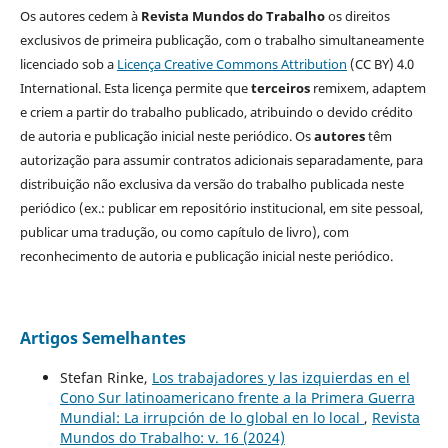
Os autores cedem à
Revista Mundos do Trabalho
os direitos
exclusivos de primeira publicação, com o trabalho simultaneamente
licenciado sob a
Licença Creative Commons Attribution
(CC BY) 4.0
International. Esta licença permite que
terceiros
remixem, adaptem
e criem a partir do trabalho publicado, atribuindo o devido crédito
de autoria e publicação inicial neste periódico. Os
autores
têm
autorização para assumir contratos adicionais separadamente, para
distribuição não exclusiva da versão do trabalho publicada neste
periódico (ex.: publicar em repositório institucional, em site pessoal,
publicar uma tradução, ou como capítulo de livro), com
reconhecimento de autoria e publicação inicial neste periódico.
Artigos Semelhantes
Stefan Rinke,
Los trabajadores y las izquierdas en el
Cono Sur latinoamericano frente a la Primera Guerra
Mundial: La irrupción de lo global en lo local
,
Revista
Mundos do Trabalho: v. 16 (2024)