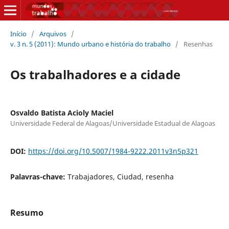
Início
/
Arquivos
/
v. 3 n. 5 (2011): Mundo urbano e história do trabalho
/
Resenhas
Os trabalhadores e a cidade
Osvaldo Batista Acioly Maciel
Universidade Federal de Alagoas/Universidade Estadual de Alagoas
DOI:
https://doi.org/10.5007/1984-9222.2011v3n5p321
Palavras-chave:
Trabajadores, Ciudad, resenha
Resumo