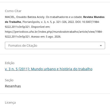
Como Citar
MACIEL, Osvaldo Batista Acioly. Os trabalhadores e a cidade.
Revista Mundos
do Trabalho
, Florianópolis, v. 3, n. 5, p. 321–326, 2022. DOI: 10.5007/1984-
9222.2011v3n5p321. Disponível em:
https://periodicos.ufsc.br/index.php/mundosdotrabalho/article/view/1984-
9222.2011v3n5p321. Acesso em: 5 ago. 2026.
Fomatos de Citação
Edição
v. 3 n. 5 (2011): Mundo urbano e história do trabalho
Seção
Resenhas
Licença