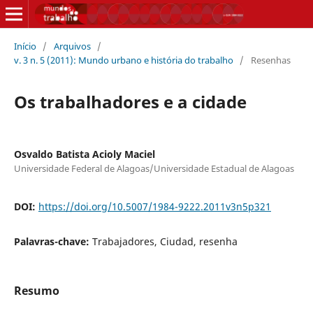
Início
/
Arquivos
/
v. 3 n. 5 (2011): Mundo urbano e história do trabalho
/
Resenhas
Os trabalhadores e a cidade
Osvaldo Batista Acioly Maciel
Universidade Federal de Alagoas/Universidade Estadual de Alagoas
DOI:
https://doi.org/10.5007/1984-9222.2011v3n5p321
Palavras-chave:
Trabajadores, Ciudad, resenha
Resumo