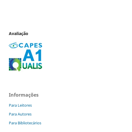
Avaliação
Informações
Para Leitores
Para Autores
Para Bibliotecários