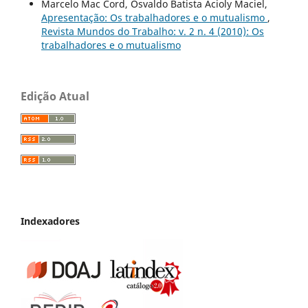
Marcelo Mac Cord, Osvaldo Batista Acioly Maciel,
Apresentação: Os trabalhadores e o mutualismo
,
Revista Mundos do Trabalho: v. 2 n. 4 (2010): Os
trabalhadores e o mutualismo
Edição Atual
Indexadores