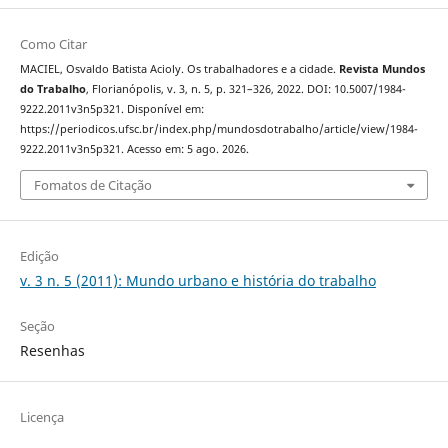
Como Citar
MACIEL, Osvaldo Batista Acioly. Os trabalhadores e a cidade.
Revista Mundos
do Trabalho
, Florianópolis, v. 3, n. 5, p. 321–326, 2022. DOI: 10.5007/1984-
9222.2011v3n5p321. Disponível em:
https://periodicos.ufsc.br/index.php/mundosdotrabalho/article/view/1984-
9222.2011v3n5p321. Acesso em: 5 ago. 2026.
Fomatos de Citação
Edição
v. 3 n. 5 (2011): Mundo urbano e história do trabalho
Seção
Resenhas
Licença