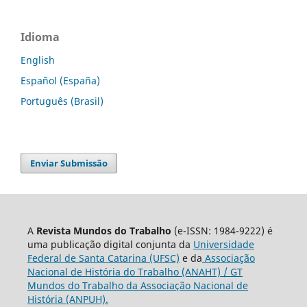
Idioma
English
Español (España)
Português (Brasil)
Enviar Submissão
A
Revista Mundos do Trabalho
(e-ISSN: 1984-9222) é
uma publicação digital conjunta da
Universidade
Federal de Santa Catarina (UFSC)
e da
Associação
Nacional de História do Trabalho (ANAHT) / GT
Mundos do Trabalho da Associação Nacional de
História (ANPUH).