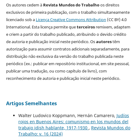
Os autores cedem à
Revista Mundos do Trabalho
os direitos
exclusivos de primeira publicação, com o trabalho simultaneamente
licenciado sob a
Licença Creative Commons Attribution
(CC BY) 4.0
International. Esta licença permite que
terceiros
remixem, adaptem
e criem a partir do trabalho publicado, atribuindo o devido crédito
de autoria e publicação inicial neste periódico. Os
autores
têm
autorização para assumir contratos adicionais separadamente, para
distribuição não exclusiva da versão do trabalho publicada neste
periódico (ex.: publicar em repositório institucional, em site pessoal,
publicar uma tradução, ou como capítulo de livro), com
reconhecimento de autoria e publicação inicial neste periódico.
Artigos Semelhantes
Walter Ludovico Koppmann, Hernán Camarero,
Judíos
rojos en Buenos Aires: comunismo en los mundos del
trabajo idish hablante, 1917-1930
,
Revista Mundos do
Trabalho: v. 16 (2024)