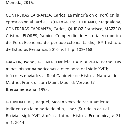
Moneda, 2016.
CONTRERAS CARRANZA, Carlos. La minería en el Perú en la
época colonial tardía, 1700-1824, In: CHOCANO, Magdalena;
CONTRERAS CARRANZA, Carlos; QUIROZ Francisco; MAZZEO,
Cristina; FLORES, Ramiro. Compendio de Historia económica
del Perú: Economía del período colonial tardío, IEP, Instituto
de Estudios Peruanos, 2010, v. III, p. 103–168.
GALAOR, Isabel; GLONER, Daniela; HAUSBERGER, Bernd. Las
minas hispanoamericanas a mediados del siglo XVIII:
informes enviados al Real Gabinete de Historia Natural de
Madrid. Frankfurt am Main, Madrid: Vervuert?;
Iberoamericana, 1998.
GIL MONTERO, Raquel. Mecanismos de reclutamiento
indígena en la minería de plta. Lípez (Sur de la actual
Bolivia), siglo XVII. América Latina. Historia Económica, v. 21,
n. 1, 2014.