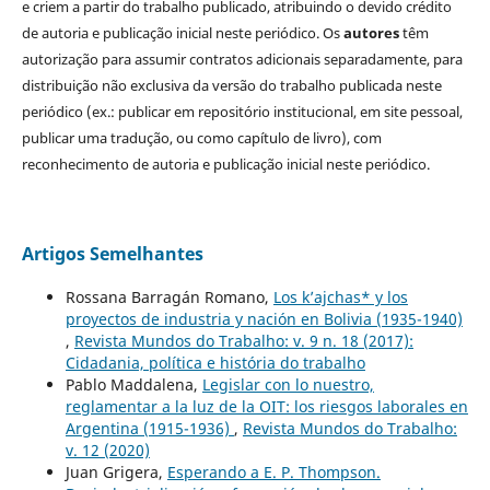
e criem a partir do trabalho publicado, atribuindo o devido crédito
de autoria e publicação inicial neste periódico. Os
autores
têm
autorização para assumir contratos adicionais separadamente, para
distribuição não exclusiva da versão do trabalho publicada neste
periódico (ex.: publicar em repositório institucional, em site pessoal,
publicar uma tradução, ou como capítulo de livro), com
reconhecimento de autoria e publicação inicial neste periódico.
Artigos Semelhantes
Rossana Barragán Romano,
Los k’ajchas* y los
proyectos de industria y nación en Bolivia (1935-1940)
,
Revista Mundos do Trabalho: v. 9 n. 18 (2017):
Cidadania, política e história do trabalho
Pablo Maddalena,
Legislar con lo nuestro,
reglamentar a la luz de la OIT: los riesgos laborales en
Argentina (1915-1936)
,
Revista Mundos do Trabalho:
v. 12 (2020)
Juan Grigera,
Esperando a E. P. Thompson.