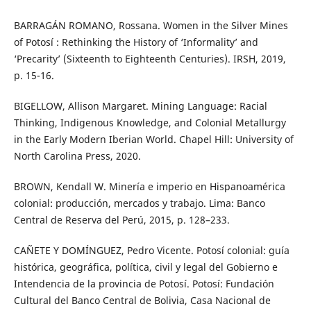
BARRAGÁN ROMANO, Rossana. Women in the Silver Mines
of Potosí : Rethinking the History of ‘Informality’ and
‘Precarity’ (Sixteenth to Eighteenth Centuries). IRSH, 2019,
p. 15-16.
BIGELLOW, Allison Margaret. Mining Language: Racial
Thinking, Indigenous Knowledge, and Colonial Metallurgy
in the Early Modern Iberian World. Chapel Hill: University of
North Carolina Press, 2020.
BROWN, Kendall W. Minería e imperio en Hispanoamérica
colonial: producción, mercados y trabajo. Lima: Banco
Central de Reserva del Perú, 2015, p. 128–233.
CAÑETE Y DOMÍNGUEZ, Pedro Vicente. Potosí colonial: guía
histórica, geográfica, política, civil y legal del Gobierno e
Intendencia de la provincia de Potosí. Potosí: Fundación
Cultural del Banco Central de Bolivia, Casa Nacional de