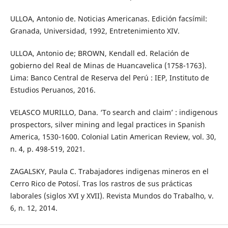
ULLOA, Antonio de. Noticias Americanas. Edición facsímil:
Granada, Universidad, 1992, Entretenimiento XIV.
ULLOA, Antonio de; BROWN, Kendall ed. Relación de
gobierno del Real de Minas de Huancavelica (1758-1763).
Lima: Banco Central de Reserva del Perú : IEP, Instituto de
Estudios Peruanos, 2016.
VELASCO MURILLO, Dana. ‘To search and claim’ : indigenous
prospectors, silver mining and legal practices in Spanish
America, 1530-1600. Colonial Latin American Review, vol. 30,
n. 4, p. 498-519, 2021.
ZAGALSKY, Paula C. Trabajadores indigenas mineros en el
Cerro Rico de Potosí. Tras los rastros de sus prácticas
laborales (siglos XVI y XVII). Revista Mundos do Trabalho, v.
6, n. 12, 2014.