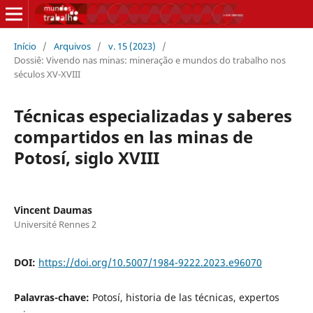
Início
/
Arquivos
/
v. 15 (2023)
/
Dossiê: Vivendo nas minas: mineração e mundos do trabalho nos
séculos XV-XVIII
Técnicas especializadas y saberes
compartidos en las minas de
Potosí, siglo XVIII
Vincent Daumas
Université Rennes 2
DOI:
https://doi.org/10.5007/1984-9222.2023.e96070
Palavras-chave:
Potosí, historia de las técnicas, expertos