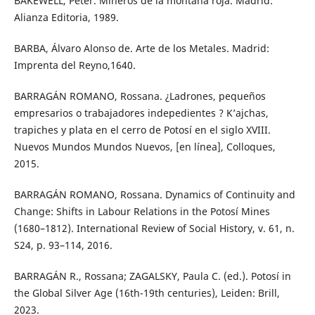
BAKEWELL, Peter. Mineros de la montaña roja. Madrid:
Alianza Editoria, 1989.
BARBA, Álvaro Alonso de. Arte de los Metales. Madrid:
Imprenta del Reyno,1640.
BARRAGÁN ROMANO, Rossana. ¿Ladrones, pequeños
empresarios o trabajadores indepedientes ? K’ajchas,
trapiches y plata en el cerro de Potosí en el siglo XVIII.
Nuevos Mundos Mundos Nuevos, [en línea], Colloques,
2015.
BARRAGÁN ROMANO, Rossana. Dynamics of Continuity and
Change: Shifts in Labour Relations in the Potosí Mines
(1680–1812). International Review of Social History, v. 61, n.
S24, p. 93–114, 2016.
BARRAGÁN R., Rossana; ZAGALSKY, Paula C. (ed.). Potosí in
the Global Silver Age (16th-19th centuries), Leiden: Brill,
2023.