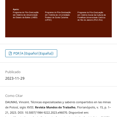
PDF/A (Español (España))
Publicado
2023-11-29
Como Citar
DAUMAS, Vincent. Técnicas especializadas y saberes compartidos en las minas
de Potosí, siglo XVIII.
Revista Mundos do Trabalho
, Florianópolis, v. 15, p. 1–
21, 2023. DOI: 10.5007/1984-9222.2023.e96070. Disponível em: