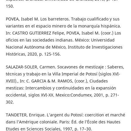
150.
POVEA, Isabel M. Los barreteros. Trabajo cualificado y sus
variantes en el espacio minero de la monarquía hispánica.
In: CASTRO GUTIERREZ Felipe, POVEA, Isabel M. (coor.) Los
oficios en las sociedades indianas. México: Universidad
Nacional Autónoma de México, Instituto de Investigaciones
Históricas, 2020, p. 125-156.
SALAZAR-SOLER, Carmen. Socavones de mestizaje : Saberes,
técnicas y trabajo en la Villa Imperial de Potosí (siglos XVI-
XVIII)., In: C. GARCIA & M. RAMOS, (coor.), Ciudades
mestizas: Intercambios y continuidades en la expansión
occidental, siglos XVI-XX. Mexico:Condumex, 2001, p. 271-
302.
TANDETER, Enrique. L’argent du Potosí: coercition et marché
dans l’Amérique coloniale. Paris: Éd. de l’École des Hautes
Etudes en Sciences Sociales, 1997, p. 17–30.