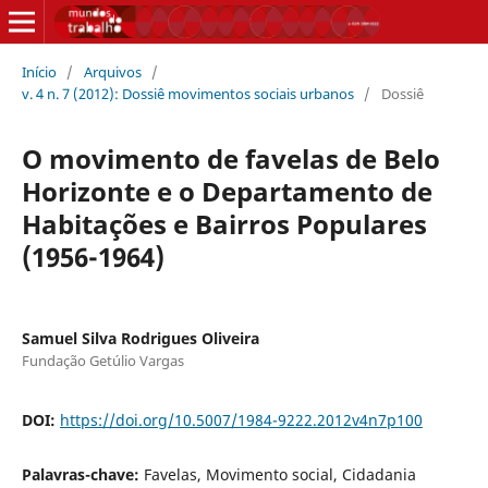
Início
/
Arquivos
/
v. 4 n. 7 (2012): Dossiê movimentos sociais urbanos
/
Dossiê
O movimento de favelas de Belo
Horizonte e o Departamento de
Habitações e Bairros Populares
(1956-1964)
Samuel Silva Rodrigues Oliveira
Fundação Getúlio Vargas
DOI:
https://doi.org/10.5007/1984-9222.2012v4n7p100
Palavras-chave:
Favelas, Movimento social, Cidadania