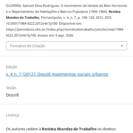
OLIVEIRA, Samuel Silva Rodrigues. O movimento de favelas de Belo Horizonte
e o Departamento de Habitações e Bairros Populares (1956-1964).
Revista
Mundos do Trabalho
, Florianópolis, v. 4, n. 7, p. 100–120, 2012. DOI:
10.5007/1984-9222.2012v4n7p100. Disponível em:
https://periodicos.ufsc.br/index.php/mundosdotrabalho/article/view/1984-
9222.2012v4n7p100. Acesso em: 9 ago. 2026.
Fomatos de Citação
Edição
v. 4 n. 7 (2012): Dossiê movimentos sociais urbanos
Seção
Dossiê
Licença
Os autores cedem à
Revista Mundos do Trabalho
os direitos