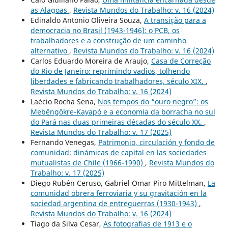
as Alagoas
,
Revista Mundos do Trabalho: v. 16 (2024)
Edinaldo Antonio Oliveira Souza,
A transição para a
democracia no Brasil (1943-1946): o PCB, os
trabalhadores e a construção de um caminho
alternativo
,
Revista Mundos do Trabalho: v. 16 (2024)
Carlos Eduardo Moreira de Araujo,
Casa de Correção
do Rio de Janeiro: reprimindo vadios, tolhendo
liberdades e fabricando trabalhadores, século XIX.
,
Revista Mundos do Trabalho: v. 16 (2024)
Laécio Rocha Sena,
Nos tempos do “ouro negro”: os
Mebêngôkre-Kayapó e a economia da borracha no sul
do Pará nas duas primeiras décadas do século XX.
,
Revista Mundos do Trabalho: v. 17 (2025)
Fernando Venegas,
Patrimonio, circulación y fondo de
comunidad: dinámicas de capital en las sociedades
mutualistas de Chile (1966-1990)
,
Revista Mundos do
Trabalho: v. 17 (2025)
Diego Rubén Ceruso, Gabriel Omar Piro Mittelman,
La
comunidad obrera ferroviaria y su gravitación en la
sociedad argentina de entreguerras (1930-1943)
,
Revista Mundos do Trabalho: v. 16 (2024)
Tiago da Silva Cesar,
As fotografias de 1913 e o