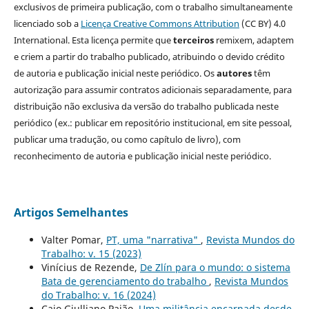
exclusivos de primeira publicação, com o trabalho simultaneamente
licenciado sob a
Licença Creative Commons Attribution
(CC BY) 4.0
International. Esta licença permite que
terceiros
remixem, adaptem
e criem a partir do trabalho publicado, atribuindo o devido crédito
de autoria e publicação inicial neste periódico. Os
autores
têm
autorização para assumir contratos adicionais separadamente, para
distribuição não exclusiva da versão do trabalho publicada neste
periódico (ex.: publicar em repositório institucional, em site pessoal,
publicar uma tradução, ou como capítulo de livro), com
reconhecimento de autoria e publicação inicial neste periódico.
Artigos Semelhantes
Valter Pomar,
PT, uma "narrativa"
,
Revista Mundos do
Trabalho: v. 15 (2023)
Vinícius de Rezende,
De Zlín para o mundo: o sistema
Bata de gerenciamento do trabalho
,
Revista Mundos
do Trabalho: v. 16 (2024)
Caio Giulliano Paião,
Uma militância encarnada desde