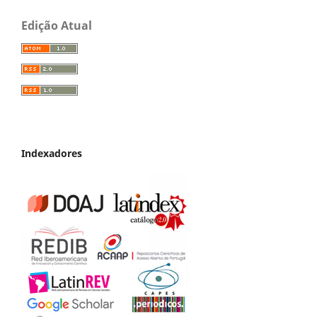
Edição Atual
Indexadores