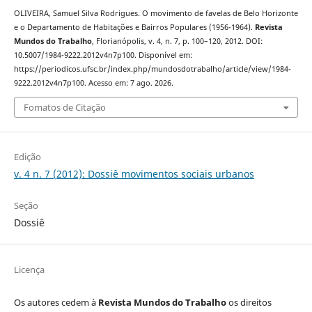
OLIVEIRA, Samuel Silva Rodrigues. O movimento de favelas de Belo Horizonte
e o Departamento de Habitações e Bairros Populares (1956-1964).
Revista
Mundos do Trabalho
, Florianópolis, v. 4, n. 7, p. 100–120, 2012. DOI:
10.5007/1984-9222.2012v4n7p100. Disponível em:
https://periodicos.ufsc.br/index.php/mundosdotrabalho/article/view/1984-
9222.2012v4n7p100. Acesso em: 7 ago. 2026.
Fomatos de Citação
Edição
v. 4 n. 7 (2012): Dossiê movimentos sociais urbanos
Seção
Dossiê
Licença
Os autores cedem à
Revista Mundos do Trabalho
os direitos