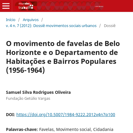
Início
/
Arquivos
/
v. 4 n. 7 (2012): Dossiê movimentos sociais urbanos
/
Dossiê
O movimento de favelas de Belo
Horizonte e o Departamento de
Habitações e Bairros Populares
(1956-1964)
Samuel Silva Rodrigues Oliveira
Fundação Getúlio Vargas
DOI:
https://doi.org/10.5007/1984-9222.2012v4n7p100
Palavras-chave:
Favelas, Movimento social, Cidadania