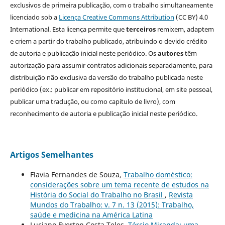
exclusivos de primeira publicação, com o trabalho simultaneamente
licenciado sob a
Licença Creative Commons Attribution
(CC BY) 4.0
International. Esta licença permite que
terceiros
remixem, adaptem
e criem a partir do trabalho publicado, atribuindo o devido crédito
de autoria e publicação inicial neste periódico. Os
autores
têm
autorização para assumir contratos adicionais separadamente, para
distribuição não exclusiva da versão do trabalho publicada neste
periódico (ex.: publicar em repositório institucional, em site pessoal,
publicar uma tradução, ou como capítulo de livro), com
reconhecimento de autoria e publicação inicial neste periódico.
Artigos Semelhantes
Flavia Fernandes de Souza,
Trabalho doméstico:
considerações sobre um tema recente de estudos na
História do Social do Trabalho no Brasil
,
Revista
Mundos do Trabalho: v. 7 n. 13 (2015): Trabalho,
saúde e medicina na América Latina
Luciano Everton Costa Teles,
Tércio Miranda: uma