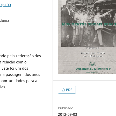
n7p100
adania
zado pela Federação dos
a relação com o
 Este foi um dos
o na passagem dos anos
 oportunidades para a
las.
PDF
Publicado
2012-09-03