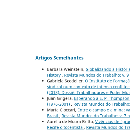
Artigos Semelhantes
Barbara Weinstein,
Globalizando a Históri
History
,
Revista Mundos do Trabalho: v. 9 n
Gabriela Scodeller,
O Instituto de Formaçã
sindical num contexto de intenso conflito 
(2013): Dossiê: Trabalhadores e Poder Mun
Juan Grigera,
Esperando a E. P. Thompson. 
(1976-2001)
,
Revista Mundos do Trabalho: 
Marta Cioccari,
Entre o campo e a mina: va
Brasil
,
Revista Mundos do Trabalho: v. 7 n
Aurélio de Moura Britto,
Vivências de “gra
Recife oitocentista
,
Revista Mundos do Tra