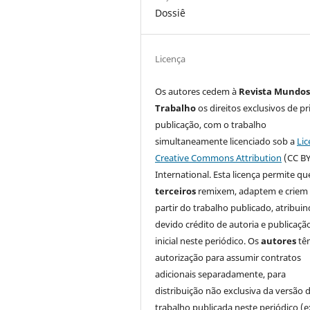
Dossiê
Licença
Os autores cedem à
Revista Mundos
Trabalho
os direitos exclusivos de pr
publicação, com o trabalho
simultaneamente licenciado sob a
Lic
Creative Commons Attribution
(CC BY
International. Esta licença permite qu
terceiros
remixem, adaptem e criem
partir do trabalho publicado, atribui
devido crédito de autoria e publicaçã
inicial neste periódico. Os
autores
tê
autorização para assumir contratos
adicionais separadamente, para
distribuição não exclusiva da versão 
trabalho publicada neste periódico (e