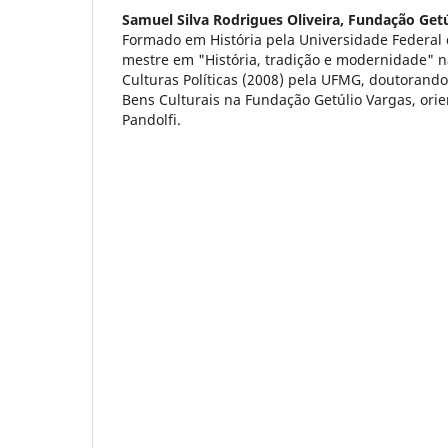
Samuel Silva Rodrigues Oliveira,
Fundação Getú
Formado em História pela Universidade Federal 
mestre em "História, tradição e modernidade" na
Culturas Políticas (2008) pela UFMG, doutorando 
Bens Culturais na Fundação Getúlio Vargas, ori
Pandolfi.