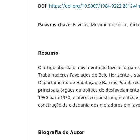
DOI:
https://doi.org/10.5007/1984-9222.2012v4
Palavras-chave:
Favelas, Movimento social, Cid
Resumo
O artigo aborda o movimento de favelas organi
Trabalhadores Favelados de Belo Horizonte e su
Departamento de Habitação e Bairros Populares.
principais órgãos da política de desfavelament
1950 para 1960, e ofereceu constrangimentos e
construção da cidadania dos moradores em fave
Biografia do Autor