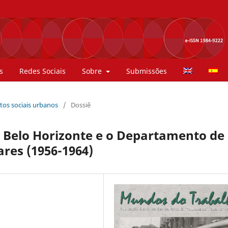
s
Redes Sociais
Sobre
Submissões
ntos sociais urbanos
/
Dossiê
 Belo Horizonte e o Departamento de
ares (1956-1964)