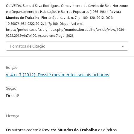
OLIVEIRA, Samuel Silva Rodrigues. O movimento de favelas de Belo Horizonte
e o Departamento de Habitações e Bairros Populares (1956-1964).
Revista
Mundos do Trabalho
, Florianópolis, v. 4, n. 7, p. 100–120, 2012. DOI:
10.5007/1984-9222.2012v4n7p100. Disponível em:
https://periodicos.ufsc.br/index.php/mundosdotrabalho/article/view/1984-
9222.2012v4n7p100. Acesso em: 7 ago. 2026.
Fomatos de Citação
Edição
v. 4 n. 7 (2012): Dossiê movimentos sociais urbanos
Seção
Dossiê
Licença
Os autores cedem à
Revista Mundos do Trabalho
os direitos