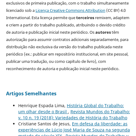
exclusivos de primeira publicação, com o trabalho simultaneamente
licenciado sob a
Licença Creative Commons Attribution
(CC BY) 4.0
International. Esta licença permite que
terceiros
remixem, adaptem
e criem a partir do trabalho publicado, atribuindo o devido crédito
de autoria e publicação inicial neste periódico. Os
autores
têm
autorização para assumir contratos adicionais separadamente, para
distribuição não exclusiva da versão do trabalho publicada neste
periódico (ex.: publicar em repositório institucional, em site pessoal,
publicar uma tradução, ou como capítulo de livro), com
reconhecimento de autoria e publicação inicial neste periódico.
Artigos Semelhantes
Henrique Espada Lima,
História Global do Trabalho:
um olhar desde o Brasil
,
Revista Mundos do Trabalho:
v. 10 n. 19 (2018): Variedades de História do Trabalho
Cristiane Santos de Jesus,
Em defesa da liberdade: as
experiências de Lúcio José Maria de Souza na segunda
metade do século XIX
,
Revista Mundos do Trabalho: v.