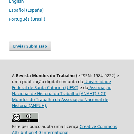
English
Español (España)
Português (Brasil)
Enviar Submissão
A
Revista Mundos do Trabalho
(e-ISSN: 1984-9222) é
uma publicação digital conjunta da
Universidade
Federal de Santa Catarina (UFSC)
e da
Associação
Nacional de História do Trabalho (ANAHT) / GT
Mundos do Trabalho da Associação Nacional de
História (ANPUH).
Este periódico adota uma licença
Creative Commons
Attribution 4.0 International
.