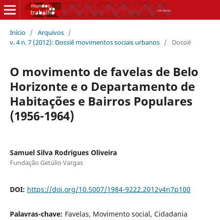
Início
/
Arquivos
/
v. 4 n. 7 (2012): Dossiê movimentos sociais urbanos
/
Dossiê
O movimento de favelas de Belo
Horizonte e o Departamento de
Habitações e Bairros Populares
(1956-1964)
Samuel Silva Rodrigues Oliveira
Fundação Getúlio Vargas
DOI:
https://doi.org/10.5007/1984-9222.2012v4n7p100
Palavras-chave:
Favelas, Movimento social, Cidadania