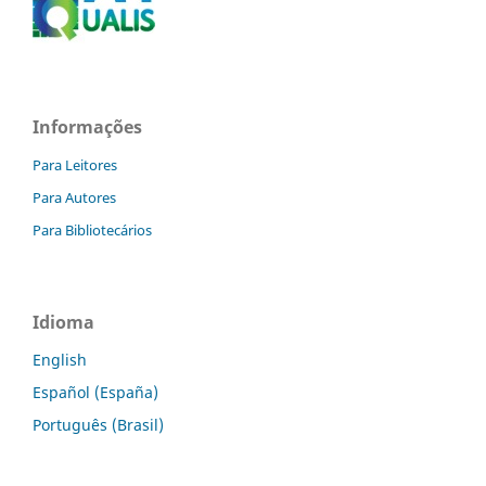
Informações
Para Leitores
Para Autores
Para Bibliotecários
Idioma
English
Español (España)
Português (Brasil)