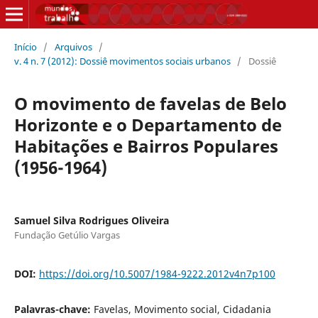
Início
/
Arquivos
/
v. 4 n. 7 (2012): Dossiê movimentos sociais urbanos
/
Dossiê
O movimento de favelas de Belo
Horizonte e o Departamento de
Habitações e Bairros Populares
(1956-1964)
Samuel Silva Rodrigues Oliveira
Fundação Getúlio Vargas
DOI:
https://doi.org/10.5007/1984-9222.2012v4n7p100
Palavras-chave:
Favelas, Movimento social, Cidadania