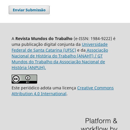
Enviar Submissão
A
Revista Mundos do Trabalho
(e-ISSN: 1984-9222) é
uma publicação digital conjunta da
Universidade
Federal de Santa Catarina (UFSC)
e da
Associação
Nacional de História do Trabalho (ANAHT) / GT
Mundos do Trabalho da Associação Nacional de
História (ANPUH).
Este periódico adota uma licença
Creative Commons
Attribution 4.0 International
.