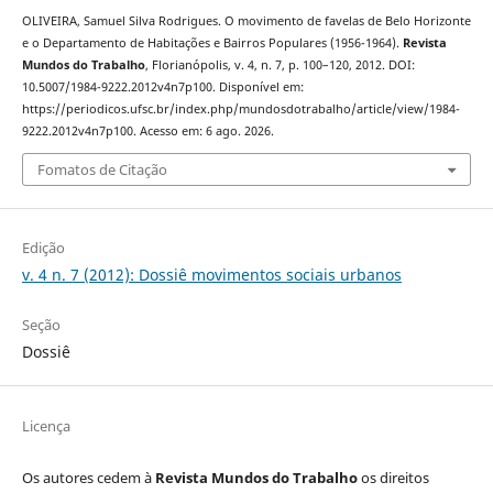
OLIVEIRA, Samuel Silva Rodrigues. O movimento de favelas de Belo Horizonte
e o Departamento de Habitações e Bairros Populares (1956-1964).
Revista
Mundos do Trabalho
, Florianópolis, v. 4, n. 7, p. 100–120, 2012. DOI:
10.5007/1984-9222.2012v4n7p100. Disponível em:
https://periodicos.ufsc.br/index.php/mundosdotrabalho/article/view/1984-
9222.2012v4n7p100. Acesso em: 6 ago. 2026.
Fomatos de Citação
Edição
v. 4 n. 7 (2012): Dossiê movimentos sociais urbanos
Seção
Dossiê
Licença
Os autores cedem à
Revista Mundos do Trabalho
os direitos