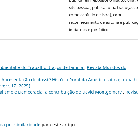
site pessoal, publicar uma tradução, 
como capítulo de livro), com
reconhecimento de autoria e publica
inicial neste periódico.
mbiental e do Trabalho: traços de família
,
Revista Mundos do
,
Apresentação do dossiê História Rural da América Latina: trabalh
o: v. 17 (2025)
icalismo e Democracia: a contribuição de David Montgomery
,
Revis
da por similaridade
para este artigo.