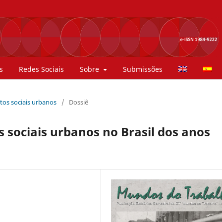
s
Redes Sociais
Sobre
Submissões
ntos sociais urbanos
/
Dossiê
sociais urbanos no Brasil dos anos