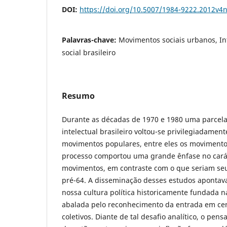
DOI:
https://doi.org/10.5007/1984-9222.2012v4
Palavras-chave:
Movimentos sociais urbanos, In
social brasileiro
Resumo
Durante as décadas de 1970 e 1980 uma parcela
intelectual brasileiro voltou-se privilegiadamen
movimentos populares, entre eles os movimentos
processo comportou uma grande ênfase no carát
movimentos, em contraste com o que seriam se
pré-64. A disseminação desses estudos apontav
nossa cultura política historicamente fundada 
abalada pelo reconhecimento da entrada em cen
coletivos. Diante de tal desafio analítico, o pens