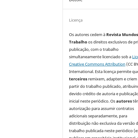
Licença
Os autores cedem à
Revista Mundos
Trabalho
os direitos exclusivos de pr
publicação, com o trabalho
simultaneamente licenciado sob a
Lic
Creative Commons Attribution
(CC BY
International. Esta licença permite qu
terceiros
remixem, adaptem e criem
partir do trabalho publicado, atribui
devido crédito de autoria e publicaçã
inicial neste periódico. Os
autores
tê
autorização para assumir contratos
adicionais separadamente, para
distribuição não exclusiva da versão 
trabalho publicada neste periódico (e
publicar em repositório institucional,