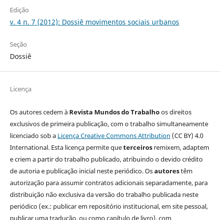
Edição
v. 4 n. 7 (2012): Dossiê movimentos sociais urbanos
Seção
Dossiê
Licença
Os autores cedem à
Revista Mundos do Trabalho
os direitos
exclusivos de primeira publicação, com o trabalho simultaneamente
licenciado sob a
Licença Creative Commons Attribution
(CC BY) 4.0
International. Esta licença permite que
terceiros
remixem, adaptem
e criem a partir do trabalho publicado, atribuindo o devido crédito
de autoria e publicação inicial neste periódico. Os
autores
têm
autorização para assumir contratos adicionais separadamente, para
distribuição não exclusiva da versão do trabalho publicada neste
periódico (ex.: publicar em repositório institucional, em site pessoal,
publicar uma tradução, ou como capítulo de livro), com