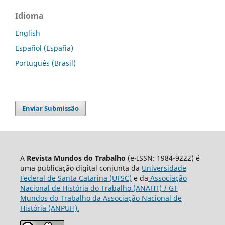
Idioma
English
Español (España)
Português (Brasil)
Enviar Submissão
A
Revista Mundos do Trabalho
(e-ISSN: 1984-9222) é
uma publicação digital conjunta da
Universidade
Federal de Santa Catarina (UFSC)
e da
Associação
Nacional de História do Trabalho (ANAHT) / GT
Mundos do Trabalho da Associação Nacional de
História (ANPUH).