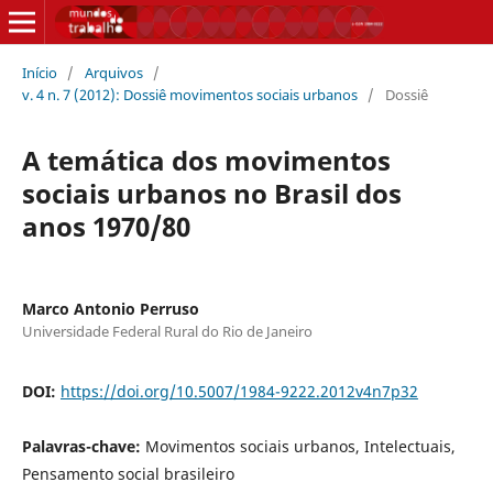
Início
/
Arquivos
/
v. 4 n. 7 (2012): Dossiê movimentos sociais urbanos
/
Dossiê
A temática dos movimentos
sociais urbanos no Brasil dos
anos 1970/80
Marco Antonio Perruso
Universidade Federal Rural do Rio de Janeiro
DOI:
https://doi.org/10.5007/1984-9222.2012v4n7p32
Palavras-chave:
Movimentos sociais urbanos, Intelectuais,
Pensamento social brasileiro