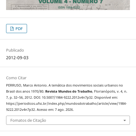
PDF
Publicado
2012-09-03
Como Citar
PERRUSO, Marco Antonio. A temática dos movimentos sociais urbanos no
Brasil dos anos 1970/80.
Revista Mundos do Trabalho
, Florianópolis, v. 4, n.
7, p. 32–56, 2012. DOI: 10.5007/1984-9222.2012v4n7p32. Disponível em:
https://periodicos.ufsc.br/index.php/mundosdotrabalho/article/view/1984-
9222.2012v4n7p32. Acesso em: 7 ago. 2026.
Fomatos de Citação