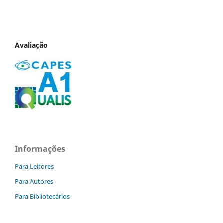
Avaliação
Informações
Para Leitores
Para Autores
Para Bibliotecários