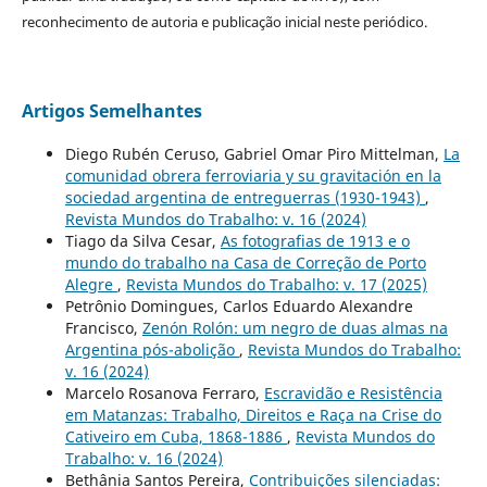
reconhecimento de autoria e publicação inicial neste periódico.
Artigos Semelhantes
Diego Rubén Ceruso, Gabriel Omar Piro Mittelman,
La
comunidad obrera ferroviaria y su gravitación en la
sociedad argentina de entreguerras (1930-1943)
,
Revista Mundos do Trabalho: v. 16 (2024)
Tiago da Silva Cesar,
As fotografias de 1913 e o
mundo do trabalho na Casa de Correção de Porto
Alegre
,
Revista Mundos do Trabalho: v. 17 (2025)
Petrônio Domingues, Carlos Eduardo Alexandre
Francisco,
Zenón Rolón: um negro de duas almas na
Argentina pós-abolição
,
Revista Mundos do Trabalho:
v. 16 (2024)
Marcelo Rosanova Ferraro,
Escravidão e Resistência
em Matanzas: Trabalho, Direitos e Raça na Crise do
Cativeiro em Cuba, 1868-1886
,
Revista Mundos do
Trabalho: v. 16 (2024)
Bethânia Santos Pereira,
Contribuições silenciadas: