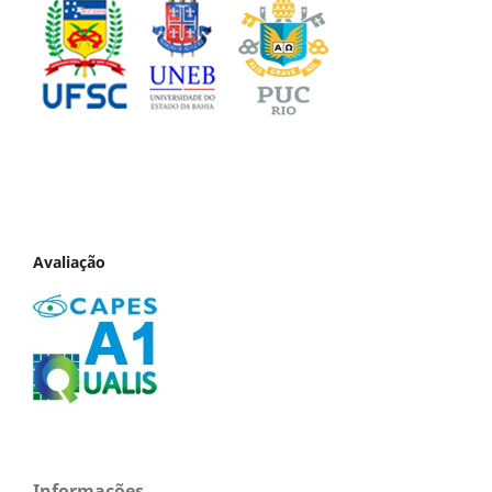
Avaliação
Informações