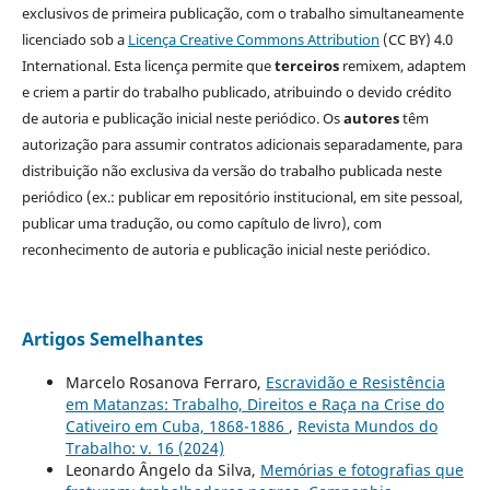
exclusivos de primeira publicação, com o trabalho simultaneamente
licenciado sob a
Licença Creative Commons Attribution
(CC BY) 4.0
International. Esta licença permite que
terceiros
remixem, adaptem
e criem a partir do trabalho publicado, atribuindo o devido crédito
de autoria e publicação inicial neste periódico. Os
autores
têm
autorização para assumir contratos adicionais separadamente, para
distribuição não exclusiva da versão do trabalho publicada neste
periódico (ex.: publicar em repositório institucional, em site pessoal,
publicar uma tradução, ou como capítulo de livro), com
reconhecimento de autoria e publicação inicial neste periódico.
Artigos Semelhantes
Marcelo Rosanova Ferraro,
Escravidão e Resistência
em Matanzas: Trabalho, Direitos e Raça na Crise do
Cativeiro em Cuba, 1868-1886
,
Revista Mundos do
Trabalho: v. 16 (2024)
Leonardo Ângelo da Silva,
Memórias e fotografias que