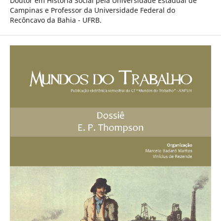
Doutor em História Social pela Universidade Estadual de
Campinas e Professor da Universidade Federal do
Recôncavo da Bahia - UFRB.