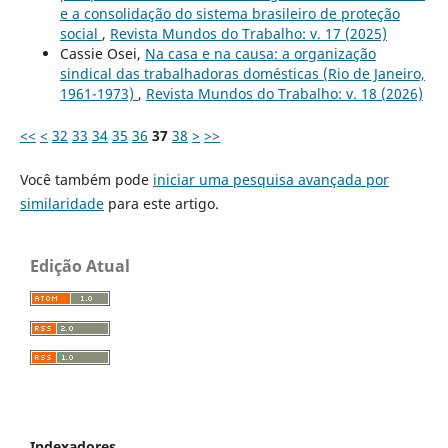
e a consolidação do sistema brasileiro de proteção
social
,
Revista Mundos do Trabalho: v. 17 (2025)
Cassie Osei,
Na casa e na causa: a organização
sindical das trabalhadoras domésticas (Rio de Janeiro,
1961-1973)
,
Revista Mundos do Trabalho: v. 18 (2026)
<<
<
32
33
34
35
36
37
38
>
>>
Você também pode
iniciar uma pesquisa avançada por
similaridade
para este artigo.
Edição Atual
Indexadores