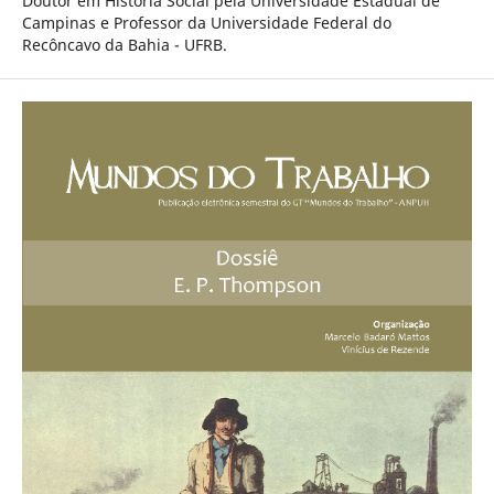
Doutor em História Social pela Universidade Estadual de
Campinas e Professor da Universidade Federal do
Recôncavo da Bahia - UFRB.