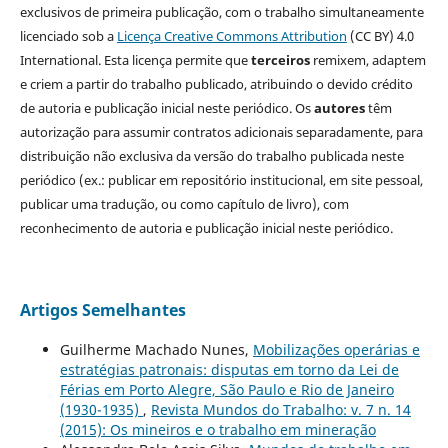
exclusivos de primeira publicação, com o trabalho simultaneamente
licenciado sob a
Licença Creative Commons Attribution
(CC BY) 4.0
International. Esta licença permite que
terceiros
remixem, adaptem
e criem a partir do trabalho publicado, atribuindo o devido crédito
de autoria e publicação inicial neste periódico. Os
autores
têm
autorização para assumir contratos adicionais separadamente, para
distribuição não exclusiva da versão do trabalho publicada neste
periódico (ex.: publicar em repositório institucional, em site pessoal,
publicar uma tradução, ou como capítulo de livro), com
reconhecimento de autoria e publicação inicial neste periódico.
Artigos Semelhantes
Guilherme Machado Nunes,
Mobilizações operárias e
estratégias patronais: disputas em torno da Lei de
Férias em Porto Alegre, São Paulo e Rio de Janeiro
(1930-1935)
,
Revista Mundos do Trabalho: v. 7 n. 14
(2015): Os mineiros e o trabalho em mineração