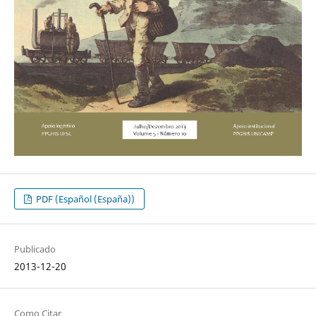
PDF (Español (España))
Publicado
2013-12-20
Como Citar