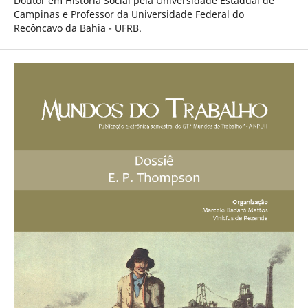
Doutor em História Social pela Universidade Estadual de
Campinas e Professor da Universidade Federal do
Recôncavo da Bahia - UFRB.