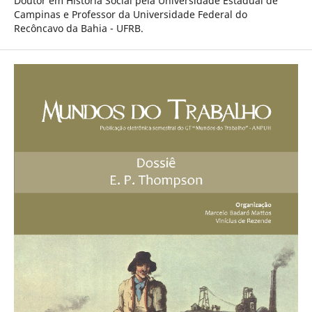
Doutor em História Social pela Universidade Estadual de
Campinas e Professor da Universidade Federal do
Recôncavo da Bahia - UFRB.