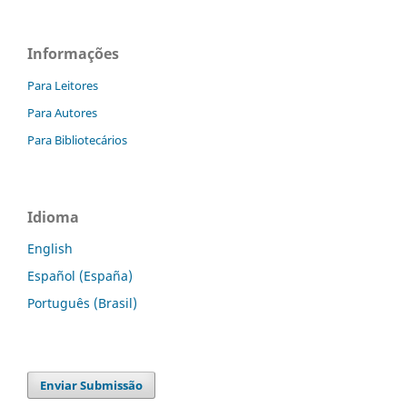
Informações
Para Leitores
Para Autores
Para Bibliotecários
Idioma
English
Español (España)
Português (Brasil)
Enviar Submissão