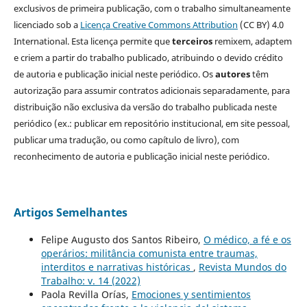
exclusivos de primeira publicação, com o trabalho simultaneamente
licenciado sob a
Licença Creative Commons Attribution
(CC BY) 4.0
International. Esta licença permite que
terceiros
remixem, adaptem
e criem a partir do trabalho publicado, atribuindo o devido crédito
de autoria e publicação inicial neste periódico. Os
autores
têm
autorização para assumir contratos adicionais separadamente, para
distribuição não exclusiva da versão do trabalho publicada neste
periódico (ex.: publicar em repositório institucional, em site pessoal,
publicar uma tradução, ou como capítulo de livro), com
reconhecimento de autoria e publicação inicial neste periódico.
Artigos Semelhantes
Felipe Augusto dos Santos Ribeiro,
O médico, a fé e os
operários: militância comunista entre traumas,
interditos e narrativas históricas
,
Revista Mundos do
Trabalho: v. 14 (2022)
Paola Revilla Orías,
Emociones y sentimientos