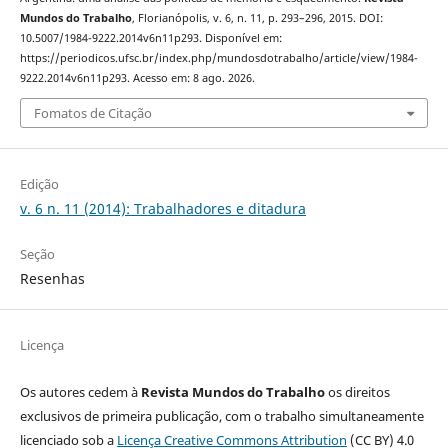
Mundos do Trabalho
, Florianópolis, v. 6, n. 11, p. 293–296, 2015. DOI:
10.5007/1984-9222.2014v6n11p293. Disponível em:
https://periodicos.ufsc.br/index.php/mundosdotrabalho/article/view/1984-
9222.2014v6n11p293. Acesso em: 8 ago. 2026.
Fomatos de Citação
Edição
v. 6 n. 11 (2014): Trabalhadores e ditadura
Seção
Resenhas
Licença
Os autores cedem à
Revista Mundos do Trabalho
os direitos
exclusivos de primeira publicação, com o trabalho simultaneamente
licenciado sob a
Licença Creative Commons Attribution
(CC BY) 4.0