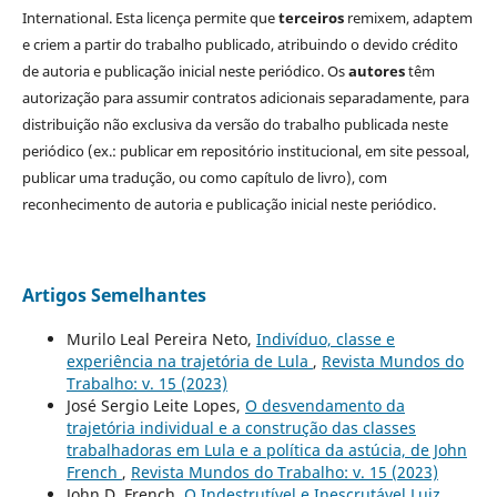
International. Esta licença permite que
terceiros
remixem, adaptem
e criem a partir do trabalho publicado, atribuindo o devido crédito
de autoria e publicação inicial neste periódico. Os
autores
têm
autorização para assumir contratos adicionais separadamente, para
distribuição não exclusiva da versão do trabalho publicada neste
periódico (ex.: publicar em repositório institucional, em site pessoal,
publicar uma tradução, ou como capítulo de livro), com
reconhecimento de autoria e publicação inicial neste periódico.
Artigos Semelhantes
Murilo Leal Pereira Neto,
Indivíduo, classe e
experiência na trajetória de Lula
,
Revista Mundos do
Trabalho: v. 15 (2023)
José Sergio Leite Lopes,
O desvendamento da
trajetória individual e a construção das classes
trabalhadoras em Lula e a política da astúcia, de John
French
,
Revista Mundos do Trabalho: v. 15 (2023)
John D. French,
O Indestrutível e Inescrutável Luiz