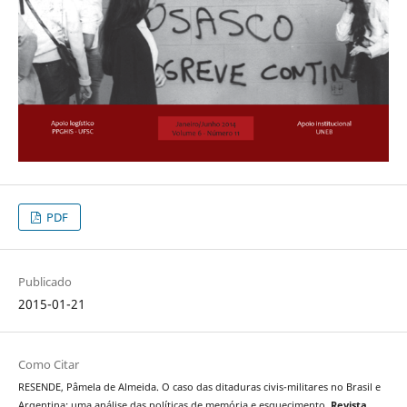
PDF
Publicado
2015-01-21
Como Citar
RESENDE, Pâmela de Almeida. O caso das ditaduras civis-militares no Brasil e
Argentina: uma análise das políticas de memória e esquecimento.
Revista