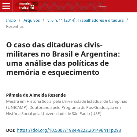
Início
/
Arquivos
/
v. 6 n. 11 (2014): Trabalhadores e ditadura
/
Resenhas
O caso das ditaduras civis-
militares no Brasil e Argentina:
uma análise das políticas de
memória e esquecimento
Pâmela de Almeida Resende
Mestra em História Social pela Universidade Estadual de Campinas
(UNICAMP). Doutoranda pelo Programa de Pós-Graduação em
História Social pela Universidade de São Paulo (USP)
DOI:
https://doi.org/10.5007/1984-9222.2014v6n11p293