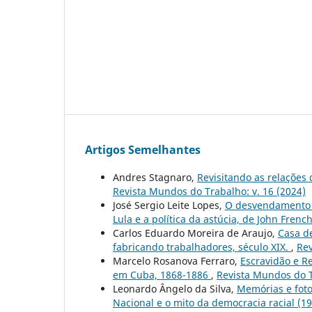
Artigos Semelhantes
Andres Stagnaro,
Revisitando as relaçõe
Revista Mundos do Trabalho: v. 16 (2024)
José Sergio Leite Lopes,
O desvendamento d
Lula e a política da astúcia, de John Frenc
Carlos Eduardo Moreira de Araujo,
Casa de
fabricando trabalhadores, século XIX.
,
Rev
Marcelo Rosanova Ferraro,
Escravidão e Re
em Cuba, 1868-1886
,
Revista Mundos do T
Leonardo Ângelo da Silva,
Memórias e foto
Nacional e o mito da democracia racial (1