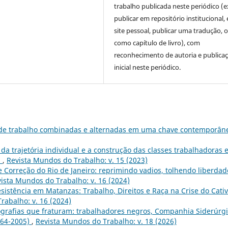
trabalho publicada neste periódico (e
publicar em repositório institucional,
site pessoal, publicar uma tradução, 
como capítulo de livro), com
reconhecimento de autoria e publica
inicial neste periódico.
s de trabalho combinadas e alternadas em uma chave contemporâ
a trajetória individual e a construção das classes trabalhadoras
h
,
Revista Mundos do Trabalho: v. 15 (2023)
 Correção do Rio de Janeiro: reprimindo vadios, tolhendo liberdad
ista Mundos do Trabalho: v. 16 (2024)
sistência em Matanzas: Trabalho, Direitos e Raça na Crise do Cativ
rabalho: v. 16 (2024)
grafias que fraturam: trabalhadores negros, Companhia Siderúrg
964-2005)
,
Revista Mundos do Trabalho: v. 18 (2026)