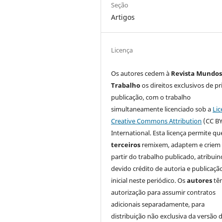
Seção
Artigos
Licença
Os autores cedem à
Revista Mundos
Trabalho
os direitos exclusivos de pr
publicação, com o trabalho
simultaneamente licenciado sob a
Lic
Creative Commons Attribution
(CC BY
International. Esta licença permite qu
terceiros
remixem, adaptem e criem
partir do trabalho publicado, atribui
devido crédito de autoria e publicaçã
inicial neste periódico. Os
autores
tê
autorização para assumir contratos
adicionais separadamente, para
distribuição não exclusiva da versão 