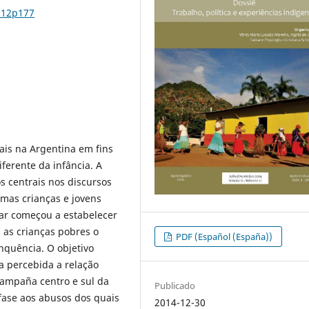
n12p177
tais na Argentina em fins
ferente da infância. A
s centrais nos discursos
mas crianças e jovens
iar começou a estabelecer
 as crianças pobres o
PDF (Español (España))
inquência. O objetivo
ra percebida a relação
campaña centro e sul da
Publicado
fase aos abusos dos quais
2014-12-30