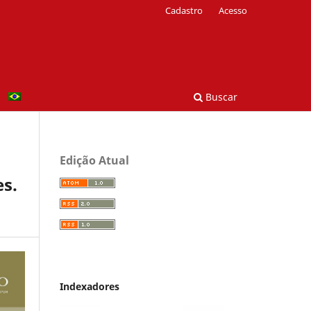
Cadastro
Acesso
Buscar
Edição Atual
es.
Indexadores