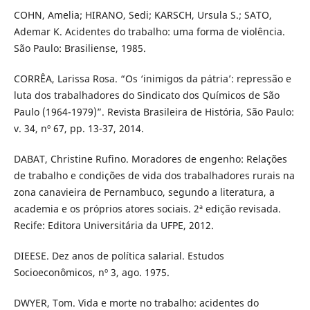
COHN, Amelia; HIRANO, Sedi; KARSCH, Ursula S.; SATO,
Ademar K. Acidentes do trabalho: uma forma de violência.
São Paulo: Brasiliense, 1985.
CORRÊA, Larissa Rosa. “Os ‘inimigos da pátria’: repressão e
luta dos trabalhadores do Sindicato dos Químicos de São
Paulo (1964-1979)”. Revista Brasileira de História, São Paulo:
v. 34, nº 67, pp. 13-37, 2014.
DABAT, Christine Rufino. Moradores de engenho: Relações
de trabalho e condições de vida dos trabalhadores rurais na
zona canavieira de Pernambuco, segundo a literatura, a
academia e os próprios atores sociais. 2ª edição revisada.
Recife: Editora Universitária da UFPE, 2012.
DIEESE. Dez anos de política salarial. Estudos
Socioeconômicos, nº 3, ago. 1975.
DWYER, Tom. Vida e morte no trabalho: acidentes do