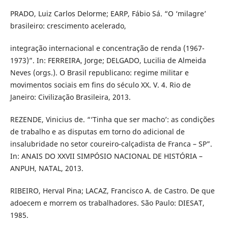
PRADO, Luiz Carlos Delorme; EARP, Fábio Sá. “O ‘milagre’
brasileiro: crescimento acelerado,
integração internacional e concentração de renda (1967-
1973)”. In: FERREIRA, Jorge; DELGADO, Lucilia de Almeida
Neves (orgs.). O Brasil republicano: regime militar e
movimentos sociais em fins do século XX. V. 4. Rio de
Janeiro: Civilização Brasileira, 2013.
REZENDE, Vinicius de. “‘Tinha que ser macho’: as condições
de trabalho e as disputas em torno do adicional de
insalubridade no setor coureiro-calçadista de Franca – SP”.
In: ANAIS DO XXVII SIMPÓSIO NACIONAL DE HISTÓRIA –
ANPUH, NATAL, 2013.
RIBEIRO, Herval Pina; LACAZ, Francisco A. de Castro. De que
adoecem e morrem os trabalhadores. São Paulo: DIESAT,
1985.