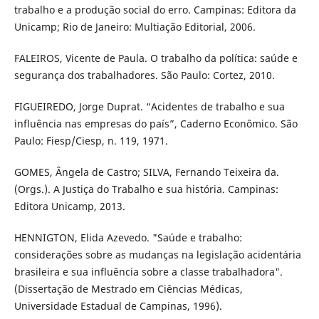
trabalho e a produção social do erro. Campinas: Editora da
Unicamp; Rio de Janeiro: Multiação Editorial, 2006.
FALEIROS, Vicente de Paula. O trabalho da política: saúde e
segurança dos trabalhadores. São Paulo: Cortez, 2010.
FIGUEIREDO, Jorge Duprat. “Acidentes de trabalho e sua
influência nas empresas do país”, Caderno Econômico. São
Paulo: Fiesp/Ciesp, n. 119, 1971.
GOMES, Ângela de Castro; SILVA, Fernando Teixeira da.
(Orgs.). A Justiça do Trabalho e sua história. Campinas:
Editora Unicamp, 2013.
HENNIGTON, Elida Azevedo. "Saúde e trabalho:
considerações sobre as mudanças na legislação acidentária
brasileira e sua influência sobre a classe trabalhadora".
(Dissertação de Mestrado em Ciências Médicas,
Universidade Estadual de Campinas, 1996).