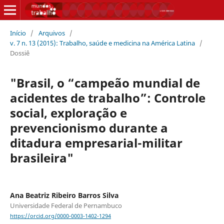
Início
/
Arquivos
/
v. 7 n. 13 (2015): Trabalho, saúde e medicina na América Latina
/
Dossiê
"Brasil, o “campeão mundial de
acidentes de trabalho”: Controle
social, exploração e
prevencionismo durante a
ditadura empresarial-militar
brasileira"
Ana Beatriz Ribeiro Barros Silva
Universidade Federal de Pernambuco
https://orcid.org/0000-0003-1402-1294