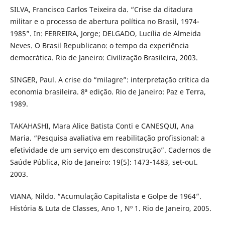
SILVA, Francisco Carlos Teixeira da. “Crise da ditadura
militar e o processo de abertura política no Brasil, 1974-
1985”. In: FERREIRA, Jorge; DELGADO, Lucília de Almeida
Neves. O Brasil Republicano: o tempo da experiência
democrática. Rio de Janeiro: Civilização Brasileira, 2003.
SINGER, Paul. A crise do “milagre”: interpretação crítica da
economia brasileira. 8ª edição. Rio de Janeiro: Paz e Terra,
1989.
TAKAHASHI, Mara Alice Batista Conti e CANESQUI, Ana
Maria. “Pesquisa avaliativa em reabilitação profissional: a
efetividade de um serviço em desconstrução”. Cadernos de
Saúde Pública, Rio de Janeiro: 19(5): 1473-1483, set-out.
2003.
VIANA, Nildo. “Acumulação Capitalista e Golpe de 1964”.
História & Luta de Classes, Ano 1, Nº 1. Rio de Janeiro, 2005.