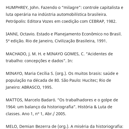
HUMPHREY, John. Fazendo o “milagre”: controle capitalista e
luta operária na indústria automobilística brasileira.
Petrópolis: Editora Vozes em coedição com CEBRAP, 1982.
IANNI, Octavio. Estado e Planejamento Econômico no Brasil.
5ª edição. Rio de Janeiro, Civilização Brasileira, 1991.
MACHADO, J. M. H. e MINAYO GOMES, C. “Acidentes de
trabalho: concepções e dados”. In:
MINAYO, Maria Cecília S. (org.). Os muitos brasis: saúde e
população na década de 80. São Paulo: Hucitec; Rio de
Janeiro: ABRASCO, 1995.
MATTOS, Marcelo Badaró. “Os trabalhadores e o golpe de
1964: um balanço da historiografia”. História & Luta de
classes. Ano 1, nº 1, Abr./ 2005.
MELO, Demian Bezerra de (org.). A miséria da historiografia: