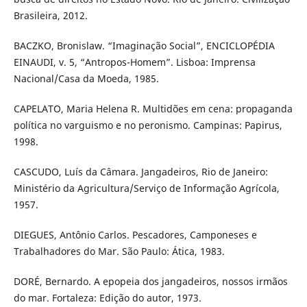
Brasileira, 2012.
BACZKO, Bronislaw. “Imaginação Social”, ENCICLOPÉDIA
EINAUDI, v. 5, “Antropos-Homem”. Lisboa: Imprensa
Nacional/Casa da Moeda, 1985.
CAPELATO, Maria Helena R. Multidões em cena: propaganda
política no varguismo e no peronismo. Campinas: Papirus,
1998.
CASCUDO, Luís da Câmara. Jangadeiros, Rio de Janeiro:
Ministério da Agricultura/Serviço de Informação Agrícola,
1957.
DIEGUES, Antônio Carlos. Pescadores, Camponeses e
Trabalhadores do Mar. São Paulo: Ática, 1983.
DORÉ, Bernardo. A epopeia dos jangadeiros, nossos irmãos
do mar. Fortaleza: Edição do autor, 1973.