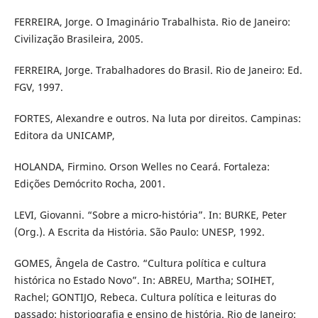
FERREIRA, Jorge. O Imaginário Trabalhista. Rio de Janeiro:
Civilização Brasileira, 2005.
FERREIRA, Jorge. Trabalhadores do Brasil. Rio de Janeiro: Ed.
FGV, 1997.
FORTES, Alexandre e outros. Na luta por direitos. Campinas:
Editora da UNICAMP,
HOLANDA, Firmino. Orson Welles no Ceará. Fortaleza:
Edições Demócrito Rocha, 2001.
LEVI, Giovanni. “Sobre a micro-história”. In: BURKE, Peter
(Org.). A Escrita da História. São Paulo: UNESP, 1992.
GOMES, Ângela de Castro. “Cultura política e cultura
histórica no Estado Novo”. In: ABREU, Martha; SOIHET,
Rachel; GONTIJO, Rebeca. Cultura política e leituras do
passado: historiografia e ensino de história. Rio de Janeiro: