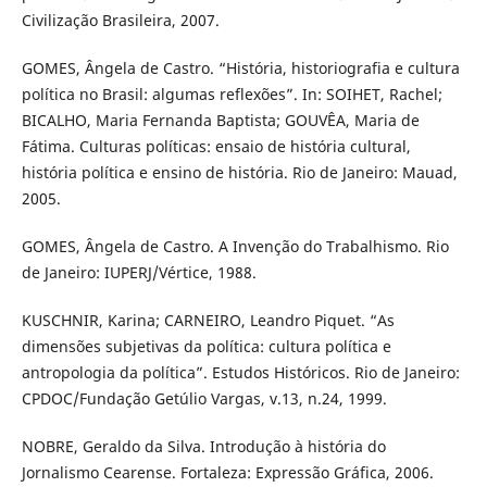
Civilização Brasileira, 2007.
GOMES, Ângela de Castro. “História, historiografia e cultura
política no Brasil: algumas reflexões”. In: SOIHET, Rachel;
BICALHO, Maria Fernanda Baptista; GOUVÊA, Maria de
Fátima. Culturas políticas: ensaio de história cultural,
história política e ensino de história. Rio de Janeiro: Mauad,
2005.
GOMES, Ângela de Castro. A Invenção do Trabalhismo. Rio
de Janeiro: IUPERJ/Vértice, 1988.
KUSCHNIR, Karina; CARNEIRO, Leandro Piquet. “As
dimensões subjetivas da política: cultura política e
antropologia da política”. Estudos Históricos. Rio de Janeiro:
CPDOC/Fundação Getúlio Vargas, v.13, n.24, 1999.
NOBRE, Geraldo da Silva. Introdução à história do
Jornalismo Cearense. Fortaleza: Expressão Gráfica, 2006.