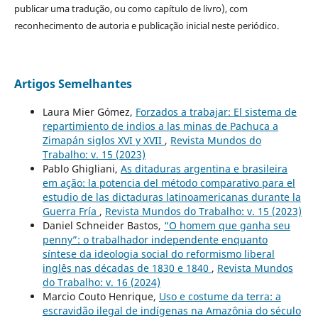
publicar uma tradução, ou como capítulo de livro), com
reconhecimento de autoria e publicação inicial neste periódico.
Artigos Semelhantes
Laura Mier Gómez,
Forzados a trabajar: El sistema de
repartimiento de indios a las minas de Pachuca a
Zimapán siglos XVI y XVII
,
Revista Mundos do
Trabalho: v. 15 (2023)
Pablo Ghigliani,
As ditaduras argentina e brasileira
em ação: la potencia del método comparativo para el
estudio de las dictaduras latinoamericanas durante la
Guerra Fría
,
Revista Mundos do Trabalho: v. 15 (2023)
Daniel Schneider Bastos,
“O homem que ganha seu
penny”: o trabalhador independente enquanto
síntese da ideologia social do reformismo liberal
inglês nas décadas de 1830 e 1840
,
Revista Mundos
do Trabalho: v. 16 (2024)
Marcio Couto Henrique,
Uso e costume da terra: a
escravidão ilegal de indígenas na Amazônia do século