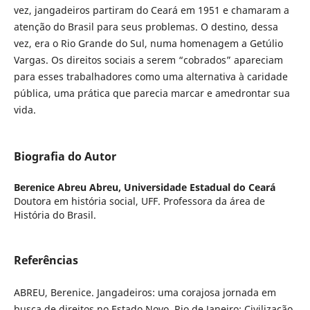
vez, jangadeiros partiram do Ceará em 1951 e chamaram a
atenção do Brasil para seus problemas. O destino, dessa
vez, era o Rio Grande do Sul, numa homenagem a Getúlio
Vargas. Os direitos sociais a serem “cobrados” apareciam
para esses trabalhadores como uma alternativa à caridade
pública, uma prática que parecia marcar e amedrontar sua
vida.
Biografia do Autor
Berenice Abreu Abreu,
Universidade Estadual do Ceará
Doutora em história social, UFF. Professora da área de
História do Brasil.
Referências
ABREU, Berenice. Jangadeiros: uma corajosa jornada em
busca de direitos no Estado Novo. Rio de Janeiro: Civilização