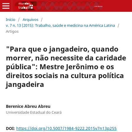
Início
/
Arquivos
/
v. 7 n. 13 (2015): Trabalho, saúde e medicina na América Latina
/
Artigos
"Para que o jangadeiro, quando
morrer, não necessite da caridade
pública": Mestre Jerônimo e os
direitos sociais na cultura política
jangadeira
Berenice Abreu Abreu
Universidade Estadual do Ceará
DOI:
https://doi.org/10.5007/1984-9222.2015v7n13p255