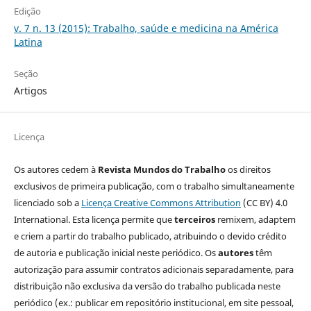
Edição
v. 7 n. 13 (2015): Trabalho, saúde e medicina na América
Latina
Seção
Artigos
Licença
Os autores cedem à
Revista Mundos do Trabalho
os direitos
exclusivos de primeira publicação, com o trabalho simultaneamente
licenciado sob a
Licença Creative Commons Attribution
(CC BY) 4.0
International. Esta licença permite que
terceiros
remixem, adaptem
e criem a partir do trabalho publicado, atribuindo o devido crédito
de autoria e publicação inicial neste periódico. Os
autores
têm
autorização para assumir contratos adicionais separadamente, para
distribuição não exclusiva da versão do trabalho publicada neste
periódico (ex.: publicar em repositório institucional, em site pessoal,