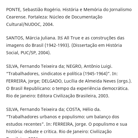
PONTE, Sebastião Rogério. História e Memória do Jornalismo
Cearense. Fortaleza: Núcleo de Documentação
Cultural/NUDOC, 2004.
SANTOS, Márcia Juliana. It´s All True e as construções das
imagens do Brasil (1942-1993). (Dissertação em História
Social, PUC/SP, 2004).
SILVA, Fernando Teixeira da; NEGRO, Antônio Luigi.
“Trabalhadores, sindicatos e política (1945-1964)”. In:
FERREIRA, Jorge; DELGADO, Lucília de Almeida Neves (orgs.).
O Brasil Republicano: o tempo da experiência democrática.
Rio de Janeiro: Editora Civilização Brasileira, 2003.
SILVA, Fernando Teixeira da; COSTA, Hélio da.
“Trabalhadores urbanos e populismo: um balanço dos
estudos recentes”. In: FERREIRA, Jorge. O populismo e sua
história: debate e crítica. Rio de Janeiro: Civilização