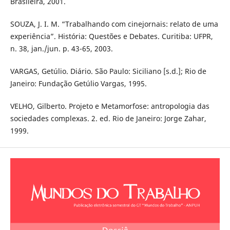
Brasileira, 2001.
SOUZA, J. I. M. “Trabalhando com cinejornais: relato de uma
experiência”. História: Questões e Debates. Curitiba: UFPR,
n. 38, jan./jun. p. 43-65, 2003.
VARGAS, Getúlio. Diário. São Paulo: Siciliano [s.d.]; Rio de
Janeiro: Fundação Getúlio Vargas, 1995.
VELHO, Gilberto. Projeto e Metamorfose: antropologia das
sociedades complexas. 2. ed. Rio de Janeiro: Jorge Zahar,
1999.