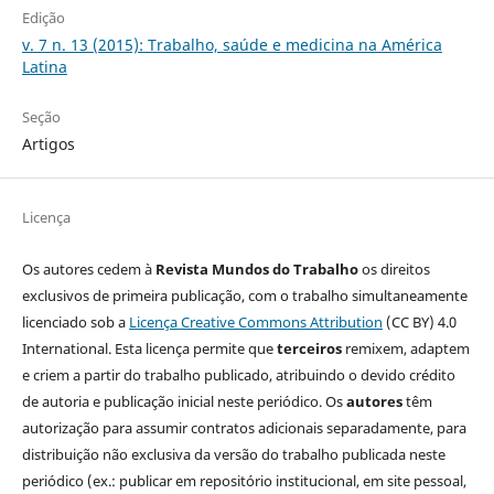
Edição
v. 7 n. 13 (2015): Trabalho, saúde e medicina na América
Latina
Seção
Artigos
Licença
Os autores cedem à
Revista Mundos do Trabalho
os direitos
exclusivos de primeira publicação, com o trabalho simultaneamente
licenciado sob a
Licença Creative Commons Attribution
(CC BY) 4.0
International. Esta licença permite que
terceiros
remixem, adaptem
e criem a partir do trabalho publicado, atribuindo o devido crédito
de autoria e publicação inicial neste periódico. Os
autores
têm
autorização para assumir contratos adicionais separadamente, para
distribuição não exclusiva da versão do trabalho publicada neste
periódico (ex.: publicar em repositório institucional, em site pessoal,