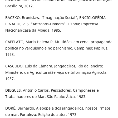
Brasileira, 2012.
BACZKO, Bronislaw. “Imaginação Social”, ENCICLOPÉDIA
EINAUDI, v. 5, “Antropos-Homem”. Lisboa: Imprensa
Nacional/Casa da Moeda, 1985.
CAPELATO, Maria Helena R. Multidões em cena: propaganda
política no varguismo e no peronismo. Campinas: Papirus,
1998.
CASCUDO, Luís da Câmara. Jangadeiros, Rio de Janeiro:
Ministério da Agricultura/Serviço de Informação Agrícola,
1957.
DIEGUES, Antônio Carlos. Pescadores, Camponeses e
Trabalhadores do Mar. São Paulo: Ática, 1983.
DORÉ, Bernardo. A epopeia dos jangadeiros, nossos irmãos
do mar. Fortaleza: Edição do autor, 1973.