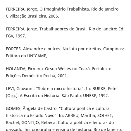
FERREIRA, Jorge. O Imaginário Trabalhista. Rio de Janeiro:
Civilização Brasileira, 2005.
FERREIRA, Jorge. Trabalhadores do Brasil. Rio de Janeiro: Ed.
FGV, 1997.
FORTES, Alexandre e outros. Na luta por direitos. Campinas:
Editora da UNICAMP,
HOLANDA, Firmino. Orson Welles no Ceará. Fortaleza:
Edições Demócrito Rocha, 2001.
LEVI, Giovanni. “Sobre a micro-história”. In: BURKE, Peter
(Org.). A Escrita da História. São Paulo: UNESP, 1992.
GOMES, Ângela de Castro. “Cultura política e cultura
histórica no Estado Novo”. In: ABREU, Martha; SOIHET,
Rachel; GONTIJO, Rebeca. Cultura política e leituras do
passado: historiografia e ensino de história. Rio de Janeiro: