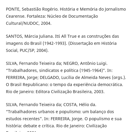
PONTE, Sebastião Rogério. História e Memória do Jornalismo
Cearense. Fortaleza: Núcleo de Documentação
Cultural/NUDOC, 2004.
SANTOS, Márcia Juliana. It´s All True e as construções das
imagens do Brasil (1942-1993). (Dissertação em História
Social, PUC/SP, 2004).
SILVA, Fernando Teixeira da; NEGRO, Antônio Luigi.
“Trabalhadores, sindicatos e política (1945-1964)”. In:
FERREIRA, Jorge; DELGADO, Lucília de Almeida Neves (orgs.).
O Brasil Republicano: o tempo da experiência democrática.
Rio de Janeiro: Editora Civilização Brasileira, 2003.
SILVA, Fernando Teixeira da; COSTA, Hélio da.
“Trabalhadores urbanos e populismo: um balanço dos
estudos recentes”. In: FERREIRA, Jorge. O populismo e sua
história: debate e crítica. Rio de Janeiro: Civilização