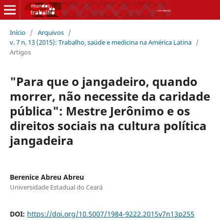
Início
/
Arquivos
/
v. 7 n. 13 (2015): Trabalho, saúde e medicina na América Latina
/
Artigos
"Para que o jangadeiro, quando
morrer, não necessite da caridade
pública": Mestre Jerônimo e os
direitos sociais na cultura política
jangadeira
Berenice Abreu Abreu
Universidade Estadual do Ceará
DOI:
https://doi.org/10.5007/1984-9222.2015v7n13p255