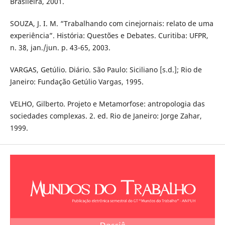
Brasileira, 2001.
SOUZA, J. I. M. “Trabalhando com cinejornais: relato de uma
experiência”. História: Questões e Debates. Curitiba: UFPR,
n. 38, jan./jun. p. 43-65, 2003.
VARGAS, Getúlio. Diário. São Paulo: Siciliano [s.d.]; Rio de
Janeiro: Fundação Getúlio Vargas, 1995.
VELHO, Gilberto. Projeto e Metamorfose: antropologia das
sociedades complexas. 2. ed. Rio de Janeiro: Jorge Zahar,
1999.