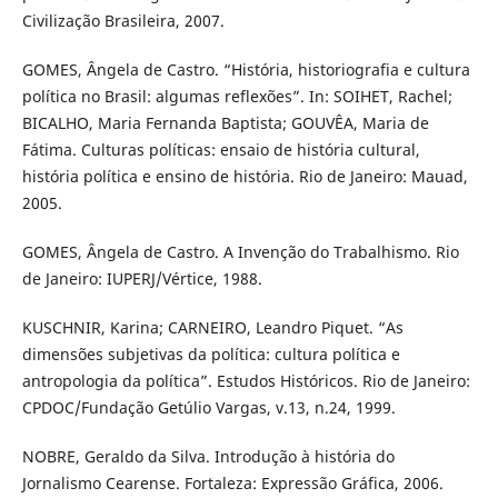
Civilização Brasileira, 2007.
GOMES, Ângela de Castro. “História, historiografia e cultura
política no Brasil: algumas reflexões”. In: SOIHET, Rachel;
BICALHO, Maria Fernanda Baptista; GOUVÊA, Maria de
Fátima. Culturas políticas: ensaio de história cultural,
história política e ensino de história. Rio de Janeiro: Mauad,
2005.
GOMES, Ângela de Castro. A Invenção do Trabalhismo. Rio
de Janeiro: IUPERJ/Vértice, 1988.
KUSCHNIR, Karina; CARNEIRO, Leandro Piquet. “As
dimensões subjetivas da política: cultura política e
antropologia da política”. Estudos Históricos. Rio de Janeiro:
CPDOC/Fundação Getúlio Vargas, v.13, n.24, 1999.
NOBRE, Geraldo da Silva. Introdução à história do
Jornalismo Cearense. Fortaleza: Expressão Gráfica, 2006.