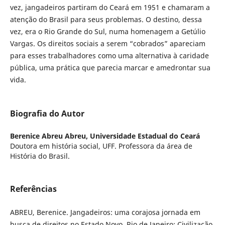
vez, jangadeiros partiram do Ceará em 1951 e chamaram a
atenção do Brasil para seus problemas. O destino, dessa
vez, era o Rio Grande do Sul, numa homenagem a Getúlio
Vargas. Os direitos sociais a serem “cobrados” apareciam
para esses trabalhadores como uma alternativa à caridade
pública, uma prática que parecia marcar e amedrontar sua
vida.
Biografia do Autor
Berenice Abreu Abreu,
Universidade Estadual do Ceará
Doutora em história social, UFF. Professora da área de
História do Brasil.
Referências
ABREU, Berenice. Jangadeiros: uma corajosa jornada em
busca de direitos no Estado Novo. Rio de Janeiro: Civilização