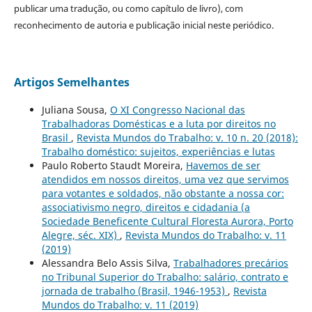
publicar uma tradução, ou como capítulo de livro), com
reconhecimento de autoria e publicação inicial neste periódico.
Artigos Semelhantes
Juliana Sousa,
O XI Congresso Nacional das
Trabalhadoras Domésticas e a luta por direitos no
Brasil
,
Revista Mundos do Trabalho: v. 10 n. 20 (2018):
Trabalho doméstico: sujeitos, experiências e lutas
Paulo Roberto Staudt Moreira,
Havemos de ser
atendidos em nossos direitos, uma vez que servimos
para votantes e soldados, não obstante a nossa cor:
associativismo negro, direitos e cidadania (a
Sociedade Beneficente Cultural Floresta Aurora, Porto
Alegre, séc. XIX)
,
Revista Mundos do Trabalho: v. 11
(2019)
Alessandra Belo Assis Silva,
Trabalhadores precários
no Tribunal Superior do Trabalho: salário, contrato e
jornada de trabalho (Brasil, 1946-1953)
,
Revista
Mundos do Trabalho: v. 11 (2019)