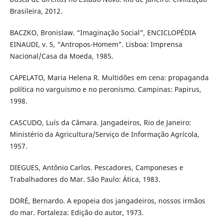
Brasileira, 2012.
BACZKO, Bronislaw. “Imaginação Social”, ENCICLOPÉDIA
EINAUDI, v. 5, “Antropos-Homem”. Lisboa: Imprensa
Nacional/Casa da Moeda, 1985.
CAPELATO, Maria Helena R. Multidões em cena: propaganda
política no varguismo e no peronismo. Campinas: Papirus,
1998.
CASCUDO, Luís da Câmara. Jangadeiros, Rio de Janeiro:
Ministério da Agricultura/Serviço de Informação Agrícola,
1957.
DIEGUES, Antônio Carlos. Pescadores, Camponeses e
Trabalhadores do Mar. São Paulo: Ática, 1983.
DORÉ, Bernardo. A epopeia dos jangadeiros, nossos irmãos
do mar. Fortaleza: Edição do autor, 1973.