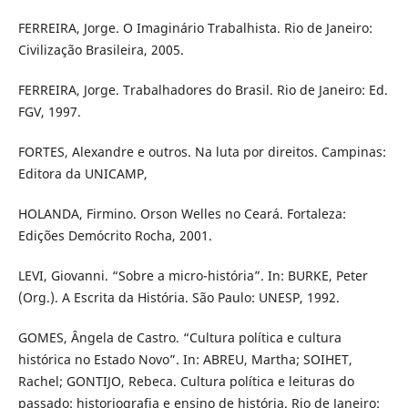
FERREIRA, Jorge. O Imaginário Trabalhista. Rio de Janeiro:
Civilização Brasileira, 2005.
FERREIRA, Jorge. Trabalhadores do Brasil. Rio de Janeiro: Ed.
FGV, 1997.
FORTES, Alexandre e outros. Na luta por direitos. Campinas:
Editora da UNICAMP,
HOLANDA, Firmino. Orson Welles no Ceará. Fortaleza:
Edições Demócrito Rocha, 2001.
LEVI, Giovanni. “Sobre a micro-história”. In: BURKE, Peter
(Org.). A Escrita da História. São Paulo: UNESP, 1992.
GOMES, Ângela de Castro. “Cultura política e cultura
histórica no Estado Novo”. In: ABREU, Martha; SOIHET,
Rachel; GONTIJO, Rebeca. Cultura política e leituras do
passado: historiografia e ensino de história. Rio de Janeiro: