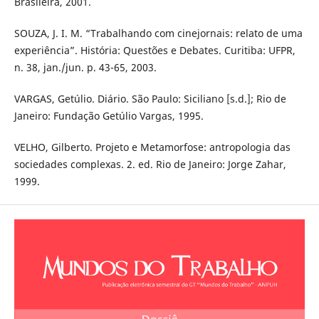
Brasileira, 2001.
SOUZA, J. I. M. “Trabalhando com cinejornais: relato de uma
experiência”. História: Questões e Debates. Curitiba: UFPR,
n. 38, jan./jun. p. 43-65, 2003.
VARGAS, Getúlio. Diário. São Paulo: Siciliano [s.d.]; Rio de
Janeiro: Fundação Getúlio Vargas, 1995.
VELHO, Gilberto. Projeto e Metamorfose: antropologia das
sociedades complexas. 2. ed. Rio de Janeiro: Jorge Zahar,
1999.