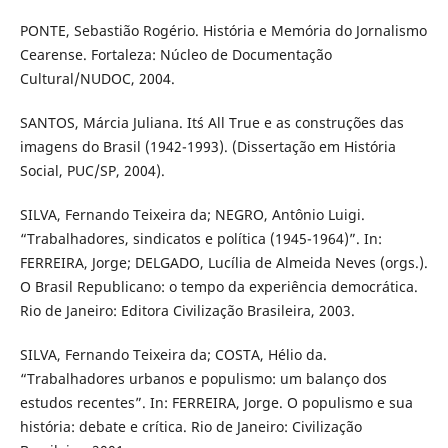
PONTE, Sebastião Rogério. História e Memória do Jornalismo
Cearense. Fortaleza: Núcleo de Documentação
Cultural/NUDOC, 2004.
SANTOS, Márcia Juliana. It´s All True e as construções das
imagens do Brasil (1942-1993). (Dissertação em História
Social, PUC/SP, 2004).
SILVA, Fernando Teixeira da; NEGRO, Antônio Luigi.
“Trabalhadores, sindicatos e política (1945-1964)”. In:
FERREIRA, Jorge; DELGADO, Lucília de Almeida Neves (orgs.).
O Brasil Republicano: o tempo da experiência democrática.
Rio de Janeiro: Editora Civilização Brasileira, 2003.
SILVA, Fernando Teixeira da; COSTA, Hélio da.
“Trabalhadores urbanos e populismo: um balanço dos
estudos recentes”. In: FERREIRA, Jorge. O populismo e sua
história: debate e crítica. Rio de Janeiro: Civilização