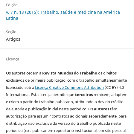
Edição
v. 7 n. 13 (2015): Trabalho, saúde e medicina na América
Latina
Seção
Artigos
Licença
Os autores cedem à
Revista Mundos do Trabalho
os direitos
exclusivos de primeira publicação, com o trabalho simultaneamente
licenciado sob a
Licença Creative Commons Attribution
(CC BY) 4.0
International. Esta licença permite que
terceiros
remixem, adaptem
e criem a partir do trabalho publicado, atribuindo o devido crédito
de autoria e publicação inicial neste periódico. Os
autores
têm
autorização para assumir contratos adicionais separadamente, para
distribuição não exclusiva da versão do trabalho publicada neste
periódico (ex.: publicar em repositório institucional, em site pessoal,