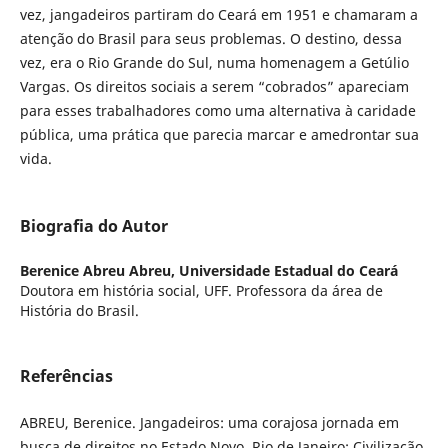
vez, jangadeiros partiram do Ceará em 1951 e chamaram a
atenção do Brasil para seus problemas. O destino, dessa
vez, era o Rio Grande do Sul, numa homenagem a Getúlio
Vargas. Os direitos sociais a serem “cobrados” apareciam
para esses trabalhadores como uma alternativa à caridade
pública, uma prática que parecia marcar e amedrontar sua
vida.
Biografia do Autor
Berenice Abreu Abreu,
Universidade Estadual do Ceará
Doutora em história social, UFF. Professora da área de
História do Brasil.
Referências
ABREU, Berenice. Jangadeiros: uma corajosa jornada em
busca de direitos no Estado Novo. Rio de Janeiro: Civilização