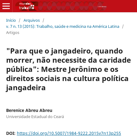
Início
/
Arquivos
/
v. 7 n. 13 (2015): Trabalho, saúde e medicina na América Latina
/
Artigos
"Para que o jangadeiro, quando
morrer, não necessite da caridade
pública": Mestre Jerônimo e os
direitos sociais na cultura política
jangadeira
Berenice Abreu Abreu
Universidade Estadual do Ceará
DOI:
https://doi.org/10.5007/1984-9222.2015v7n13p255