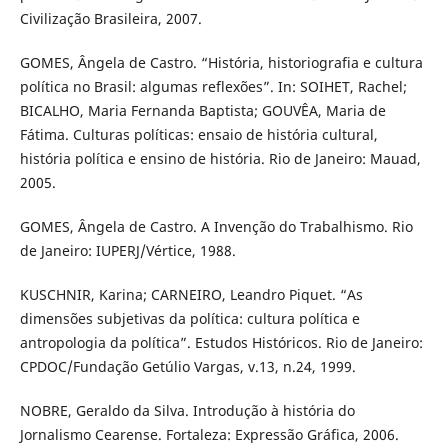
Civilização Brasileira, 2007.
GOMES, Ângela de Castro. “História, historiografia e cultura
política no Brasil: algumas reflexões”. In: SOIHET, Rachel;
BICALHO, Maria Fernanda Baptista; GOUVÊA, Maria de
Fátima. Culturas políticas: ensaio de história cultural,
história política e ensino de história. Rio de Janeiro: Mauad,
2005.
GOMES, Ângela de Castro. A Invenção do Trabalhismo. Rio
de Janeiro: IUPERJ/Vértice, 1988.
KUSCHNIR, Karina; CARNEIRO, Leandro Piquet. “As
dimensões subjetivas da política: cultura política e
antropologia da política”. Estudos Históricos. Rio de Janeiro:
CPDOC/Fundação Getúlio Vargas, v.13, n.24, 1999.
NOBRE, Geraldo da Silva. Introdução à história do
Jornalismo Cearense. Fortaleza: Expressão Gráfica, 2006.