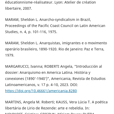
éducationnisme-réalisateur. Lyon: Atelier de création
libertaire, 2007.
MARAM, Sheldon L. Anarcho-syndicalism in Brazil,
Proceedings of the Pacific Coast Council on Latin American
Studies, n. 4, p. 101-116, 1975.
MARAM, Sheldon L. Anarquistas, imigrantes e o movimento
operário brasileiro, 1890-1920. Rio de Janeiro: Paz e Terra,
1979.
MARGARUCCI, Ivanna; ROBERTI Angela, “Introducción al
dossier: Anarquismo en America Latina. História y
conexiones (1890’-1940’)”, Americania, Revista de Estudios
Latinoamericanos, v. 17 p. 4-10, 2023. DOI:
https://doi.org/10.46661/americania.8280
MARTINS, Angela M. Roberti; KAUSS, Vera Lúcia T. A poética
libertária de Lirio de Rezende: arte e rebeldia. In: