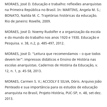
MORAES, José D. Educação e trabalho: reflexões anarquistas
na Primeira República no Brasil. In: MARTINS, Angela M. S.;
BONATO, Nailda M. C. Trajetórias históricas da educação.
Rio de Janeiro: Rovelle, 2009.
MORAES, José D. Noemy Rudolfer e a organização da escola
e do mundo do trabalho nos anos 1920 e 1930. Educação e
Pesquisa. v. 38, n.2, p. 485-497, 2012.
MORAES, José D. “Leitura que recomendamos – o que todos
devem ler”: impressos didáticos e Ensino de História nas
escolas anarquistas. Cadernos de História da Educação, v.
12, n. 1, p. 45-58, 2013.
MORAES, Carmen S. V.; ACCIOLY E SILVA, Dóris. Arquivo João
Penteado e sua importância para os estudos de educação
anarquista no Brasil, Projeto História, PUC-SP, n. 48, set-dez.
2013.