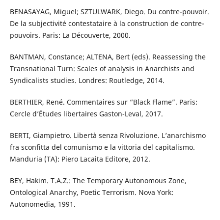
BENASAYAG, Miguel; SZTULWARK, Diego. Du contre-pouvoir.
De la subjectivité contestataire à la construction de contre-
pouvoirs. Paris: La Découverte, 2000.
BANTMAN, Constance; ALTENA, Bert (eds). Reassessing the
Transnational Turn: Scales of analysis in Anarchists and
Syndicalists studies. Londres: Routledge, 2014.
BERTHIER, René. Commentaires sur “Black Flame”. Paris:
Cercle d’Études libertaires Gaston-Leval, 2017.
BERTI, Giampietro. Libertà senza Rivoluzione. L’anarchismo
fra sconfitta del comunismo e la vittoria del capitalismo.
Manduria (TA): Piero Lacaita Editore, 2012.
BEY, Hakim. T.A.Z.: The Temporary Autonomous Zone,
Ontological Anarchy, Poetic Terrorism. Nova York:
Autonomedia, 1991.