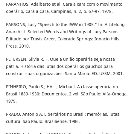
PARANHOS, Adalberto et al. Cara a cara com o movimento
operário, Cara a Cara, Campinas, n. 2, p. 67-97, 1978.
PARSONS, Lucy “Speech to the IWW in 1905,” In: A Lifelong
Anarchist! Selected Words and Writings of Lucy Parsons.
Editado por Travis Greer. Colorado Springs: Ignacio Hills
Press, 2010.
PETERSEN, Silvia R. F. Que a união operária seja nossa
pátria. História das lutas dos operários gaúchos para
construir suas organizações. Santa Maria: ED. UFSM, 2001.
PINHEIRO, Paulo S.; HALL, Michael. A classe operária no
Brasil 1889-1930: Documentos. 2 vol. São Paulo: Alfa-Omega,
1979.
PRADO, Antonio A. Libertários no Brasil: memórias, lutas,
cultura. São Paulo: Brasiliense, 1986.