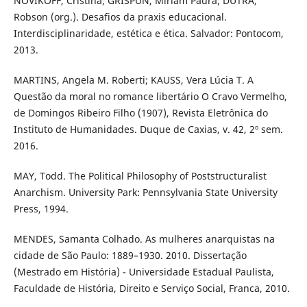
NOVIKOFF, Cristina; GRISPUN, Míriam Paura; DUTRA,
Robson (org.). Desafios da praxis educacional.
Interdisciplinaridade, estética e ética. Salvador: Pontocom,
2013.
MARTINS, Angela M. Roberti; KAUSS, Vera Lúcia T. A
Questão da moral no romance libertário O Cravo Vermelho,
de Domingos Ribeiro Filho (1907), Revista Eletrônica do
Instituto de Humanidades. Duque de Caxias, v. 42, 2º sem.
2016.
MAY, Todd. The Political Philosophy of Poststructuralist
Anarchism. University Park: Pennsylvania State University
Press, 1994.
MENDES, Samanta Colhado. As mulheres anarquistas na
cidade de São Paulo: 1889–1930. 2010. Dissertação
(Mestrado em História) - Universidade Estadual Paulista,
Faculdade de História, Direito e Serviço Social, Franca, 2010.