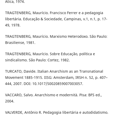
Ática, 1974.
TRAGTENBERG, Maurício. Francisco Ferrer e a pedagogia
libertária. Educação & Sociedade, Campinas, v.1, n.1, p. 17-
49, 1978.
TRAGTENBERG, Maurício. Marxismo Heterodoxo. São Paulo:
Brasiliense, 1981.
TRAGTENBERG, Maurício. Sobre Educação, política e
sindicalismo. São Paulo: Cortez, 1982.
TURCATO, Davide. Italian Anarchism as an Transnational
Movement 1885-1915. IISG: Amsterdam, IRSH n. 52, p. 407–
444, 2007. DOI: 10.1017/S0020859007003057.
VACCARO, Salvo. Anarchismo e modernità. Pisa: BFS ed.,
2004.
VALVERDE, Antônio R. Pedagogia libertária e autodidatismo.