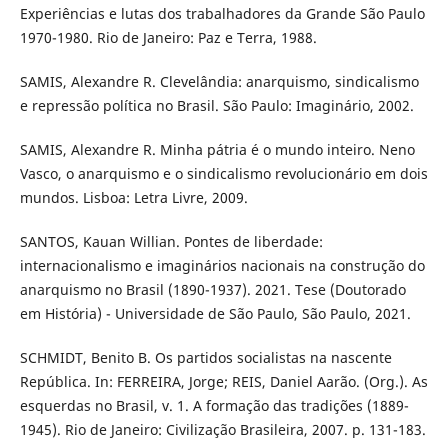
Experiências e lutas dos trabalhadores da Grande São Paulo
1970-1980. Rio de Janeiro: Paz e Terra, 1988.
SAMIS, Alexandre R. Clevelândia: anarquismo, sindicalismo
e repressão política no Brasil. São Paulo: Imaginário, 2002.
SAMIS, Alexandre R. Minha pátria é o mundo inteiro. Neno
Vasco, o anarquismo e o sindicalismo revolucionário em dois
mundos. Lisboa: Letra Livre, 2009.
SANTOS, Kauan Willian. Pontes de liberdade:
internacionalismo e imaginários nacionais na construção do
anarquismo no Brasil (1890-1937). 2021. Tese (Doutorado
em História) - Universidade de São Paulo, São Paulo, 2021.
SCHMIDT, Benito B. Os partidos socialistas na nascente
República. In: FERREIRA, Jorge; REIS, Daniel Aarão. (Org.). As
esquerdas no Brasil, v. 1. A formação das tradições (1889-
1945). Rio de Janeiro: Civilização Brasileira, 2007. p. 131-183.