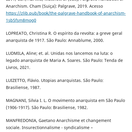
Anarchism. Cham (Suiça): Palgrave, 2019. Acesso
https://zlib.pub/book/the-palgrave-handbook-of-anarchism-
1sb5fsm8mog0
LOPREATO, Christina R. O espírito da revolta: a greve geral
anarquista de 1917. São Paulo: Annablume, 2000.
LUDMILA, Aline; et. al. Unidas nos lancemos na luta: o
legado anarquista de Maria A. Soares. São Paulo: Tenda de
Livros, 2021.
LUIZETTO, Flávio. Utopias anarquistas. São Paulo:
Brasiliense, 1987.
MAGNANI, Silvia I. L. O movimento anarquista em São Paulo
(1906-1917). São Paulo: Brasiliense, 1982.
MANFREDONIA, Gaetano Anarchisme et changement
sociale. Insurectionnalisme - syndicalisme –