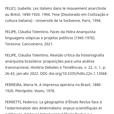
FELICI, Isabelle. Les italiens dans le mouvement anarchiste
au Brésil, 1890-1920. 1994. Tese (Doutorado em Civilização e
cultura italiana) - Universitè de la Sorbonne, Paris, 1994.
FELIPE, Cláudia Tolentino. Faces da Hidra Anarquista:
linguagens utópicas e projetos políticos (1945-1970).
Teresina: Cancioneiro, 2021.
FELIPE, Cláudia Tolentino. Revisão crítica da historiografia
anarquista brasileira: proposições para uma análise
transnacional, História Debates e Tendências, v. 22, n. 1, p.
26-43, jan-abr 2022. DOI: doi.org/10.5335/hdtv.22n.1.12068.
FERREIRA, Maria N. A imprensa operária no Brasil, 1880-
1920. Petrópolis: Vozes, 1978.
FERRETTI, Federico. La géographie d’Élisée Reclus face à
l’extermination des Amérindiens: enjeux scientifiques et