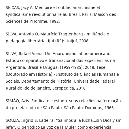
SEIXAS, Jacy A. Memoire et oublie: anarchisme et
syndicalisme révolutionnaire au Brésil. Paris: Maison des
Sciences de l'Homme, 1992.
SILVA, Antonio O. Maurício Tragtenberg - militância e
pedagogia libertária. Ijuí (RS): Unijuí, 2008.
SILVA, Rafael Viana. Um Anarquismo latino-americano:
Estudo comparativo e transnacional das experiências na
Argentina, Brasil e Uruguai (1959-1985). 2018. Tese
(Doutorado em História) - Instituto de Ciências Humanas e
Sociais, Departamento de História, Universidade Federal
Rural do Rio de Janeiro, Seropédica, 2018.
SIMÃO, Azis. Sindicato e estado, suas relações na formação
do proletariado de São Paulo. São Paulo: Dominus, 1966.
SOUZA, Ingrid S. Ladeira. "Salimos a la lucha...sin Dios y sin
jefe". O periódico La Voz de la Mujer como experiência