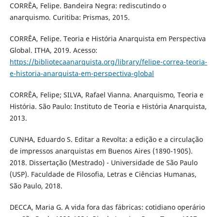
CORRÊA, Felipe. Bandeira Negra: rediscutindo o
anarquismo. Curitiba: Prismas, 2015.
CORRÊA, Felipe. Teoria e História Anarquista em Perspectiva
Global. ITHA, 2019. Acesso:
https://bibliotecaanarquista.org/library/felipe-correa-teoria-
e-historia-anarquista-em-perspectiva-global
CORRÊA, Felipe; SILVA, Rafael Vianna. Anarquismo, Teoria e
História. São Paulo: Instituto de Teoria e História Anarquista,
2013.
CUNHA, Eduardo S. Editar a Revolta: a edição e a circulação
de impressos anarquistas em Buenos Aires (1890-1905).
2018. Dissertação (Mestrado) - Universidade de São Paulo
(USP). Faculdade de Filosofia, Letras e Ciências Humanas,
São Paulo, 2018.
DECCA, Maria G. A vida fora das fábricas: cotidiano operário