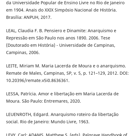
da Universidade Popular de Ensino Livre no Rio de Janeiro
em 1904. Anais do XXIX Simpósio Nacional de História.
Brasília: ANPUH, 2017.
LEAL, Claudia F. B. Pensiero e Dinamite: Anarquismo e
Repressão em São Paulo nos anos 1890. 2006. Tese
(Doutorado em História) - Universidade de Campinas,
Campinas, 2006.
LEITE, Miriam M. Maria Lacerda de Moura e o anarquismo.
Remate de Males, Campinas, SP, v. 5, p. 121–129, 2012. DOI:
10.20396/remate.v5i0.8636361.
LESSA, Patrícia. Amor e libertação em Maria Lacerda de
Moura. São Paulo: Entremares, 2020.
LEUENROTH, Edgard. Anarquismo roteiro da libertação
social. Rio de Janeiro: Mundo Livre, 1963.
LEVY, Carl; ADAMS, Matthew S. (eds), Palgrave Handbook of