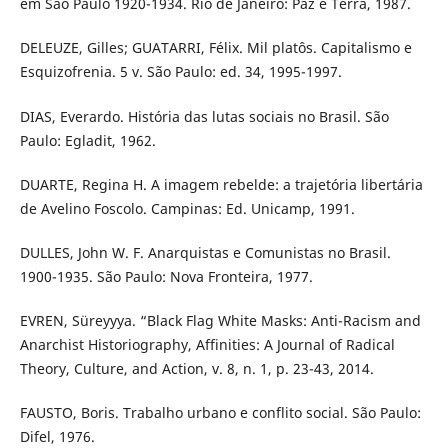
em São Paulo 1920-1934. Rio de Janeiro: Paz e Terra, 1987.
DELEUZE, Gilles; GUATARRI, Félix. Mil platôs. Capitalismo e
Esquizofrenia. 5 v. São Paulo: ed. 34, 1995-1997.
DIAS, Everardo. História das lutas sociais no Brasil. São
Paulo: Egladit, 1962.
DUARTE, Regina H. A imagem rebelde: a trajetória libertária
de Avelino Foscolo. Campinas: Ed. Unicamp, 1991.
DULLES, John W. F. Anarquistas e Comunistas no Brasil.
1900-1935. São Paulo: Nova Fronteira, 1977.
EVREN, Süreyyya. “Black Flag White Masks: Anti-Racism and
Anarchist Historiography, Affinities: A Journal of Radical
Theory, Culture, and Action, v. 8, n. 1, p. 23-43, 2014.
FAUSTO, Boris. Trabalho urbano e conflito social. São Paulo:
Difel, 1976.