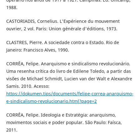
1988.
CASTORIADIS, Cornelius. L'Expérience du mouvement
ouvrier, 2 vol. Paris: Union générale d'éditions, 1973.
CLASTRES, Pierre. A sociedade contra o Estado. Rio de
Janeiro: Francisco Alves, 1990.
CORRÊA, Felipe. Anarquismo e sindicalismo revolucionário.
Uma resenha crítica do livro de Edilene Toledo, a partir das
visões de Michael Schmidt, Lucien van der Walt e Alexandre
Samis. 2010. Acesso:
https://dokumen.tips/documents/felipe-correa-anarquismo-
e-sindicalismo-revolucionario.html?page=2
CORRÊA, Felipe. Ideologia e Estratégia: anarquismo,
movimentos sociais e poder popular. São Paulo: Faísca,
2011.