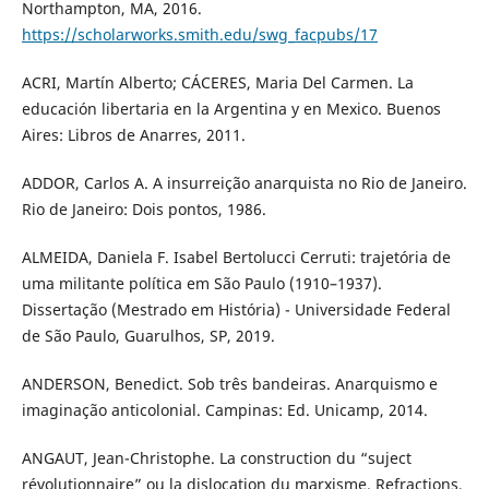
Northampton, MA, 2016.
https://scholarworks.smith.edu/swg_facpubs/17
ACRI, Martín Alberto; CÁCERES, Maria Del Carmen. La
educación libertaria en la Argentina y en Mexico. Buenos
Aires: Libros de Anarres, 2011.
ADDOR, Carlos A. A insurreição anarquista no Rio de Janeiro.
Rio de Janeiro: Dois pontos, 1986.
ALMEIDA, Daniela F. Isabel Bertolucci Cerruti: trajetória de
uma militante política em São Paulo (1910–1937).
Dissertação (Mestrado em História) - Universidade Federal
de São Paulo, Guarulhos, SP, 2019.
ANDERSON, Benedict. Sob três bandeiras. Anarquismo e
imaginação anticolonial. Campinas: Ed. Unicamp, 2014.
ANGAUT, Jean-Christophe. La construction du “suject
révolutionnaire” ou la dislocation du marxisme. Refractions,