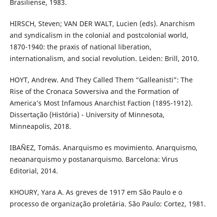
Brasiliense, 1983.
HIRSCH, Steven; VAN DER WALT, Lucien (eds). Anarchism
and syndicalism in the colonial and postcolonial world,
1870-1940: the praxis of national liberation,
internationalism, and social revolution. Leiden: Brill, 2010.
HOYT, Andrew. And They Called Them “Galleanisti”: The
Rise of the Cronaca Sovversiva and the Formation of
America’s Most Infamous Anarchist Faction (1895-1912).
Dissertação (História) - University of Minnesota,
Minneapolis, 2018.
IBAÑEZ, Tomás. Anarquismo es movimiento. Anarquismo,
neoanarquismo y postanarquismo. Barcelona: Virus
Editorial, 2014.
KHOURY, Yara A. As greves de 1917 em São Paulo e o
processo de organização proletária. São Paulo: Cortez, 1981.