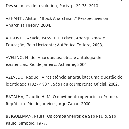
Des volontès de revolution, Paris, p. 29-38, 2010.
ASHANTI, Alston. “Black Anarchism,” Perspectives on
Anarchist Theory. 2004.
AUGUSTO, Acácio; PASSETTI, Edson. Anarquismos e
Educação. Belo Horizonte: Autêntica Editora, 2008.
AVELINO, Nildo. Anarquistas: ética e antologia de
existências. Rio de Janeiro: Achiamé, 2004
AZEVEDO, Raquel. A resistência anarquista: uma questão de
identidade (1927-1937). São Paulo: Imprensa Oficial, 2002.
BATALHA, Claudio H. M. O movimento operário na Primeira
República. Rio de Janeiro: Jorge Zahar, 2000.
BEIGUELMAN, Paula. Os companheiros de São Paulo. São
Paulo: Símbolo, 1977.