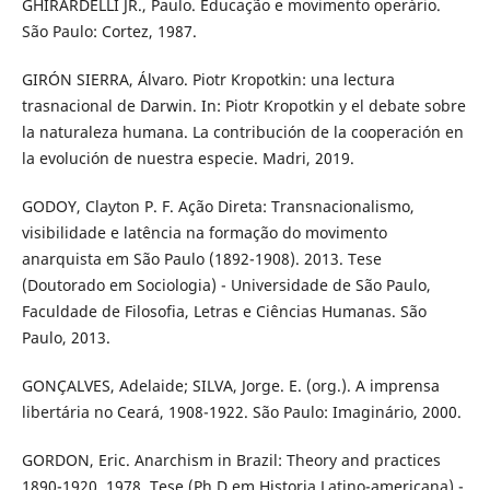
GHIRARDELLI JR., Paulo. Educação e movimento operário.
São Paulo: Cortez, 1987.
GIRÓN SIERRA, Álvaro. Piotr Kropotkin: una lectura
trasnacional de Darwin. In: Piotr Kropotkin y el debate sobre
la naturaleza humana. La contribución de la cooperación en
la evolución de nuestra especie. Madri, 2019.
GODOY, Clayton P. F. Ação Direta: Transnacionalismo,
visibilidade e latência na formação do movimento
anarquista em São Paulo (1892-1908). 2013. Tese
(Doutorado em Sociologia) - Universidade de São Paulo,
Faculdade de Filosofia, Letras e Ciências Humanas. São
Paulo, 2013.
GONÇALVES, Adelaide; SILVA, Jorge. E. (org.). A imprensa
libertária no Ceará, 1908-1922. São Paulo: Imaginário, 2000.
GORDON, Eric. Anarchism in Brazil: Theory and practices
1890-1920. 1978. Tese (Ph.D em Historia Latino-americana) -