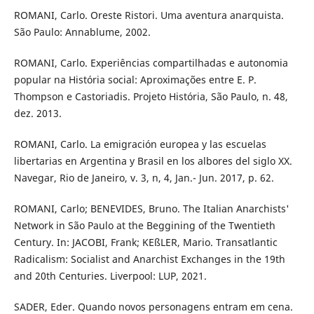
ROMANI, Carlo. Oreste Ristori. Uma aventura anarquista.
São Paulo: Annablume, 2002.
ROMANI, Carlo. Experiências compartilhadas e autonomia
popular na História social: Aproximações entre E. P.
Thompson e Castoriadis. Projeto História, São Paulo, n. 48,
dez. 2013.
ROMANI, Carlo. La emigración europea y las escuelas
libertarias en Argentina y Brasil en los albores del siglo XX.
Navegar, Rio de Janeiro, v. 3, n, 4, Jan.- Jun. 2017, p. 62.
ROMANI, Carlo; BENEVIDES, Bruno. The Italian Anarchists'
Network in São Paulo at the Beggining of the Twentieth
Century. In: JACOBI, Frank; KEßLER, Mario. Transatlantic
Radicalism: Socialist and Anarchist Exchanges in the 19th
and 20th Centuries. Liverpool: LUP, 2021.
SADER, Eder. Quando novos personagens entram em cena.