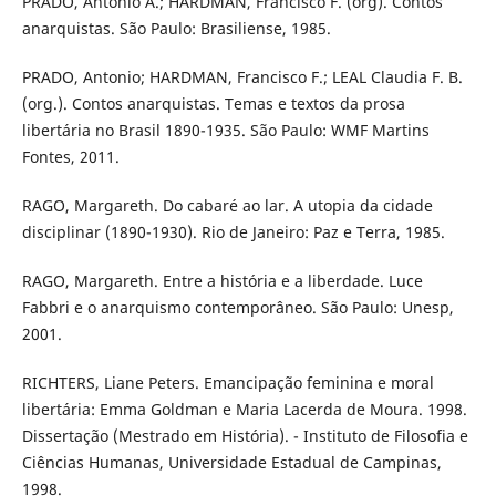
PRADO, Antonio A.; HARDMAN, Francisco F. (org). Contos
anarquistas. São Paulo: Brasiliense, 1985.
PRADO, Antonio; HARDMAN, Francisco F.; LEAL Claudia F. B.
(org.). Contos anarquistas. Temas e textos da prosa
libertária no Brasil 1890-1935. São Paulo: WMF Martins
Fontes, 2011.
RAGO, Margareth. Do cabaré ao lar. A utopia da cidade
disciplinar (1890-1930). Rio de Janeiro: Paz e Terra, 1985.
RAGO, Margareth. Entre a história e a liberdade. Luce
Fabbri e o anarquismo contemporâneo. São Paulo: Unesp,
2001.
RICHTERS, Liane Peters. Emancipação feminina e moral
libertária: Emma Goldman e Maria Lacerda de Moura. 1998.
Dissertação (Mestrado em História). - Instituto de Filosofia e
Ciências Humanas, Universidade Estadual de Campinas,
1998.