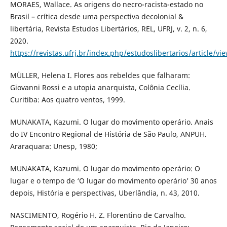
MORAES, Wallace. As origens do necro-racista-estado no
Brasil – crítica desde uma perspectiva decolonial &
libertária, Revista Estudos Libertários, REL, UFRJ, v. 2, n. 6,
2020.
https://revistas.ufrj.br/index.php/estudoslibertarios/article/v
MÜLLER, Helena I. Flores aos rebeldes que falharam:
Giovanni Rossi e a utopia anarquista, Colônia Cecília.
Curitiba: Aos quatro ventos, 1999.
MUNAKATA, Kazumi. O lugar do movimento operário. Anais
do IV Encontro Regional de História de São Paulo, ANPUH.
Araraquara: Unesp, 1980;
MUNAKATA, Kazumi. O lugar do movimento operário: O
lugar e o tempo de ‘O lugar do movimento operário’ 30 anos
depois, História e perspectivas, Uberlândia, n. 43, 2010.
NASCIMENTO, Rogério H. Z. Florentino de Carvalho.