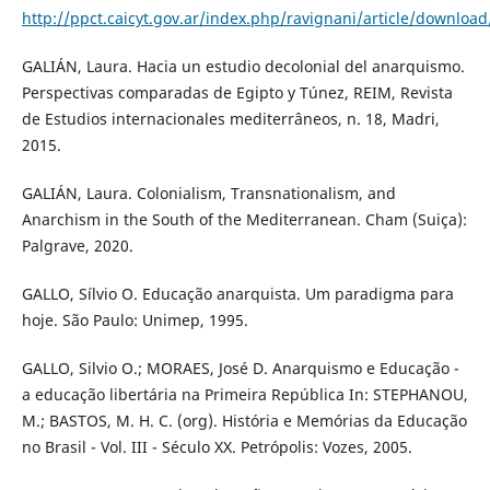
http://ppct.caicyt.gov.ar/index.php/ravignani/article/downloa
GALIÁN, Laura. Hacia un estudio decolonial del anarquismo.
Perspectivas comparadas de Egipto y Túnez, REIM, Revista
de Estudios internacionales mediterrâneos, n. 18, Madri,
2015.
GALIÁN, Laura. Colonialism, Transnationalism, and
Anarchism in the South of the Mediterranean. Cham (Suiça):
Palgrave, 2020.
GALLO, Sílvio O. Educação anarquista. Um paradigma para
hoje. São Paulo: Unimep, 1995.
GALLO, Silvio O.; MORAES, José D. Anarquismo e Educação -
a educação libertária na Primeira República In: STEPHANOU,
M.; BASTOS, M. H. C. (org). História e Memórias da Educação
no Brasil - Vol. III - Século XX. Petrópolis: Vozes, 2005.