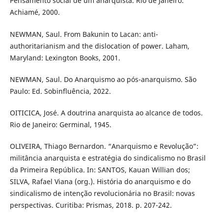
Pensamento social de um anarquista. Rio de Janeiro:
Achiamé, 2000.
NEWMAN, Saul. From Bakunin to Lacan: anti-
authoritarianism and the dislocation of power. Laham,
Maryland: Lexington Books, 2001.
NEWMAN, Saul. Do Anarquismo ao pós-anarquismo. São
Paulo: Ed. Sobinfluência, 2022.
OITICICA, José. A doutrina anarquista ao alcance de todos.
Rio de Janeiro: Germinal, 1945.
OLIVEIRA, Thiago Bernardon. “Anarquismo e Revolução”:
militância anarquista e estratégia do sindicalismo no Brasil
da Primeira República. In: SANTOS, Kauan Willian dos;
SILVA, Rafael Viana (org.). História do anarquismo e do
sindicalismo de intenção revolucionária no Brasil: novas
perspectivas. Curitiba: Prismas, 2018. p. 207-242.