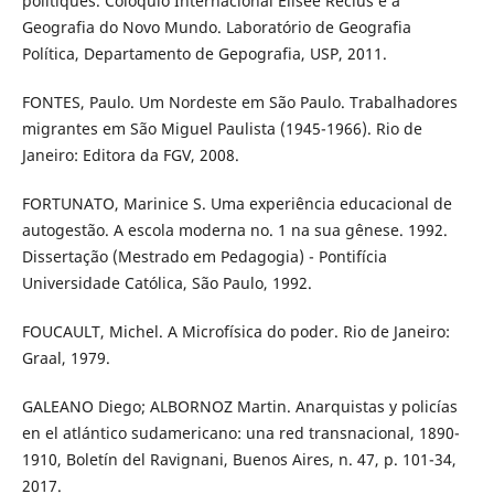
politiques. Colóquio Internacional Élisée Reclus e a
Geografia do Novo Mundo. Laboratório de Geografia
Política, Departamento de Gepografia, USP, 2011.
FONTES, Paulo. Um Nordeste em São Paulo. Trabalhadores
migrantes em São Miguel Paulista (1945-1966). Rio de
Janeiro: Editora da FGV, 2008.
FORTUNATO, Marinice S. Uma experiência educacional de
autogestão. A escola moderna no. 1 na sua gênese. 1992.
Dissertação (Mestrado em Pedagogia) - Pontifícia
Universidade Católica, São Paulo, 1992.
FOUCAULT, Michel. A Microfísica do poder. Rio de Janeiro:
Graal, 1979.
GALEANO Diego; ALBORNOZ Martin. Anarquistas y policías
en el atlántico sudamericano: una red transnacional, 1890-
1910, Boletín del Ravignani, Buenos Aires, n. 47, p. 101-34,
2017.