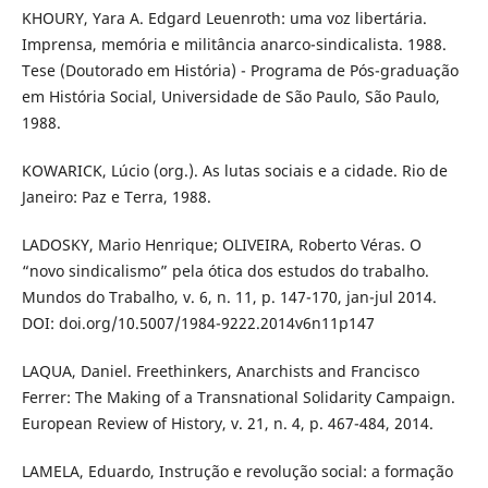
KHOURY, Yara A. Edgard Leuenroth: uma voz libertária.
Imprensa, memória e militância anarco-sindicalista. 1988.
Tese (Doutorado em História) - Programa de Pós-graduação
em História Social, Universidade de São Paulo, São Paulo,
1988.
KOWARICK, Lúcio (org.). As lutas sociais e a cidade. Rio de
Janeiro: Paz e Terra, 1988.
LADOSKY, Mario Henrique; OLIVEIRA, Roberto Véras. O
“novo sindicalismo” pela ótica dos estudos do trabalho.
Mundos do Trabalho, v. 6, n. 11, p. 147-170, jan-jul 2014.
DOI: doi.org/10.5007/1984-9222.2014v6n11p147
LAQUA, Daniel. Freethinkers, Anarchists and Francisco
Ferrer: The Making of a Transnational Solidarity Campaign.
European Review of History, v. 21, n. 4, p. 467-484, 2014.
LAMELA, Eduardo, Instrução e revolução social: a formação