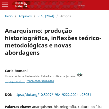
Início
/
Arquivos
/
v. 16 (2024)
/
Artigos
Anarquismo: produção
historiográfica, inflexões teórico-
metodológicas e novas
abordagens
Carlo Romani
Universidade Federal do Estado do Rio de Janeiro
https://orcid.org/0000-0002-9902-0401
DOI:
https://doi.org/10.5007/1984-9222.2024.e98051
Palavras-chave:
anarquismo, historiografia, cultura política