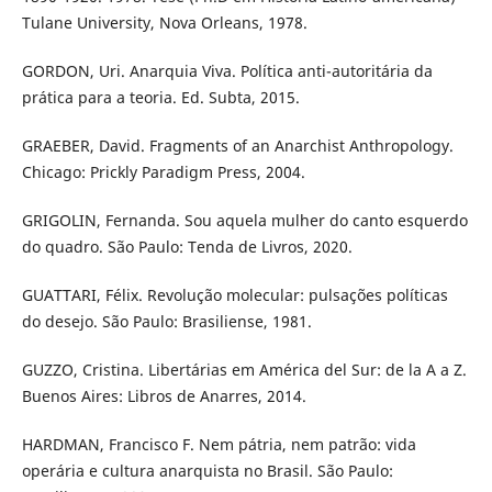
Tulane University, Nova Orleans, 1978.
GORDON, Uri. Anarquia Viva. Política anti-autoritária da
prática para a teoria. Ed. Subta, 2015.
GRAEBER, David. Fragments of an Anarchist Anthropology.
Chicago: Prickly Paradigm Press, 2004.
GRIGOLIN, Fernanda. Sou aquela mulher do canto esquerdo
do quadro. São Paulo: Tenda de Livros, 2020.
GUATTARI, Félix. Revolução molecular: pulsações políticas
do desejo. São Paulo: Brasiliense, 1981.
GUZZO, Cristina. Libertárias em América del Sur: de la A a Z.
Buenos Aires: Libros de Anarres, 2014.
HARDMAN, Francisco F. Nem pátria, nem patrão: vida
operária e cultura anarquista no Brasil. São Paulo: