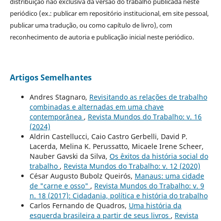
distribuição não exclusiva da versão do trabalho publicada neste
periódico (ex.: publicar em repositório institucional, em site pessoal,
publicar uma tradução, ou como capítulo de livro), com
reconhecimento de autoria e publicação inicial neste periódico.
Artigos Semelhantes
Andres Stagnaro,
Revisitando as relações de trabalho
combinadas e alternadas em uma chave
contemporânea
,
Revista Mundos do Trabalho: v. 16
(2024)
Aldrin Castellucci, Caio Castro Gerbelli, David P.
Lacerda, Melina K. Perussatto, Micaele Irene Scheer,
Nauber Gavski da Silva,
Os êxitos da história social do
trabalho
,
Revista Mundos do Trabalho: v. 12 (2020)
César Augusto Bubolz Queirós,
Manaus: uma cidade
de "carne e osso"
,
Revista Mundos do Trabalho: v. 9
n. 18 (2017): Cidadania, política e história do trabalho
Carlos Fernando de Quadros,
Uma história da
esquerda brasileira a partir de seus livros
,
Revista