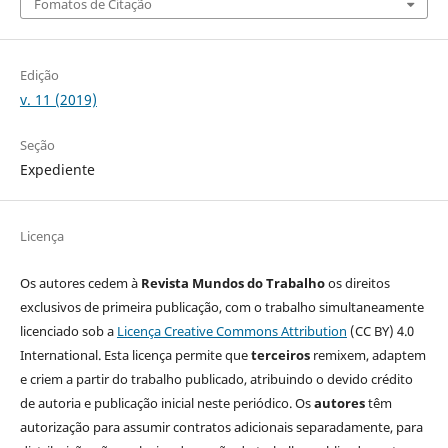
Fomatos de Citação
Edição
v. 11 (2019)
Seção
Expediente
Licença
Os autores cedem à
Revista Mundos do Trabalho
os direitos
exclusivos de primeira publicação, com o trabalho simultaneamente
licenciado sob a
Licença Creative Commons Attribution
(CC BY) 4.0
International. Esta licença permite que
terceiros
remixem, adaptem
e criem a partir do trabalho publicado, atribuindo o devido crédito
de autoria e publicação inicial neste periódico. Os
autores
têm
autorização para assumir contratos adicionais separadamente, para