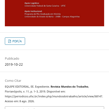
PDF/A
Publicado
2019-10-22
Como Citar
EQUIPE EDITORIAL, EE. Expediente.
Revista Mundos do Trabalho
,
Florianópolis, v. 11, p. 1–3, 2019. Disponível em:
https://periodicos.ufsc.br/index.php/mundosdotrabalho/article/view/68147.
Acesso em: 8 ago. 2026.