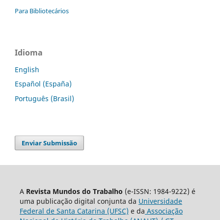
Para Bibliotecários
Idioma
English
Español (España)
Português (Brasil)
Enviar Submissão
A
Revista Mundos do Trabalho
(e-ISSN: 1984-9222) é
uma publicação digital conjunta da
Universidade
Federal de Santa Catarina (UFSC)
e da
Associação