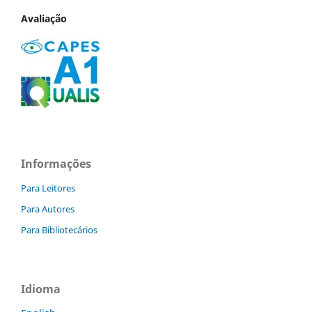
Avaliação
Informações
Para Leitores
Para Autores
Para Bibliotecários
Idioma