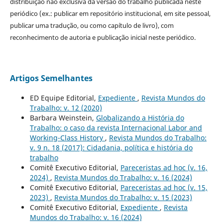
distribuição não exclusiva da versão do trabalho publicada neste
periódico (ex.: publicar em repositório institucional, em site pessoal,
publicar uma tradução, ou como capítulo de livro), com
reconhecimento de autoria e publicação inicial neste periódico.
Artigos Semelhantes
ED Equipe Editorial,
Expediente
,
Revista Mundos do
Trabalho: v. 12 (2020)
Barbara Weinstein,
Globalizando a História do
Trabalho: o caso da revista Internacional Labor and
Working-Class History
,
Revista Mundos do Trabalho:
v. 9 n. 18 (2017): Cidadania, política e história do
trabalho
Comitê Executivo Editorial,
Pareceristas ad hoc (v. 16,
2024)
,
Revista Mundos do Trabalho: v. 16 (2024)
Comitê Executivo Editorial,
Pareceristas ad hoc (v. 15,
2023)
,
Revista Mundos do Trabalho: v. 15 (2023)
Comitê Executivo Editorial,
Expediente
,
Revista
Mundos do Trabalho: v. 16 (2024)