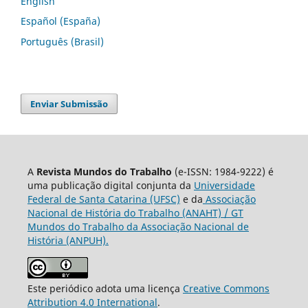
English
Español (España)
Português (Brasil)
Enviar Submissão
A
Revista Mundos do Trabalho
(e-ISSN: 1984-9222) é
uma publicação digital conjunta da
Universidade
Federal de Santa Catarina (UFSC)
e da
Associação
Nacional de História do Trabalho (ANAHT) / GT
Mundos do Trabalho da Associação Nacional de
História (ANPUH).
Este periódico adota uma licença
Creative Commons
Attribution 4.0 International
.