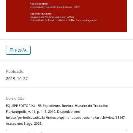
PDF/A
Publicado
2019-10-22
Como Citar
EQUIPE EDITORIAL, EE. Expediente.
Revista Mundos do Trabalho
,
Florianópolis, v. 11, p. 1–3, 2019. Disponível em:
https://periodicos.ufsc.br/index.php/mundosdotrabalho/article/view/68147.
Acesso em: 8 ago. 2026.