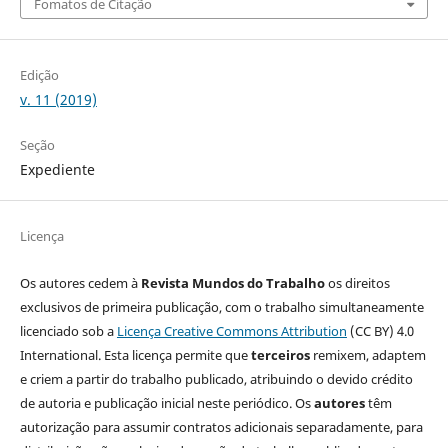
Fomatos de Citação
Edição
v. 11 (2019)
Seção
Expediente
Licença
Os autores cedem à
Revista Mundos do Trabalho
os direitos
exclusivos de primeira publicação, com o trabalho simultaneamente
licenciado sob a
Licença Creative Commons Attribution
(CC BY) 4.0
International. Esta licença permite que
terceiros
remixem, adaptem
e criem a partir do trabalho publicado, atribuindo o devido crédito
de autoria e publicação inicial neste periódico. Os
autores
têm
autorização para assumir contratos adicionais separadamente, para