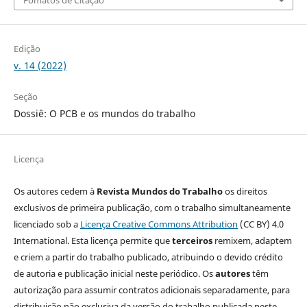
Edição
v. 14 (2022)
Seção
Dossiê: O PCB e os mundos do trabalho
Licença
Os autores cedem à
Revista Mundos do Trabalho
os direitos
exclusivos de primeira publicação, com o trabalho simultaneamente
licenciado sob a
Licença Creative Commons Attribution
(CC BY) 4.0
International. Esta licença permite que
terceiros
remixem, adaptem
e criem a partir do trabalho publicado, atribuindo o devido crédito
de autoria e publicação inicial neste periódico. Os
autores
têm
autorização para assumir contratos adicionais separadamente, para
distribuição não exclusiva da versão do trabalho publicada neste