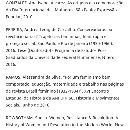
GONZÁLEZ, Ana Isabel Álvarez. As origens e a comemoração
do Dia Internacional das Mulheres. São Paulo: Expressão
Popular, 2010.
PEREIRA, Andréa Ledig de Carvalho. Conservadoras ou
revolucionárias? Trajetórias femininas, filantropia e
proteção social: São Paulo e Rio de Janeiro (1930-1960).
2016. Tese (Doutorado) - Programa de Estudos Pós-
Graduados da Universidade Federal Fluminense, Niterói,
2016.
RAMOS, Alessandra da Silva. “Por um feminismo bem
comportado: educação, maternidade e trabalho nas páginas
da revista Brasil feminino (1932-1934)”. XVI Encontro
Estadual de História da ANPUH- SC. História e Movimentos
Sociais. Junho de 2016.
ROWBOTHAM, Sheila. Women, Resistance & Revolution. A
History of Women and Revolution in the Modern World. New