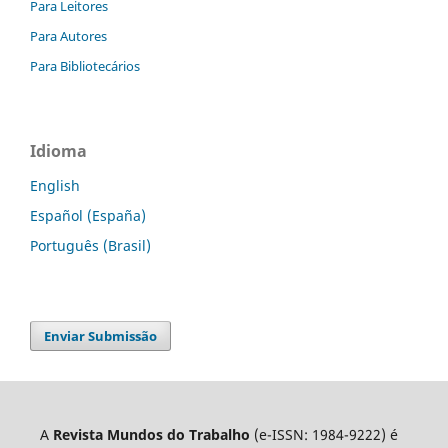
Para Leitores
Para Autores
Para Bibliotecários
Idioma
English
Español (España)
Português (Brasil)
Enviar Submissão
A
Revista Mundos do Trabalho
(e-ISSN: 1984-9222) é