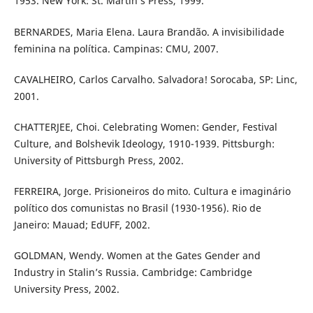
1953. New York: St. Martin’s Press, 1999.
BERNARDES, Maria Elena. Laura Brandão. A invisibilidade
feminina na política. Campinas: CMU, 2007.
CAVALHEIRO, Carlos Carvalho. Salvadora! Sorocaba, SP: Linc,
2001.
CHATTERJEE, Choi. Celebrating Women: Gender, Festival
Culture, and Bolshevik Ideology, 1910-1939. Pittsburgh:
University of Pittsburgh Press, 2002.
FERREIRA, Jorge. Prisioneiros do mito. Cultura e imaginário
político dos comunistas no Brasil (1930-1956). Rio de
Janeiro: Mauad; EdUFF, 2002.
GOLDMAN, Wendy. Women at the Gates Gender and
Industry in Stalin’s Russia. Cambridge: Cambridge
University Press, 2002.