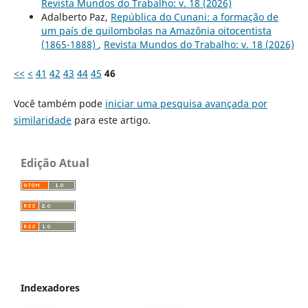
Revista Mundos do Trabalho: v. 18 (2026)
Adalberto Paz,
República do Cunani: a formação de
um país de quilombolas na Amazônia oitocentista
(1865-1888)
,
Revista Mundos do Trabalho: v. 18 (2026)
<<
<
41
42
43
44
45
46
Você também pode
iniciar uma pesquisa avançada por
similaridade
para este artigo.
Edição Atual
Indexadores