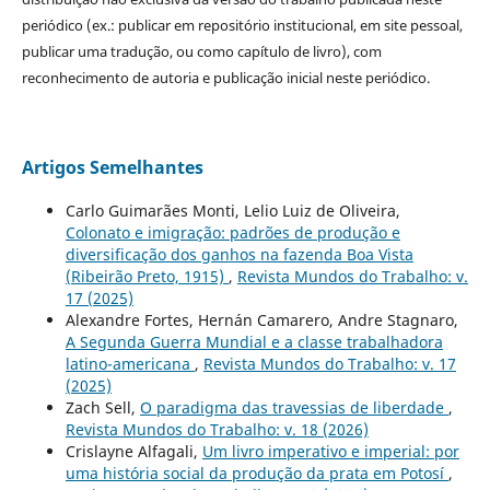
periódico (ex.: publicar em repositório institucional, em site pessoal,
publicar uma tradução, ou como capítulo de livro), com
reconhecimento de autoria e publicação inicial neste periódico.
Artigos Semelhantes
Carlo Guimarães Monti, Lelio Luiz de Oliveira,
Colonato e imigração: padrões de produção e
diversificação dos ganhos na fazenda Boa Vista
(Ribeirão Preto, 1915)
,
Revista Mundos do Trabalho: v.
17 (2025)
Alexandre Fortes, Hernán Camarero, Andre Stagnaro,
A Segunda Guerra Mundial e a classe trabalhadora
latino-americana
,
Revista Mundos do Trabalho: v. 17
(2025)
Zach Sell,
O paradigma das travessias de liberdade
,
Revista Mundos do Trabalho: v. 18 (2026)
Crislayne Alfagali,
Um livro imperativo e imperial: por
uma história social da produção da prata em Potosí
,