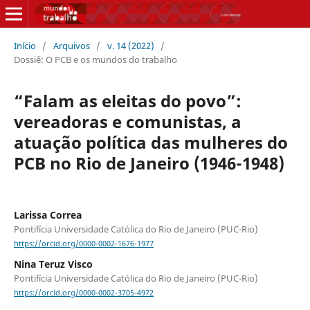
Início
/
Arquivos
/
v. 14 (2022)
/
Dossiê: O PCB e os mundos do trabalho
“Falam as eleitas do povo”:
vereadoras e comunistas, a
atuação política das mulheres do
PCB no Rio de Janeiro (1946-1948)
Larissa Correa
Pontifícia Universidade Católica do Rio de Janeiro (PUC-Rio)
https://orcid.org/0000-0002-1676-1977
Nina Teruz Visco
Pontifícia Universidade Católica do Rio de Janeiro (PUC-Rio)
https://orcid.org/0000-0002-3705-4972