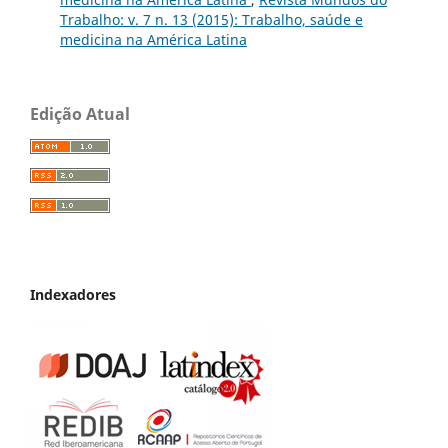
Trabalho: v. 7 n. 13 (2015): Trabalho, saúde e
medicina na América Latina
Edição Atual
Indexadores