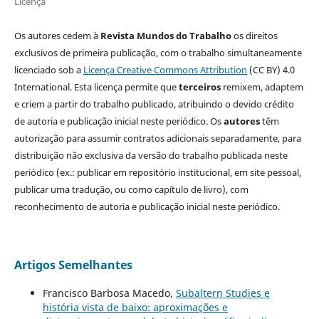
Licença
Os autores cedem à
Revista Mundos do Trabalho
os direitos
exclusivos de primeira publicação, com o trabalho simultaneamente
licenciado sob a
Licença Creative Commons Attribution
(CC BY) 4.0
International. Esta licença permite que
terceiros
remixem, adaptem
e criem a partir do trabalho publicado, atribuindo o devido crédito
de autoria e publicação inicial neste periódico. Os
autores
têm
autorização para assumir contratos adicionais separadamente, para
distribuição não exclusiva da versão do trabalho publicada neste
periódico (ex.: publicar em repositório institucional, em site pessoal,
publicar uma tradução, ou como capítulo de livro), com
reconhecimento de autoria e publicação inicial neste periódico.
Artigos Semelhantes
Francisco Barbosa Macedo,
Subaltern Studies e
história vista de baixo: aproximações e