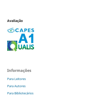
Avaliação
Informações
Para Leitores
Para Autores
Para Bibliotecários