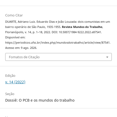
Como Citar
DUARTE, Adriano Luiz. Eduardo Dias e João Louzada: dois comunistas em um
bairro operário de São Paulo, 1935-1955.
Revista Mundos do Trabalho
,
Florianópolis, v. 14, p. 1–18, 2022. DOI: 10.5007/1984-9222.2022.e87541.
Disponível em:
https://periodicos.ufsc.br/index.php/mundosdotrabalho/article/view/87541.
Acesso em: 9 ago. 2026.
Fomatos de Citação
Edição
v. 14 (2022)
Seção
Dossiê: O PCB e os mundos do trabalho