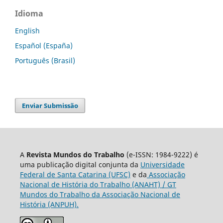
Idioma
English
Español (España)
Português (Brasil)
Enviar Submissão
A
Revista Mundos do Trabalho
(e-ISSN: 1984-9222) é
uma publicação digital conjunta da
Universidade
Federal de Santa Catarina (UFSC)
e da
Associação
Nacional de História do Trabalho (ANAHT) / GT
Mundos do Trabalho da Associação Nacional de
História (ANPUH).