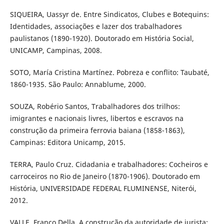
SIQUEIRA, Uassyr de. Entre Sindicatos, Clubes e Botequins:
Identidades, associações e lazer dos trabalhadores
paulistanos (1890-1920). Doutorado em História Social,
UNICAMP, Campinas, 2008.
SOTO, María Cristina Martínez. Pobreza e conflito: Taubaté,
1860-1935. São Paulo: Annablume, 2000.
SOUZA, Robério Santos, Trabalhadores dos trilhos:
imigrantes e nacionais livres, libertos e escravos na
construção da primeira ferrovia baiana (1858-1863),
Campinas: Editora Unicamp, 2015.
TERRA, Paulo Cruz. Cidadania e trabalhadores: Cocheiros e
carroceiros no Rio de Janeiro (1870-1906). Doutorado em
História, UNIVERSIDADE FEDERAL FLUMINENSE, Niterói,
2012.
VALLE, Franco Della. A construção da autoridade de jurista: