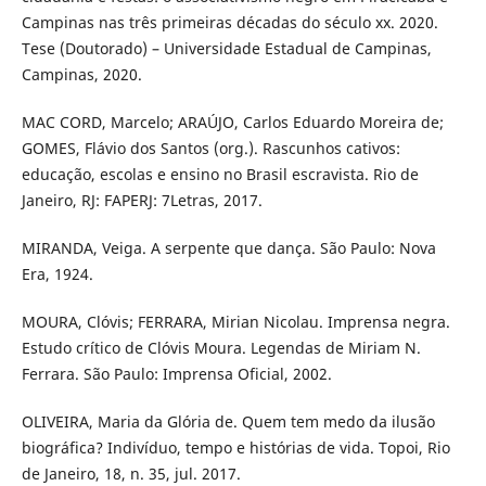
Campinas nas três primeiras décadas do século xx. 2020.
Tese (Doutorado) – Universidade Estadual de Campinas,
Campinas, 2020.
MAC CORD, Marcelo; ARAÚJO, Carlos Eduardo Moreira de;
GOMES, Flávio dos Santos (org.). Rascunhos cativos:
educação, escolas e ensino no Brasil escravista. Rio de
Janeiro, RJ: FAPERJ: 7Letras, 2017.
MIRANDA, Veiga. A serpente que dança. São Paulo: Nova
Era, 1924.
MOURA, Clóvis; FERRARA, Mirian Nicolau. Imprensa negra.
Estudo crítico de Clóvis Moura. Legendas de Miriam N.
Ferrara. São Paulo: Imprensa Oficial, 2002.
OLIVEIRA, Maria da Glória de. Quem tem medo da ilusão
biográfica? Indivíduo, tempo e histórias de vida. Topoi, Rio
de Janeiro, 18, n. 35, jul. 2017.