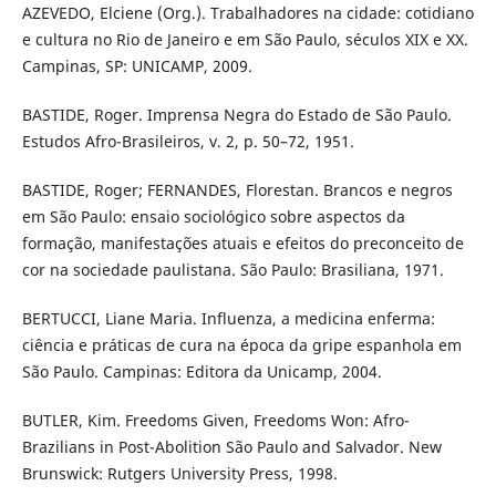
AZEVEDO, Elciene (Org.). Trabalhadores na cidade: cotidiano
e cultura no Rio de Janeiro e em São Paulo, séculos XIX e XX.
Campinas, SP: UNICAMP, 2009.
BASTIDE, Roger. Imprensa Negra do Estado de São Paulo.
Estudos Afro-Brasileiros, v. 2, p. 50–72, 1951.
BASTIDE, Roger; FERNANDES, Florestan. Brancos e negros
em São Paulo: ensaio sociológico sobre aspectos da
formação, manifestações atuais e efeitos do preconceito de
cor na sociedade paulistana. São Paulo: Brasiliana, 1971.
BERTUCCI, Liane Maria. Influenza, a medicina enferma:
ciência e práticas de cura na época da gripe espanhola em
São Paulo. Campinas: Editora da Unicamp, 2004.
BUTLER, Kim. Freedoms Given, Freedoms Won: Afro-
Brazilians in Post-Abolition São Paulo and Salvador. New
Brunswick: Rutgers University Press, 1998.