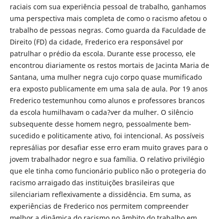
raciais com sua experiência pessoal de trabalho, ganhamos
uma perspectiva mais completa de como o racismo afetou o
trabalho de pessoas negras. Como guarda da Faculdade de
Direito (FD) da cidade, Frederico era responsável por
patrulhar o prédio da escola. Durante esse processo, ele
encontrou diariamente os restos mortais de Jacinta Maria de
Santana, uma mulher negra cujo corpo quase mumificado
era exposto publicamente em uma sala de aula. Por 19 anos
Frederico testemunhou como alunos e professores brancos
da escola humilhavam o cada?ver da mulher. O silêncio
subsequente desse homem negro, pessoalmente bem-
sucedido e politicamente ativo, foi intencional. As possíveis
represálias por desafiar esse erro eram muito graves para o
jovem trabalhador negro e sua família. O relativo privilégio
que ele tinha como funcionário publico não o protegeria do
racismo arraigado das instituições brasileiras que
silenciariam reflexivamente a dissidência. Em suma, as
experiências de Frederico nos permitem compreender
melhor a dinâmica do racismo no âmbito do trabalho em