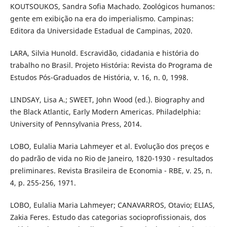
KOUTSOUKOS, Sandra Sofia Machado. Zoológicos humanos:
gente em exibição na era do imperialismo. Campinas:
Editora da Universidade Estadual de Campinas, 2020.
LARA, Silvia Hunold. Escravidão, cidadania e história do
trabalho no Brasil. Projeto História: Revista do Programa de
Estudos Pós-Graduados de História, v. 16, n. 0, 1998.
LINDSAY, Lisa A.; SWEET, John Wood (ed.). Biography and
the Black Atlantic, Early Modern Americas. Philadelphia:
University of Pennsylvania Press, 2014.
LOBO, Eulalia Maria Lahmeyer et al. Evolução dos preços e
do padrão de vida no Rio de Janeiro, 1820-1930 - resultados
preliminares. Revista Brasileira de Economia - RBE, v. 25, n.
4, p. 255-256, 1971.
LOBO, Eulalia Maria Lahmeyer; CANAVARROS, Otavio; ELIAS,
Zakia Feres. Estudo das categorias socioprofissionais, dos