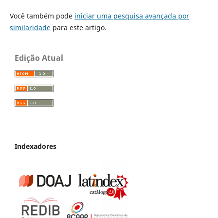
Você também pode
iniciar uma pesquisa avançada por
similaridade
para este artigo.
Edição Atual
Indexadores