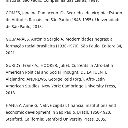
história. São Paulo: Companhia das Letras, 1989.
GOMES, Janaina Damaceno. Os Segredos de Virgínia: Estudo
de Atitudes Raciais em São Paulo (1945-1955). Universidade
de São Paulo, 2013.
GUIMARÃES, Antônio Sérgio A. Modernidades negras: a
formação racial brasileira (1930-1970). São Paulo: Editora 34,
2021.
GURIDY, Frank A.; HOOKER, Juliet. Currents in Afro-Latin
American Political and Social Thought. DE LA FUENTE,
Alejandro; ANDREWS, George Reid (org.). Afro-Latin
American Studies. New York: Cambridge University Press,
2018.
HANLEY, Anne G. Native capital: financial institutions and
economic development in Sao Paulo, Brazil, 1850-1920.
Stanford, California: Stanford University Press, 2005.