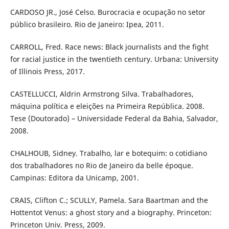
CARDOSO JR., José Celso. Burocracia e ocupação no setor
público brasileiro. Rio de Janeiro: Ipea, 2011.
CARROLL, Fred. Race news: Black journalists and the fight
for racial justice in the twentieth century. Urbana: University
of Illinois Press, 2017.
CASTELLUCCI, Aldrin Armstrong Silva. Trabalhadores,
máquina política e eleições na Primeira República. 2008.
Tese (Doutorado) – Universidade Federal da Bahia, Salvador,
2008.
CHALHOUB, Sidney. Trabalho, lar e botequim: o cotidiano
dos trabalhadores no Rio de Janeiro da belle époque.
Campinas: Editora da Unicamp, 2001.
CRAIS, Clifton C.; SCULLY, Pamela. Sara Baartman and the
Hottentot Venus: a ghost story and a biography. Princeton:
Princeton Univ. Press, 2009.