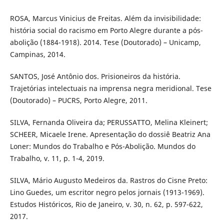
ROSA, Marcus Vinicius de Freitas. Além da invisibilidade:
história social do racismo em Porto Alegre durante a pós-
abolição (1884-1918). 2014. Tese (Doutorado) – Unicamp,
Campinas, 2014.
SANTOS, José Antônio dos. Prisioneiros da história.
Trajetórias intelectuais na imprensa negra meridional. Tese
(Doutorado) – PUCRS, Porto Alegre, 2011.
SILVA, Fernanda Oliveira da; PERUSSATTO, Melina Kleinert;
SCHEER, Micaele Irene. Apresentação do dossiê Beatriz Ana
Loner: Mundos do Trabalho e Pós-Abolição. Mundos do
Trabalho, v. 11, p. 1-4, 2019.
SILVA, Mário Augusto Medeiros da. Rastros do Cisne Preto:
Lino Guedes, um escritor negro pelos jornais (1913-1969).
Estudos Históricos, Rio de Janeiro, v. 30, n. 62, p. 597-622,
2017.