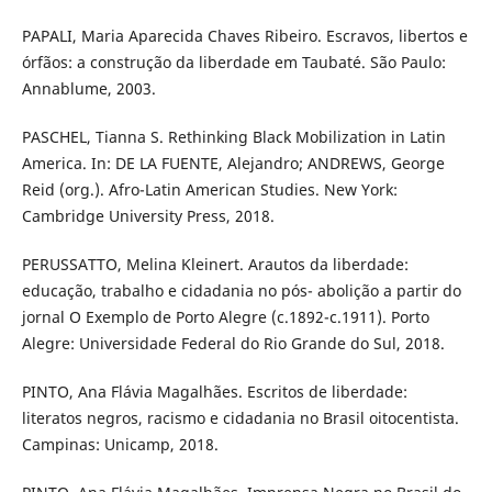
PAPALI, Maria Aparecida Chaves Ribeiro. Escravos, libertos e
órfãos: a construção da liberdade em Taubaté. São Paulo:
Annablume, 2003.
PASCHEL, Tianna S. Rethinking Black Mobilization in Latin
America. In: DE LA FUENTE, Alejandro; ANDREWS, George
Reid (org.). Afro-Latin American Studies. New York:
Cambridge University Press, 2018.
PERUSSATTO, Melina Kleinert. Arautos da liberdade:
educação, trabalho e cidadania no pós- abolição a partir do
jornal O Exemplo de Porto Alegre (c.1892-c.1911). Porto
Alegre: Universidade Federal do Rio Grande do Sul, 2018.
PINTO, Ana Flávia Magalhães. Escritos de liberdade:
literatos negros, racismo e cidadania no Brasil oitocentista.
Campinas: Unicamp, 2018.