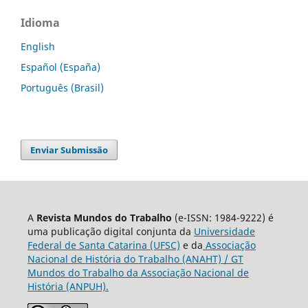
Idioma
English
Español (España)
Português (Brasil)
Enviar Submissão
A
Revista Mundos do Trabalho
(e-ISSN: 1984-9222) é
uma publicação digital conjunta da
Universidade
Federal de Santa Catarina (UFSC)
e da
Associação
Nacional de História do Trabalho (ANAHT) / GT
Mundos do Trabalho da Associação Nacional de
História (ANPUH).