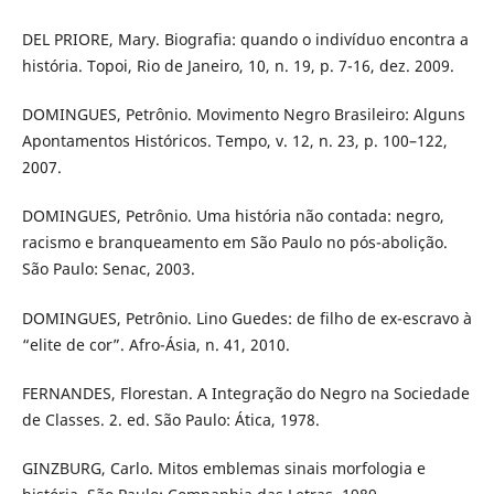
DEL PRIORE, Mary. Biografia: quando o indivíduo encontra a
história. Topoi, Rio de Janeiro, 10, n. 19, p. 7-16, dez. 2009.
DOMINGUES, Petrônio. Movimento Negro Brasileiro: Alguns
Apontamentos Históricos. Tempo, v. 12, n. 23, p. 100–122,
2007.
DOMINGUES, Petrônio. Uma história não contada: negro,
racismo e branqueamento em São Paulo no pós-abolição.
São Paulo: Senac, 2003.
DOMINGUES, Petrônio. Lino Guedes: de filho de ex-escravo à
“elite de cor”. Afro-Ásia, n. 41, 2010.
FERNANDES, Florestan. A Integração do Negro na Sociedade
de Classes. 2. ed. São Paulo: Ática, 1978.
GINZBURG, Carlo. Mitos emblemas sinais morfologia e