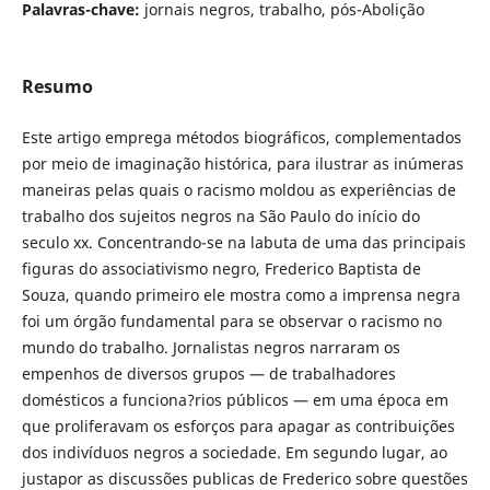
Palavras-chave:
jornais negros, trabalho, pós-Abolição
Resumo
Este artigo emprega métodos biográficos, complementados
por meio de imaginação histórica, para ilustrar as inúmeras
maneiras pelas quais o racismo moldou as experiências de
trabalho dos sujeitos negros na São Paulo do início do
seculo xx. Concentrando-se na labuta de uma das principais
figuras do associativismo negro, Frederico Baptista de
Souza, quando primeiro ele mostra como a imprensa negra
foi um órgão fundamental para se observar o racismo no
mundo do trabalho. Jornalistas negros narraram os
empenhos de diversos grupos — de trabalhadores
domésticos a funciona?rios públicos — em uma época em
que proliferavam os esforços para apagar as contribuições
dos indivíduos negros a sociedade. Em segundo lugar, ao
justapor as discussões publicas de Frederico sobre questões