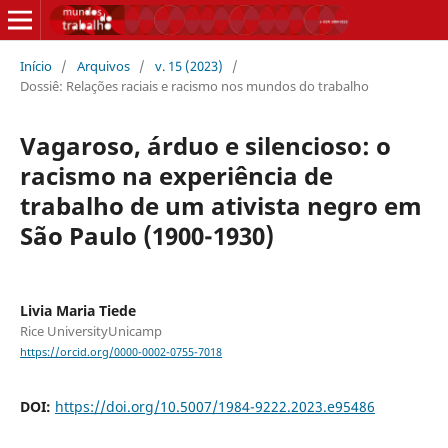
Início
/
Arquivos
/
v. 15 (2023)
/
Dossiê: Relações raciais e racismo nos mundos do trabalho
Vagaroso, árduo e silencioso: o
racismo na experiência de
trabalho de um ativista negro em
São Paulo (1900-1930)
Livia Maria Tiede
Rice UniversityUnicamp
https://orcid.org/0000-0002-0755-7018
DOI:
https://doi.org/10.5007/1984-9222.2023.e95486