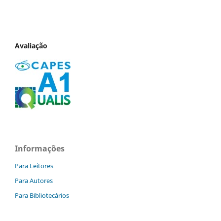
Avaliação
Informações
Para Leitores
Para Autores
Para Bibliotecários