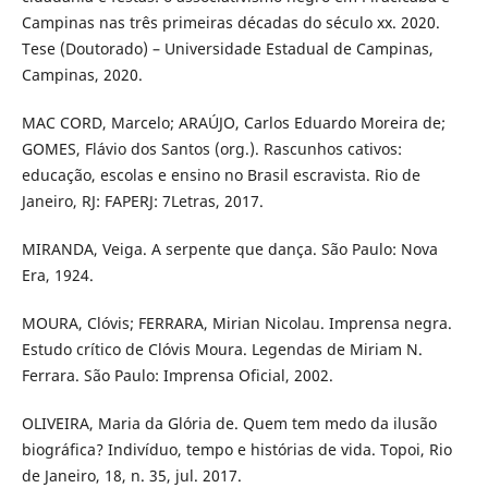
Campinas nas três primeiras décadas do século xx. 2020.
Tese (Doutorado) – Universidade Estadual de Campinas,
Campinas, 2020.
MAC CORD, Marcelo; ARAÚJO, Carlos Eduardo Moreira de;
GOMES, Flávio dos Santos (org.). Rascunhos cativos:
educação, escolas e ensino no Brasil escravista. Rio de
Janeiro, RJ: FAPERJ: 7Letras, 2017.
MIRANDA, Veiga. A serpente que dança. São Paulo: Nova
Era, 1924.
MOURA, Clóvis; FERRARA, Mirian Nicolau. Imprensa negra.
Estudo crítico de Clóvis Moura. Legendas de Miriam N.
Ferrara. São Paulo: Imprensa Oficial, 2002.
OLIVEIRA, Maria da Glória de. Quem tem medo da ilusão
biográfica? Indivíduo, tempo e histórias de vida. Topoi, Rio
de Janeiro, 18, n. 35, jul. 2017.