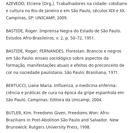
AZEVEDO, Elciene (Org.). Trabalhadores na cidade: cotidiano
e cultura no Rio de Janeiro e em São Paulo, séculos XIX e XX.
Campinas, SP: UNICAMP, 2009.
BASTIDE, Roger. Imprensa Negra do Estado de São Paulo.
Estudos Afro-Brasileiros, v. 2, p. 50–72, 1951.
BASTIDE, Roger; FERNANDES, Florestan. Brancos e negros
em São Paulo: ensaio sociológico sobre aspectos da
formação, manifestações atuais e efeitos do preconceito de
cor na sociedade paulistana. São Paulo: Brasiliana, 1971.
BERTUCCI, Liane Maria. Influenza, a medicina enferma:
ciência e práticas de cura na época da gripe espanhola em
São Paulo. Campinas: Editora da Unicamp, 2004.
BUTLER, Kim. Freedoms Given, Freedoms Won: Afro-
Brazilians in Post-Abolition São Paulo and Salvador. New
Brunswick: Rutgers University Press, 1998.