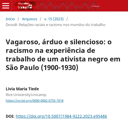
Início
/
Arquivos
/
v. 15 (2023)
/
Dossiê: Relações raciais e racismo nos mundos do trabalho
Vagaroso, árduo e silencioso: o
racismo na experiência de
trabalho de um ativista negro em
São Paulo (1900-1930)
Livia Maria Tiede
Rice UniversityUnicamp
https://orcid.org/0000-0002-0755-7018
DOI:
https://doi.org/10.5007/1984-9222.2023.e95486