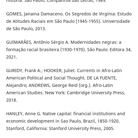
história. São Paulo: Companhia das Letras, 1989.
GOMES, Janaina Damaceno. Os Segredos de Virgínia: Estudo
de Atitudes Raciais em São Paulo (1945-1955). Universidade
de São Paulo, 2013.
GUIMARÃES, Antônio Sérgio A. Modernidades negras: a
formação racial brasileira (1930-1970). São Paulo: Editora 34,
2021.
GURIDY, Frank A.; HOOKER, Juliet. Currents in Afro-Latin
American Political and Social Thought. DE LA FUENTE,
Alejandro; ANDREWS, George Reid (org.). Afro-Latin
American Studies. New York: Cambridge University Press,
2018.
HANLEY, Anne G. Native capital: financial institutions and
economic development in Sao Paulo, Brazil, 1850-1920.
Stanford, California: Stanford University Press, 2005.