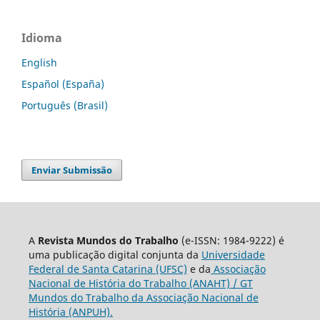
Idioma
English
Español (España)
Português (Brasil)
Enviar Submissão
A
Revista Mundos do Trabalho
(e-ISSN: 1984-9222) é
uma publicação digital conjunta da
Universidade
Federal de Santa Catarina (UFSC)
e da
Associação
Nacional de História do Trabalho (ANAHT) / GT
Mundos do Trabalho da Associação Nacional de
História (ANPUH).