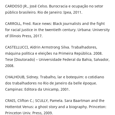
CARDOSO JR., José Celso. Burocracia e ocupação no setor
público brasileiro. Rio de Janeiro: Ipea, 2011.
CARROLL, Fred. Race news: Black journalists and the fight
for racial justice in the twentieth century. Urbana: University
of Illinois Press, 2017.
CASTELLUCCI, Aldrin Armstrong Silva. Trabalhadores,
máquina política e eleições na Primeira República. 2008.
Tese (Doutorado) – Universidade Federal da Bahia, Salvador,
2008.
CHALHOUB, Sidney. Trabalho, lar e botequim: o cotidiano
dos trabalhadores no Rio de Janeiro da belle époque.
Campinas: Editora da Unicamp, 2001.
CRAIS, Clifton C.; SCULLY, Pamela. Sara Baartman and the
Hottentot Venus: a ghost story and a biography. Princeton:
Princeton Univ. Press, 2009.