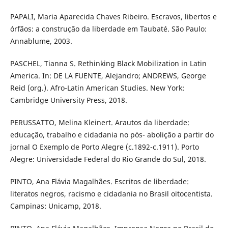
PAPALI, Maria Aparecida Chaves Ribeiro. Escravos, libertos e
órfãos: a construção da liberdade em Taubaté. São Paulo:
Annablume, 2003.
PASCHEL, Tianna S. Rethinking Black Mobilization in Latin
America. In: DE LA FUENTE, Alejandro; ANDREWS, George
Reid (org.). Afro-Latin American Studies. New York:
Cambridge University Press, 2018.
PERUSSATTO, Melina Kleinert. Arautos da liberdade:
educação, trabalho e cidadania no pós- abolição a partir do
jornal O Exemplo de Porto Alegre (c.1892-c.1911). Porto
Alegre: Universidade Federal do Rio Grande do Sul, 2018.
PINTO, Ana Flávia Magalhães. Escritos de liberdade:
literatos negros, racismo e cidadania no Brasil oitocentista.
Campinas: Unicamp, 2018.