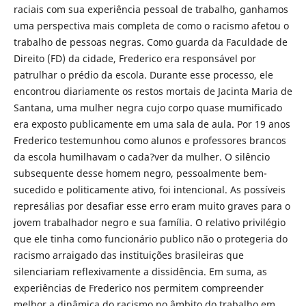
raciais com sua experiência pessoal de trabalho, ganhamos
uma perspectiva mais completa de como o racismo afetou o
trabalho de pessoas negras. Como guarda da Faculdade de
Direito (FD) da cidade, Frederico era responsável por
patrulhar o prédio da escola. Durante esse processo, ele
encontrou diariamente os restos mortais de Jacinta Maria de
Santana, uma mulher negra cujo corpo quase mumificado
era exposto publicamente em uma sala de aula. Por 19 anos
Frederico testemunhou como alunos e professores brancos
da escola humilhavam o cada?ver da mulher. O silêncio
subsequente desse homem negro, pessoalmente bem-
sucedido e politicamente ativo, foi intencional. As possíveis
represálias por desafiar esse erro eram muito graves para o
jovem trabalhador negro e sua família. O relativo privilégio
que ele tinha como funcionário publico não o protegeria do
racismo arraigado das instituições brasileiras que
silenciariam reflexivamente a dissidência. Em suma, as
experiências de Frederico nos permitem compreender
melhor a dinâmica do racismo no âmbito do trabalho em