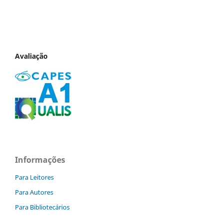
Avaliação
Informações
Para Leitores
Para Autores
Para Bibliotecários