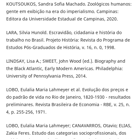
KOUTSOUKOS, Sandra Sofia Machado. Zoológicos humanos:
gente em exibição na era do imperialismo. Campinas:
Editora da Universidade Estadual de Campinas, 2020.
LARA, Silvia Hunold. Escravidão, cidadania e história do
trabalho no Brasil. Projeto História: Revista do Programa de
Estudos Pós-Graduados de História, v. 16, n. 0, 1998.
LINDSAY, Lisa A.; SWEET, John Wood (ed.). Biography and
the Black Atlantic, Early Modern Americas. Philadelphia:
University of Pennsylvania Press, 2014.
LOBO, Eulalia Maria Lahmeyer et al. Evolução dos preços e
do padrão de vida no Rio de Janeiro, 1820-1930 - resultados
preliminares. Revista Brasileira de Economia - RBE, v. 25, n.
4, p. 255-256, 1971.
LOBO, Eulalia Maria Lahmeyer; CANAVARROS, Otavio; ELIAS,
Zakia Feres. Estudo das categorias socioprofissionais, dos