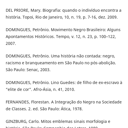
DEL PRIORE, Mary. Biografia: quando o indivíduo encontra a
história. Topoi, Rio de Janeiro, 10, n. 19, p. 7-16, dez. 2009.
DOMINGUES, Petrônio. Movimento Negro Brasileiro: Alguns
Apontamentos Históricos. Tempo, v. 12, n. 23, p. 100–122,
2007.
DOMINGUES, Petrônio. Uma história não contada: negro,
racismo e branqueamento em São Paulo no pós-abolição.
São Paulo: Senac, 2003.
DOMINGUES, Petrônio. Lino Guedes: de filho de ex-escravo à
“elite de cor”. Afro-Ásia, n. 41, 2010.
FERNANDES, Florestan. A Integração do Negro na Sociedade
de Classes. 2. ed. São Paulo: Ática, 1978.
GINZBURG, Carlo. Mitos emblemas sinais morfologia e