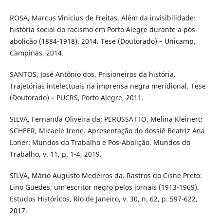
ROSA, Marcus Vinicius de Freitas. Além da invisibilidade:
história social do racismo em Porto Alegre durante a pós-
abolição (1884-1918). 2014. Tese (Doutorado) – Unicamp,
Campinas, 2014.
SANTOS, José Antônio dos. Prisioneiros da história.
Trajetórias intelectuais na imprensa negra meridional. Tese
(Doutorado) – PUCRS, Porto Alegre, 2011.
SILVA, Fernanda Oliveira da; PERUSSATTO, Melina Kleinert;
SCHEER, Micaele Irene. Apresentação do dossiê Beatriz Ana
Loner: Mundos do Trabalho e Pós-Abolição. Mundos do
Trabalho, v. 11, p. 1-4, 2019.
SILVA, Mário Augusto Medeiros da. Rastros do Cisne Preto:
Lino Guedes, um escritor negro pelos jornais (1913-1969).
Estudos Históricos, Rio de Janeiro, v. 30, n. 62, p. 597-622,
2017.