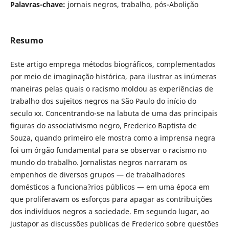
Palavras-chave:
jornais negros, trabalho, pós-Abolição
Resumo
Este artigo emprega métodos biográficos, complementados
por meio de imaginação histórica, para ilustrar as inúmeras
maneiras pelas quais o racismo moldou as experiências de
trabalho dos sujeitos negros na São Paulo do início do
seculo xx. Concentrando-se na labuta de uma das principais
figuras do associativismo negro, Frederico Baptista de
Souza, quando primeiro ele mostra como a imprensa negra
foi um órgão fundamental para se observar o racismo no
mundo do trabalho. Jornalistas negros narraram os
empenhos de diversos grupos — de trabalhadores
domésticos a funciona?rios públicos — em uma época em
que proliferavam os esforços para apagar as contribuições
dos indivíduos negros a sociedade. Em segundo lugar, ao
justapor as discussões publicas de Frederico sobre questões