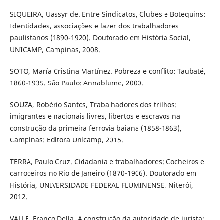
SIQUEIRA, Uassyr de. Entre Sindicatos, Clubes e Botequins:
Identidades, associações e lazer dos trabalhadores
paulistanos (1890-1920). Doutorado em História Social,
UNICAMP, Campinas, 2008.
SOTO, María Cristina Martínez. Pobreza e conflito: Taubaté,
1860-1935. São Paulo: Annablume, 2000.
SOUZA, Robério Santos, Trabalhadores dos trilhos:
imigrantes e nacionais livres, libertos e escravos na
construção da primeira ferrovia baiana (1858-1863),
Campinas: Editora Unicamp, 2015.
TERRA, Paulo Cruz. Cidadania e trabalhadores: Cocheiros e
carroceiros no Rio de Janeiro (1870-1906). Doutorado em
História, UNIVERSIDADE FEDERAL FLUMINENSE, Niterói,
2012.
VALLE, Franco Della. A construção da autoridade de jurista: