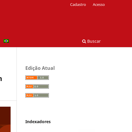
Cadastro
Acesso
Buscar
Edição Atual
m
Indexadores