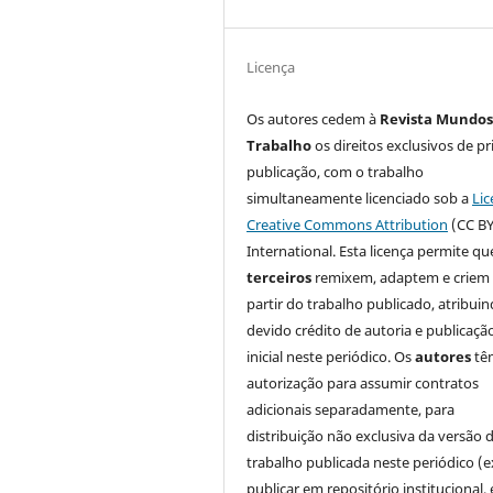
Licença
Os autores cedem à
Revista Mundos
Trabalho
os direitos exclusivos de pr
publicação, com o trabalho
simultaneamente licenciado sob a
Lic
Creative Commons Attribution
(CC BY
International. Esta licença permite qu
terceiros
remixem, adaptem e criem
partir do trabalho publicado, atribui
devido crédito de autoria e publicaçã
inicial neste periódico. Os
autores
tê
autorização para assumir contratos
adicionais separadamente, para
distribuição não exclusiva da versão 
trabalho publicada neste periódico (e
publicar em repositório institucional,