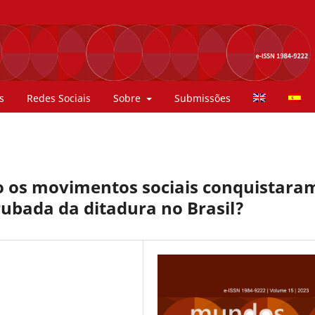
s
Redes Sociais
Sobre
Submissões
 os movimentos sociais conquistara
rrubada da ditadura no Brasil?