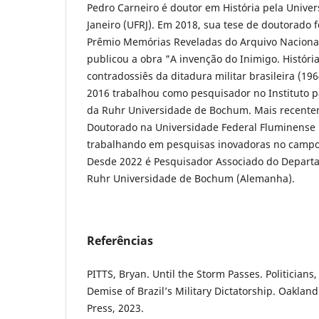
Pedro Carneiro é doutor em História pela Univer
Janeiro (UFRJ). Em 2018, sua tese de doutorado
Prêmio Memórias Reveladas do Arquivo Naciona
publicou a obra "A invenção do Inimigo. Históri
contradossiês da ditadura militar brasileira (19
2016 trabalhou como pesquisador no Instituto 
da Ruhr Universidade de Bochum. Mais recentem
Doutorado na Universidade Federal Fluminense (R
trabalhando em pesquisas inovadoras no campo d
Desde 2022 é Pesquisador Associado do Departa
Ruhr Universidade de Bochum (Alemanha).
Referências
PITTS, Bryan. Until the Storm Passes. Politician
Demise of Brazil’s Military Dictatorship. Oakland:
Press, 2023.