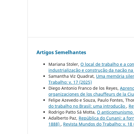
Artigos Semelhantes
Mariana Stoler,
O local de trabalho e a co
industrialização e construção da nação na
Samantha Viz Quadrat,
Uma memória silenc
Trabalho: v. 17 (2025)
Diego Antonio Franco de los Reyes,
Aprendi
organizaciones de los chauffeurs de la C
Felipe Azevedo e Souza, Paulo Fontes, Th
do trabalho no Brasil: uma introdução
,
Re
Rodrigo Patto Sá Motta,
O anticomunismo 
Adalberto Paz,
República do Cunani: a for
1888)
,
Revista Mundos do Trabalho: v. 18 