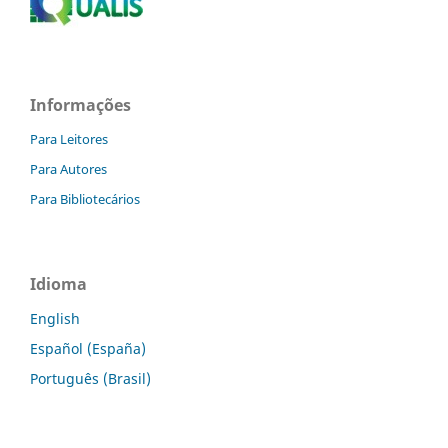
Informações
Para Leitores
Para Autores
Para Bibliotecários
Idioma
English
Español (España)
Português (Brasil)