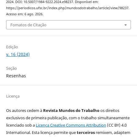
2024. DOI: 10.5007/1984-9222.2024.e98237. Disponível em:
https://periodicos.ufsc.br/index.php/mundosdotrabalho/article/view/98237.
Acesso em: 6 ago. 2026.
Fomatos de Citação
Edição
v. 16 (2024)
Seção
Resenhas
Licença
Os autores cedem à
Revista Mundos do Trabalho
os direitos
exclusivos de primeira publicação, com o trabalho simultaneamente
licenciado sob a
Licença Creative Commons Attribution
(CC BY) 4.0
International. Esta licença permite que
terceiros
remixem, adaptem