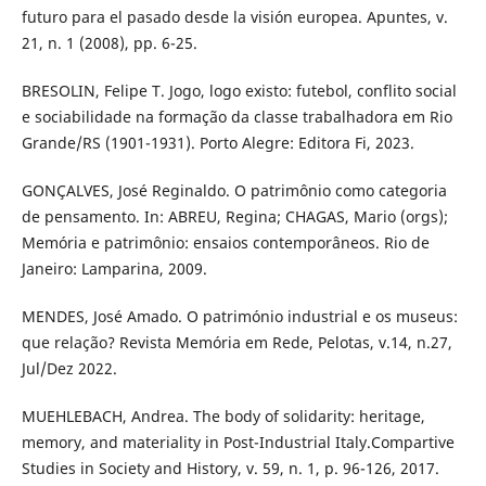
futuro para el pasado desde la visión europea. Apuntes, v.
21, n. 1 (2008), pp. 6-25.
BRESOLIN, Felipe T. Jogo, logo existo: futebol, conflito social
e sociabilidade na formação da classe trabalhadora em Rio
Grande/RS (1901-1931). Porto Alegre: Editora Fi, 2023.
GONÇALVES, José Reginaldo. O patrimônio como categoria
de pensamento. In: ABREU, Regina; CHAGAS, Mario (orgs);
Memória e patrimônio: ensaios contemporâneos. Rio de
Janeiro: Lamparina, 2009.
MENDES, José Amado. O património industrial e os museus:
que relação? Revista Memória em Rede, Pelotas, v.14, n.27,
Jul/Dez 2022.
MUEHLEBACH, Andrea. The body of solidarity: heritage,
memory, and materiality in Post-Industrial Italy.Compartive
Studies in Society and History, v. 59, n. 1, p. 96-126, 2017.