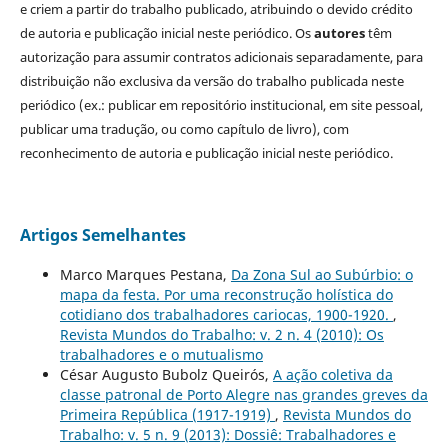
e criem a partir do trabalho publicado, atribuindo o devido crédito
de autoria e publicação inicial neste periódico. Os
autores
têm
autorização para assumir contratos adicionais separadamente, para
distribuição não exclusiva da versão do trabalho publicada neste
periódico (ex.: publicar em repositório institucional, em site pessoal,
publicar uma tradução, ou como capítulo de livro), com
reconhecimento de autoria e publicação inicial neste periódico.
Artigos Semelhantes
Marco Marques Pestana,
Da Zona Sul ao Subúrbio: o
mapa da festa. Por uma reconstrução holística do
cotidiano dos trabalhadores cariocas, 1900-1920.
,
Revista Mundos do Trabalho: v. 2 n. 4 (2010): Os
trabalhadores e o mutualismo
César Augusto Bubolz Queirós,
A ação coletiva da
classe patronal de Porto Alegre nas grandes greves da
Primeira República (1917-1919)
,
Revista Mundos do
Trabalho: v. 5 n. 9 (2013): Dossiê: Trabalhadores e