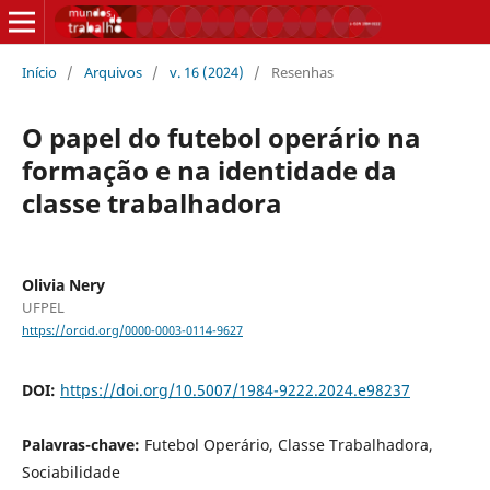
Início
/
Arquivos
/
v. 16 (2024)
/
Resenhas
O papel do futebol operário na
formação e na identidade da
classe trabalhadora
Olivia Nery
UFPEL
https://orcid.org/0000-0003-0114-9627
DOI:
https://doi.org/10.5007/1984-9222.2024.e98237
Palavras-chave:
Futebol Operário, Classe Trabalhadora,
Sociabilidade