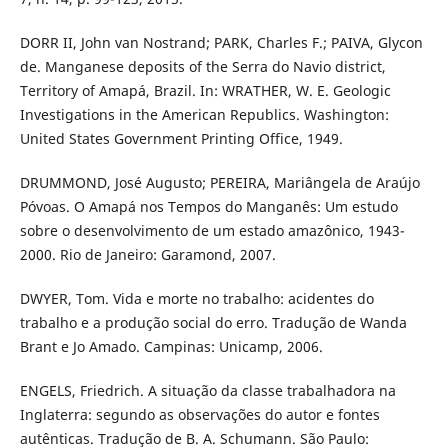
DORR II, John van Nostrand; PARK, Charles F.; PAIVA, Glycon
de. Manganese deposits of the Serra do Navio district,
Territory of Amapá, Brazil. In: WRATHER, W. E. Geologic
Investigations in the American Republics. Washington:
United States Government Printing Office, 1949.
DRUMMOND, José Augusto; PEREIRA, Mariângela de Araújo
Póvoas. O Amapá nos Tempos do Manganês: Um estudo
sobre o desenvolvimento de um estado amazônico, 1943-
2000. Rio de Janeiro: Garamond, 2007.
DWYER, Tom. Vida e morte no trabalho: acidentes do
trabalho e a produção social do erro. Tradução de Wanda
Brant e Jo Amado. Campinas: Unicamp, 2006.
ENGELS, Friedrich. A situação da classe trabalhadora na
Inglaterra: segundo as observações do autor e fontes
autênticas. Tradução de B. A. Schumann. São Paulo: