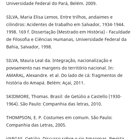
Universidade Federal do Pará, Belém. 2009.
SILVA, Maria Elisa Lemos. Entre trilhos, andaimes e
cilindros: Acidentes de trabalho em Salvador, 1934-1944.
1998. 169 f. Dissertação (Mestrado em História) - Faculdade
de Filosofia e Ciências Humanas, Universidade Federal da
Bahia, Salvador, 1998.
SILVA, Maura Leal da. Integração, nacionalização e
povoamento nas margens do território nacional. In:
AMARAL, Alexandre. et al. Do lado de cá: fragmentos de
história do Amapá. Belém: Açaí, 2011.
SKIDMORE, Thomas. Brasil: de Getúlio a Castello (1930-
1964). São Paulo: Companhia das letras, 2010.
THOMPSON, E. P. Costumes em comum. São Paulo:
Companhia das Letras, 2005.
VARGAS, Getúlio. Discurso sobre o rio Amazonas. Revista