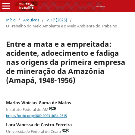
Início
/
Arquivos
/
v. 17 (2025)
/
O Trabalho do Meio Ambiente e o Meio Ambiente do Trabalho
Entre a mata e a empreitada:
acidente, adoecimento e fadiga
nas origens da primeira empresa
de mineração da Amazônia
(Amapá, 1948-1956)
Marlos Vinícius Gama de Matos
Instituto Federal do AM
https://orcid.org/0000-0003-4634-2615
Lara Vanessa de Castro Ferreira
Universidade Federal do Ceará