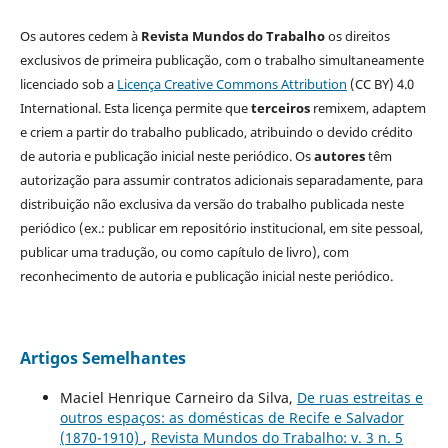
Os autores cedem à
Revista Mundos do Trabalho
os direitos
exclusivos de primeira publicação, com o trabalho simultaneamente
licenciado sob a
Licença Creative Commons Attribution
(CC BY) 4.0
International. Esta licença permite que
terceiros
remixem, adaptem
e criem a partir do trabalho publicado, atribuindo o devido crédito
de autoria e publicação inicial neste periódico. Os
autores
têm
autorização para assumir contratos adicionais separadamente, para
distribuição não exclusiva da versão do trabalho publicada neste
periódico (ex.: publicar em repositório institucional, em site pessoal,
publicar uma tradução, ou como capítulo de livro), com
reconhecimento de autoria e publicação inicial neste periódico.
Artigos Semelhantes
Maciel Henrique Carneiro da Silva,
De ruas estreitas e
outros espaços: as domésticas de Recife e Salvador
(1870-1910)
,
Revista Mundos do Trabalho: v. 3 n. 5