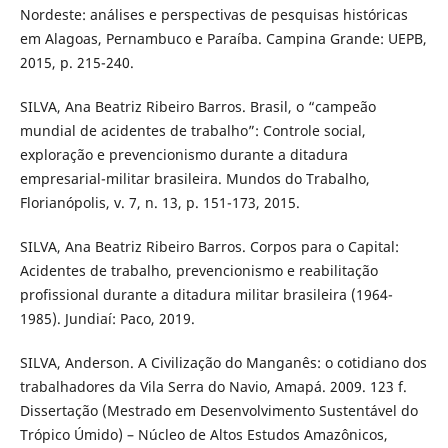
Nordeste: análises e perspectivas de pesquisas históricas
em Alagoas, Pernambuco e Paraíba. Campina Grande: UEPB,
2015, p. 215-240.
SILVA, Ana Beatriz Ribeiro Barros. Brasil, o “campeão
mundial de acidentes de trabalho”: Controle social,
exploração e prevencionismo durante a ditadura
empresarial-militar brasileira. Mundos do Trabalho,
Florianópolis, v. 7, n. 13, p. 151-173, 2015.
SILVA, Ana Beatriz Ribeiro Barros. Corpos para o Capital:
Acidentes de trabalho, prevencionismo e reabilitação
profissional durante a ditadura militar brasileira (1964-
1985). Jundiaí: Paco, 2019.
SILVA, Anderson. A Civilização do Manganês: o cotidiano dos
trabalhadores da Vila Serra do Navio, Amapá. 2009. 123 f.
Dissertação (Mestrado em Desenvolvimento Sustentável do
Trópico Úmido) – Núcleo de Altos Estudos Amazônicos,