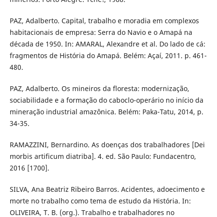
PAZ, Adalberto. Capital, trabalho e moradia em complexos
habitacionais de empresa: Serra do Navio e o Amapá na
década de 1950. In: AMARAL, Alexandre et al. Do lado de cá:
fragmentos de História do Amapá. Belém: Açaí, 2011. p. 461-
480.
PAZ, Adalberto. Os mineiros da floresta: modernização,
sociabilidade e a formação do caboclo-operário no início da
mineração industrial amazônica. Belém: Paka-Tatu, 2014, p.
34-35.
RAMAZZINI, Bernardino. As doenças dos trabalhadores [Dei
morbis artificum diatriba]. 4. ed. São Paulo: Fundacentro,
2016 [1700].
SILVA, Ana Beatriz Ribeiro Barros. Acidentes, adoecimento e
morte no trabalho como tema de estudo da História. In:
OLIVEIRA, T. B. (org.). Trabalho e trabalhadores no