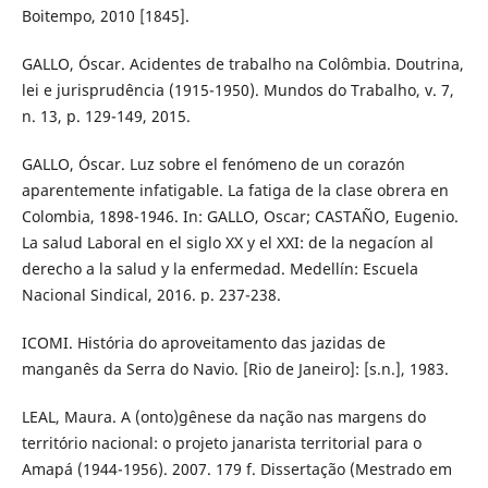
Boitempo, 2010 [1845].
GALLO, Óscar. Acidentes de trabalho na Colômbia. Doutrina,
lei e jurisprudência (1915-1950). Mundos do Trabalho, v. 7,
n. 13, p. 129-149, 2015.
GALLO, Óscar. Luz sobre el fenómeno de un corazón
aparentemente infatigable. La fatiga de la clase obrera en
Colombia, 1898-1946. In: GALLO, Oscar; CASTAÑO, Eugenio.
La salud Laboral en el siglo XX y el XXI: de la negacíon al
derecho a la salud y la enfermedad. Medellín: Escuela
Nacional Sindical, 2016. p. 237-238.
ICOMI. História do aproveitamento das jazidas de
manganês da Serra do Navio. [Rio de Janeiro]: [s.n.], 1983.
LEAL, Maura. A (onto)gênese da nação nas margens do
território nacional: o projeto janarista territorial para o
Amapá (1944-1956). 2007. 179 f. Dissertação (Mestrado em