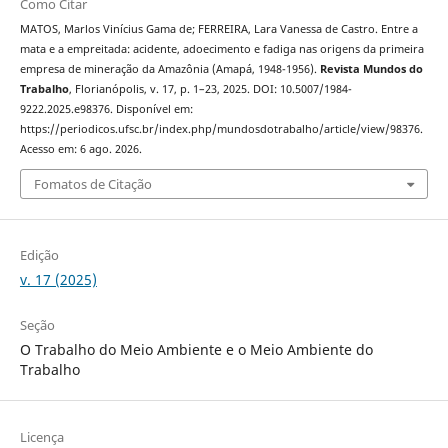
Como Citar
MATOS, Marlos Vinícius Gama de; FERREIRA, Lara Vanessa de Castro. Entre a
mata e a empreitada: acidente, adoecimento e fadiga nas origens da primeira
empresa de mineração da Amazônia (Amapá, 1948-1956).
Revista Mundos do
Trabalho
, Florianópolis, v. 17, p. 1–23, 2025. DOI: 10.5007/1984-
9222.2025.e98376. Disponível em:
https://periodicos.ufsc.br/index.php/mundosdotrabalho/article/view/98376.
Acesso em: 6 ago. 2026.
Fomatos de Citação
Edição
v. 17 (2025)
Seção
O Trabalho do Meio Ambiente e o Meio Ambiente do
Trabalho
Licença