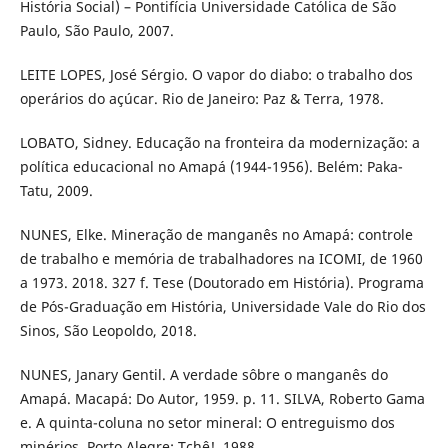
História Social) – Pontifícia Universidade Católica de São
Paulo, São Paulo, 2007.
LEITE LOPES, José Sérgio. O vapor do diabo: o trabalho dos
operários do açúcar. Rio de Janeiro: Paz & Terra, 1978.
LOBATO, Sidney. Educação na fronteira da modernização: a
política educacional no Amapá (1944-1956). Belém: Paka-
Tatu, 2009.
NUNES, Elke. Mineração de manganês no Amapá: controle
de trabalho e memória de trabalhadores na ICOMI, de 1960
a 1973. 2018. 327 f. Tese (Doutorado em História). Programa
de Pós-Graduação em História, Universidade Vale do Rio dos
Sinos, São Leopoldo, 2018.
NUNES, Janary Gentil. A verdade sôbre o manganês do
Amapá. Macapá: Do Autor, 1959. p. 11. SILVA, Roberto Gama
e. A quinta-coluna no setor mineral: O entreguismo dos
minérios. Porto Alegre: Tchê!, 1988.