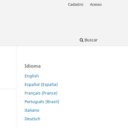
Cadastro
Acesso
Buscar
Idioma
English
Español (España)
Français (France)
Português (Brasil)
Italiano
Deutsch