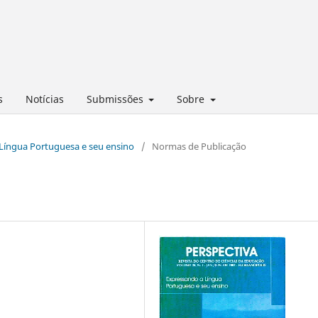
s
Notícias
Submissões
Sobre
a Língua Portuguesa e seu ensino
/
Normas de Publicação