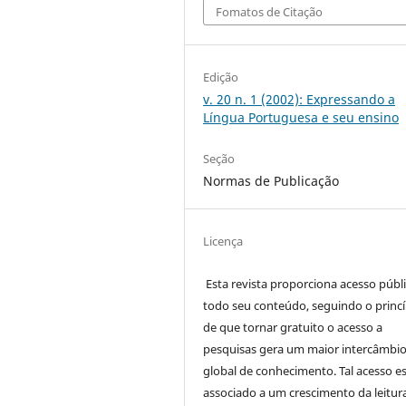
Fomatos de Citação
Edição
v. 20 n. 1 (2002): Expressando a
Língua Portuguesa e seu ensino
Seção
Normas de Publicação
Licença
Esta revista proporciona acesso públi
todo seu conteúdo, seguindo o princí
de que tornar gratuito o acesso a
pesquisas gera um maior intercâmbi
global de conhecimento. Tal acesso e
associado a um crescimento da leitur