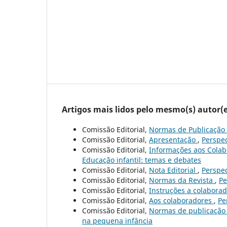
Artigos mais lidos pelo mesmo(s) autor(e
Comissão Editorial,
Normas de Publicação
Comissão Editorial,
Apresentação
,
Perspec
Comissão Editorial,
Informações aos Cola
Educação infantil: temas e debates
Comissão Editorial,
Nota Editorial
,
Perspec
Comissão Editorial,
Normas da Revista
,
Pe
Comissão Editorial,
Instruções a colabora
Comissão Editorial,
Aos colaboradores
,
Pe
Comissão Editorial,
Normas de publicaçã
na pequena infância