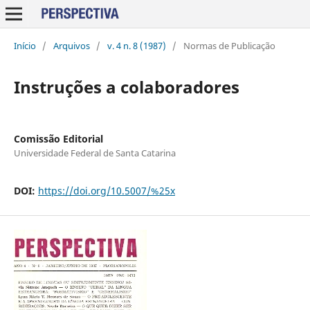
Início
/
Arquivos
/
v. 4 n. 8 (1987)
/
Normas de Publicação
Instruções a colaboradores
Comissão Editorial
Universidade Federal de Santa Catarina
DOI:
https://doi.org/10.5007/%25x