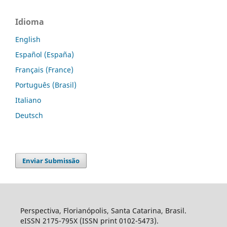
Idioma
English
Español (España)
Français (France)
Português (Brasil)
Italiano
Deutsch
Enviar Submissão
Perspectiva, Florianópolis, Santa Catarina, Brasil.
eISSN 2175-795X (ISSN print 0102-5473).