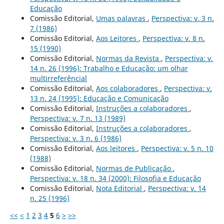
Educação
Comissão Editorial,
Umas palavras
,
Perspectiva: v. 3 n.
7 (1986)
Comissão Editorial,
Aos Leitores
,
Perspectiva: v. 8 n.
15 (1990)
Comissão Editorial,
Normas da Revista
,
Perspectiva: v.
14 n. 26 (1996): Trabalho e Educação: um olhar
multirreferêncial
Comissão Editorial,
Aos colaboradores
,
Perspectiva: v.
13 n. 24 (1995): Educação e Comunicação
Comissão Editorial,
Instruções a colaboradores
,
Perspectiva: v. 7 n. 13 (1989)
Comissão Editorial,
Instruções a colaboradores
,
Perspectiva: v. 3 n. 6 (1986)
Comissão Editorial,
Aos leitores
,
Perspectiva: v. 5 n. 10
(1988)
Comissão Editorial,
Normas de Publicação
,
Perspectiva: v. 18 n. 34 (2000): Filosofia e Educação
Comissão Editorial,
Nota Editorial
,
Perspectiva: v. 14
n. 25 (1996)
<<
<
1
2
3
4
5
6
>
>>