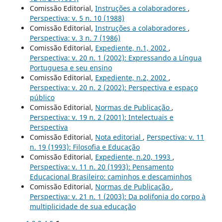
Comissão Editorial,
Instruções a colaboradores
,
Perspectiva: v. 5 n. 10 (1988)
Comissão Editorial,
Instruções a colaboradores
,
Perspectiva: v. 3 n. 7 (1986)
Comissão Editorial,
Expediente, n.1, 2002
,
Perspectiva: v. 20 n. 1 (2002): Expressando a Língua
Portuguesa e seu ensino
Comissão Editorial,
Expediente, n.2, 2002
,
Perspectiva: v. 20 n. 2 (2002): Perspectiva e espaço
público
Comissão Editorial,
Normas de Publicação
,
Perspectiva: v. 19 n. 2 (2001): Intelectuais e
Perspectiva
Comissão Editorial,
Nota editorial
,
Perspectiva: v. 11
n. 19 (1993): Filosofia e Educação
Comissão Editorial,
Expediente, n.20, 1993
,
Perspectiva: v. 11 n. 20 (1993): Pensamento
Educacional Brasileiro: caminhos e descaminhos
Comissão Editorial,
Normas de Publicação
,
Perspectiva: v. 21 n. 1 (2003): Da polifonia do corpo à
multiplicidade de sua educação