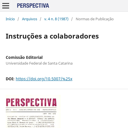
Início
/
Arquivos
/
v. 4 n. 8 (1987)
/
Normas de Publicação
Instruções a colaboradores
Comissão Editorial
Universidade Federal de Santa Catarina
DOI:
https://doi.org/10.5007/%25x