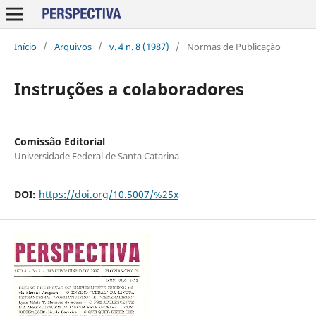
Início
/
Arquivos
/
v. 4 n. 8 (1987)
/
Normas de Publicação
Instruções a colaboradores
Comissão Editorial
Universidade Federal de Santa Catarina
DOI:
https://doi.org/10.5007/%25x