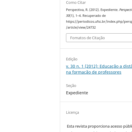
Como Citar
Perspectiva, R. (2012). Expediente.
Perspect
30
(1), 1–4. Recuperado de
https://periodicos.ufsc.br/index.php/pers
/article/view/24732
Fomatos de Citação
Edição
v. 30 n. 1 (2012): Educação a dist
na formação de professores
Seção
Expediente
Licença
Esta revista proporciona acesso públi