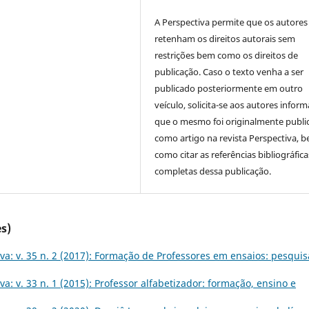
A Perspectiva permite que os autores
retenham os direitos autorais sem
restrições bem como os direitos de
publicação. Caso o texto venha a ser
publicado posteriormente em outro
veículo, solicita-se aos autores inform
que o mesmo foi originalmente publi
como artigo na revista Perspectiva, 
como citar as referências bibliográfica
completas dessa publicação.
s)
va: v. 35 n. 2 (2017): Formação de Professores em ensaios: pesquis
va: v. 33 n. 1 (2015): Professor alfabetizador: formação, ensino e