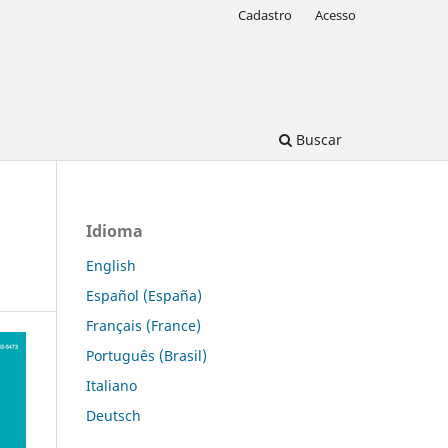
Cadastro
Acesso
Buscar
Idioma
English
Español (España)
Français (France)
Português (Brasil)
Italiano
Deutsch