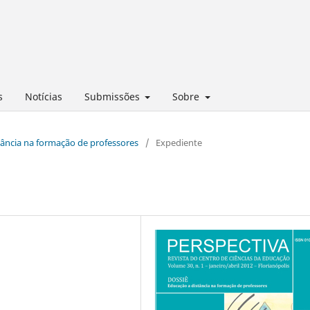
s
Notícias
Submissões
Sobre
stância na formação de professores
/
Expediente