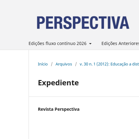
Edições fluxo contínuo 2026
Edições Anteriore
Início
/
Arquivos
/
v. 30 n. 1 (2012): Educação a di
Expediente
Revista Perspectiva