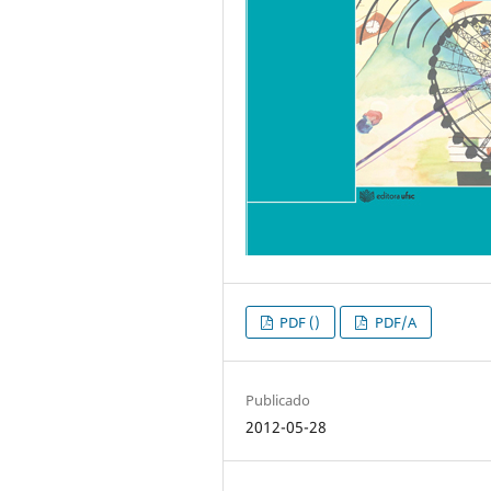
PDF ()
PDF/A
Publicado
2012-05-28