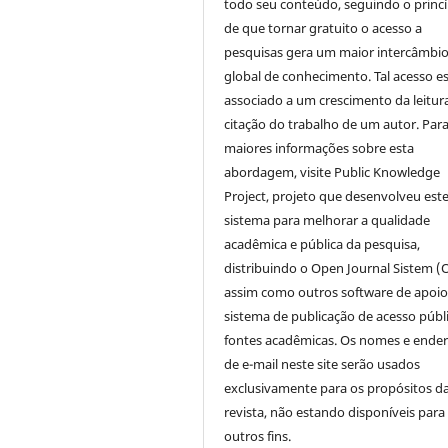
todo seu conteúdo, seguindo o princí
de que tornar gratuito o acesso a
pesquisas gera um maior intercâmbi
global de conhecimento. Tal acesso e
associado a um crescimento da leitur
citação do trabalho de um autor. Par
maiores informações sobre esta
abordagem, visite Public Knowledge
Project, projeto que desenvolveu est
sistema para melhorar a qualidade
acadêmica e pública da pesquisa,
distribuindo o Open Journal Sistem (
assim como outros software de apoio
sistema de publicação de acesso públ
fontes acadêmicas. Os nomes e ende
de e-mail neste site serão usados
exclusivamente para os propósitos d
revista, não estando disponíveis para
outros fins.